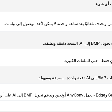
يقة ونظيفة.
هولة.