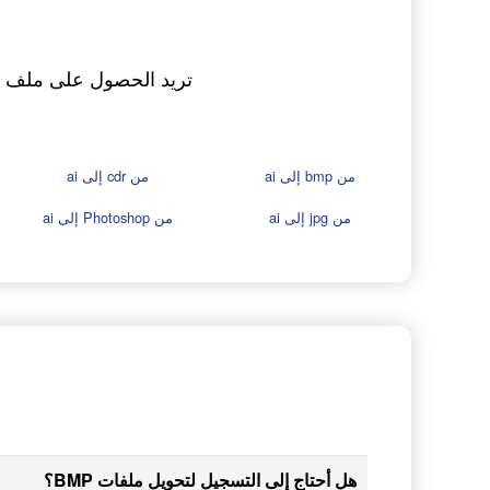
من bmp إلى ai
من cdr إلى ai
من jpg إلى ai
من Photoshop إلى ai
هل أحتاج إلى التسجيل لتحويل ملفات BMP؟