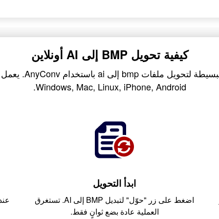
كيفية تحويل BMP إلى AI أونلاين
اتبع هذه الخطوات البسيطة
Windows, Mac, Linux, iPhone, Android.
ابدأ التحويل
اضغط على زر "حوّل" لتبديل BMP إلى AI. تستغرق
عند 
العملية عادة بضع ثوانٍ فقط.