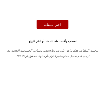
اختر الملفات
اسحب وأفلت ملفاتك هنا أو انقر للرفع
بتحميل الملفات، فإنك توافق على شروط الخدمة وسياسة الخصوصية الخاصة بنا.
يُرجى عدم تحميل محتوى غير قانوني أو منتهك للحقوق أو NSFW.