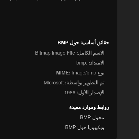
حقائق أساسية حول BMP
الاسم الكامل:
Bitmap Image File
الامتداد:
.bmp
نوع MIME:
image/bmp
تم التطوير بواسطة:
Microsoft
الإصدار الأول:
1986
روابط وموارد مفيدة
محول BMP
ويكيبيديا حول BMP