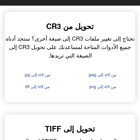
تحويل من CR3
تحتاج إلى تغيير ملفات CR3 إلى صيغة أخرى؟ ستجد أدناه
جميع الأدوات المتاحة لمساعدتك على تحويل CR3 إلى
الصيغة التي تريدها.
من cr3 إلى jpeg
من cr3 إلى jpg
من cr3 إلى png
من cr3 إلى tiff
تحويل إلى TIFF