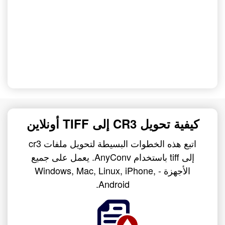
كيفية تحويل CR3 إلى TIFF أونلاين
اتبع هذه الخطوات البسيطة لتحويل ملفات cr3
إلى tiff باستخدام AnyConv. يعمل على جميع
الأجهزة - Windows, Mac, Linux, iPhone,
Android.