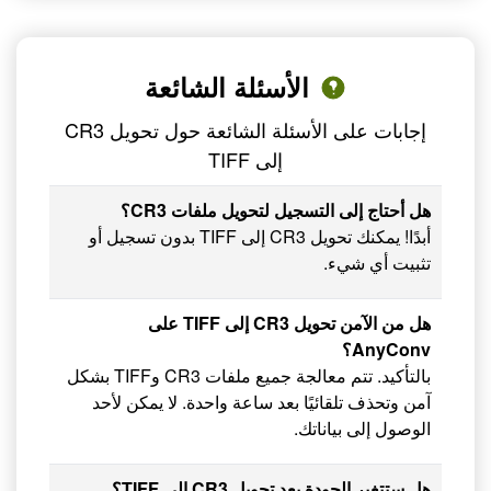
الأسئلة الشائعة
إجابات على الأسئلة الشائعة حول تحويل CR3
إلى TIFF
هل أحتاج إلى التسجيل لتحويل ملفات CR3؟
أبدًا! يمكنك تحويل CR3 إلى TIFF بدون تسجيل أو
تثبيت أي شيء.
هل من الآمن تحويل CR3 إلى TIFF على
AnyConv؟
بالتأكيد. تتم معالجة جميع ملفات CR3 وTIFF بشكل
آمن وتحذف تلقائيًا بعد ساعة واحدة. لا يمكن لأحد
الوصول إلى بياناتك.
هل ستتغير الجودة بعد تحويل CR3 إلى TIFF؟