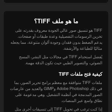
ما هو ملف TIFF؟
TIFF هو تنسيق صور عالي الجودة معروف بقدرته على
تخزين الرسومات التفصيلية وعدة طبقات أو صفحات.
يدعم الضغط بدون فقدان وجودة ألوان متنوعة، مما يجعله
مثاليًا للطباعة والأرشفة.
يُفضل استخدام TIFF في مجالات مثل النشر، المسح
الضوئي، والتصوير الطبي حيث تكون الدقة مهمة.
كيفية فتح ملفات TIFF
ملفات TIFF متوافقة مع معظم برامج تحرير الصور، بما
في ذلك Adobe Photoshop وGIMP والعديد من عارضات
الصور المدمجة في أنظمة التشغيل. وهي مدعومة على
نطاق واسع عبر المنصات.
إذا كنت ترغب في تحويل TIFF إلى تنسيقات أخرى مثل