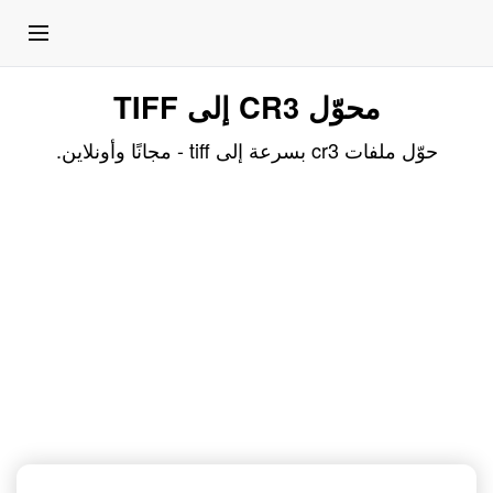
محوّل CR3 إلى TIFF
حوّل ملفات cr3 بسرعة إلى tiff - مجانًا وأونلاين.