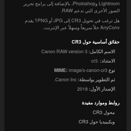
Lightroom وPhotoshop، بالإضافة إلى برامج تحرير
الصور الأخرى التي تدعم RAW.
هل ترغب في تحويل CR3 إلى JPG أو PNG؟ يقدم
AnyConv حلاً سريعاً وسهلاً عبر الإنترنت.
حقائق أساسية حول CR3
الاسم الكامل:
Canon RAW version 3
الامتداد:
.cr3
نوع MIME:
image/x-canon-cr3
تم التطوير بواسطة:
Canon Inc.
الإصدار الأول:
2018
روابط وموارد مفيدة
محول CR3
ويكيبيديا حول CR3