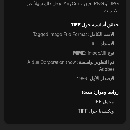
JPG أو PNG، فإن AnyConv يجعل ذلك سهلاً عبر
الإنترنت.
حقائق أساسية حول TIFF
الاسم الكامل:
Tagged Image File Format
الامتداد:
.tiff
نوع MIME:
image/tiff
تم التطوير بواسطة:
Aldus Corporation (now
Adobe)
الإصدار الأول:
1986
روابط وموارد مفيدة
محول TIFF
ويكيبيديا حول TIFF