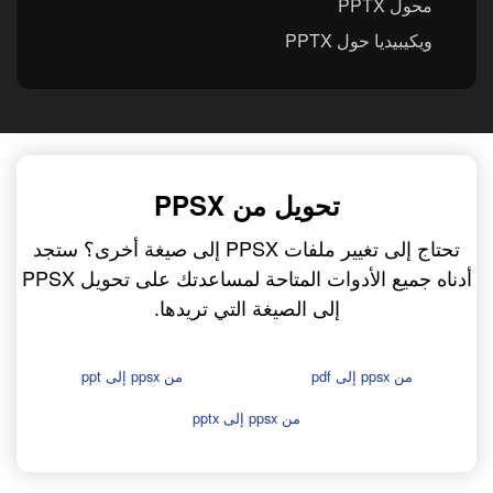
محول PPTX
ويكيبيديا حول PPTX
تحويل من PPSX
تحتاج إلى تغيير ملفات PPSX إلى صيغة أخرى؟ ستجد
أدناه جميع الأدوات المتاحة لمساعدتك على تحويل PPSX
إلى الصيغة التي تريدها.
من ppsx إلى pdf
من ppsx إلى ppt
من ppsx إلى pptx