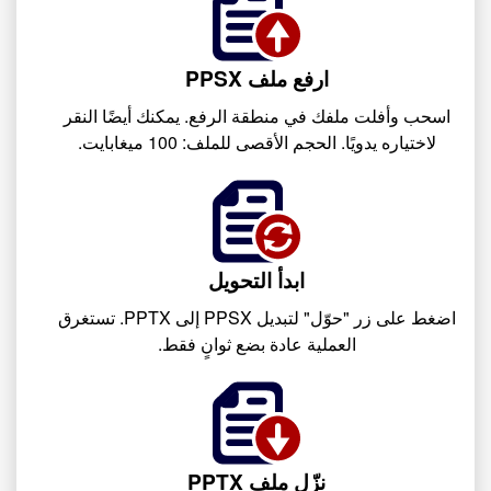
ارفع ملف PPSX
اسحب وأفلت ملفك في منطقة الرفع. يمكنك أيضًا النقر
لاختياره يدويًا. الحجم الأقصى للملف: 100 ميغابايت.
ابدأ التحويل
اضغط على زر "حوّل" لتبديل PPSX إلى PPTX. تستغرق
العملية عادة بضع ثوانٍ فقط.
نزّل ملف PPTX