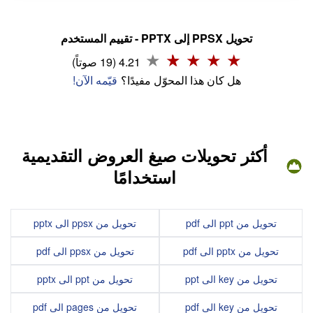
تحويل PPSX إلى PPTX - تقييم المستخدم
4.21 (19 صوتاً)
هل كان هذا المحوّل مفيدًا؟
قيّمه الآن!
أكثر تحويلات صيغ العروض التقديمية
استخدامًا
تحويل من ppt الى pdf
تحويل من ppsx الى pptx
تحويل من pptx الى pdf
تحويل من ppsx الى pdf
تحويل من key الى ppt
تحويل من ppt الى pptx
تحويل من key الى pdf
تحويل من pages الى pdf