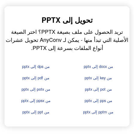
تحويل إلى PPTX
تريد الحصول على ملف بصيغة PPTX؟ اختر الصيغة
الأصلية التي تبدأ منها - يمكن لـ AnyConv تحويل عشرات
أنواع الملفات بسرعة إلى PPTX.
من docx إلى pptx
من dps إلى pptx
من key إلى pptx
من pdf إلى pptx
من pot إلى pptx
من potx إلى pptx
من pps إلى pptx
من ppsx إلى pptx
من pptm إلى pptx
من ppt إلى pptx