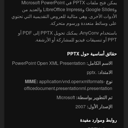
‏يمكن فتح ملفات PPTX في Microsoft PowerPoint
وGoogle Slides وLibreOffice Impress والعديد من
الأدوات الأخرى. وهي مثالية للعروض التقديمية التي تحتوي
على وسائط متعددة ورسوم متحركة.
‏باستخدام AnyConv، يمكنك تحويل PPTX إلى PDF أو
PPT أو تنسيقات فيديو للمشاركة أو الأرشفة.
حقائق أساسية حول PPTX
الاسم الكامل:
PowerPoint Open XML Presentation
الامتداد:
.pptx
نوع MIME:
application/vnd.openxmlformats-
officedocument.presentationml.presentation
تم التطوير بواسطة:
Microsoft
الإصدار الأول:
2007
روابط وموارد مفيدة