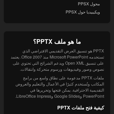
محول PPSX
ويكيبيديا حول PPSX
ما هو ملف PPTX؟
‏PPTX هو تنسيق العرض التقديمي الافتراضي الذي
تستخدمه Microsoft PowerPoint منذ Office 2007. يعتمد
على تنسيق Open XML ويدعم الشرائح التي تحتوي على
نصوص وصور وفيديوهات ورسوم متحركة وانتقالات.
‏ملفات PPTX مدعومة على نطاق واسع من برامج
المكاتب وتُستخدم كثيرًا في الأعمال والتعليم والعروض
التقديمية الاحترافية. يمكن فتحها وتحريرها في
PowerPoint وGoogle Slides وLibreOffice Impress.
كيفية فتح ملفات PPTX