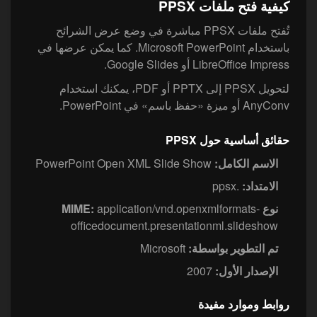
كيفية فتح ملفات PPSX
‏تُفتح ملفات PPSX مباشرة في وضع عرض الشرائح
باستخدام Microsoft PowerPoint. كما يمكن عرضها في
LibreOffice Impress أو Google Slides.
‏لتحويل PPSX إلى PPTX أو PDF، يمكنك استخدام
AnyConv أو ميزة «حفظ باسم» في PowerPoint.
حقائق أساسية حول PPSX
الاسم الكامل:
PowerPoint Open XML Slide Show
الامتداد:
.ppsx
نوع MIME:
application/vnd.openxmlformats-
officedocument.presentationml.slideshow
تم التطوير بواسطة:
Microsoft
الإصدار الأول:
2007
روابط وموارد مفيدة