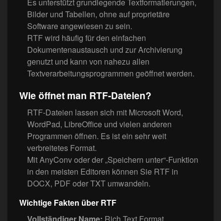
Es unterstützt grundlegende Textformatierungen,
Bilder und Tabellen, ohne auf proprietäre
Software angewiesen zu sein.
RTF wird häufig für den einfachen
Dokumentenaustausch und zur Archivierung
genutzt und kann von nahezu allen
Textverarbeitungsprogrammen geöffnet werden.
Wie öffnet man RTF-Dateien?
RTF-Dateien lassen sich mit Microsoft Word,
WordPad, LibreOffice und vielen anderen
Programmen öffnen. Es ist ein sehr weit
verbreitetes Format.
Mit AnyConv oder der „Speichern unter“-Funktion
in den meisten Editoren können Sie RTF in
DOCX, PDF oder TXT umwandeln.
Wichtige Fakten über RTF
Vollständiger Name:
Rich Text Format