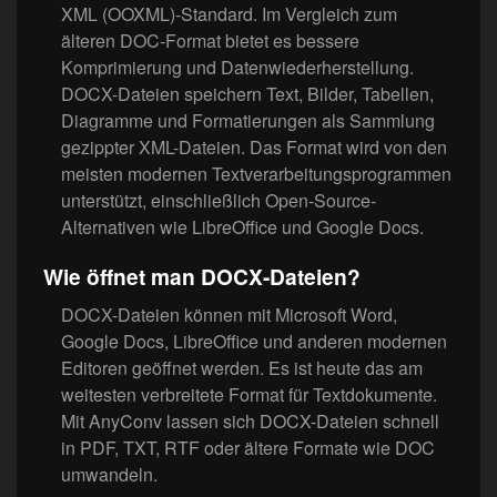
XML (OOXML)-Standard. Im Vergleich zum
älteren DOC-Format bietet es bessere
Komprimierung und Datenwiederherstellung.
DOCX-Dateien speichern Text, Bilder, Tabellen,
Diagramme und Formatierungen als Sammlung
gezippter XML-Dateien. Das Format wird von den
meisten modernen Textverarbeitungsprogrammen
unterstützt, einschließlich Open-Source-
Alternativen wie LibreOffice und Google Docs.
Wie öffnet man DOCX-Dateien?
DOCX-Dateien können mit Microsoft Word,
Google Docs, LibreOffice und anderen modernen
Editoren geöffnet werden. Es ist heute das am
weitesten verbreitete Format für Textdokumente.
Mit AnyConv lassen sich DOCX-Dateien schnell
in PDF, TXT, RTF oder ältere Formate wie DOC
umwandeln.