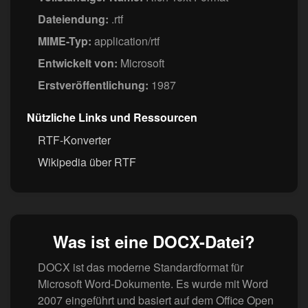
Dateiendung:
.rtf
MIME-Typ:
application/rtf
Entwickelt von:
Microsoft
Erstveröffentlichung:
1987
Nützliche Links und Ressourcen
RTF-Konverter
Wikipedia über RTF
Was ist eine DOCX-Datei?
DOCX ist das moderne Standardformat für
Microsoft Word-Dokumente. Es wurde mit Word
2007 eingeführt und basiert auf dem Office Open