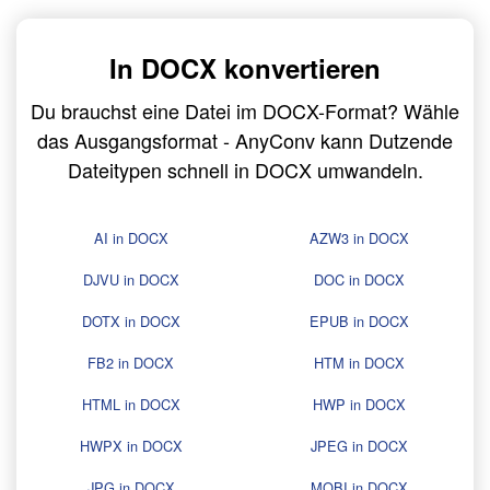
In DOCX konvertieren
Du brauchst eine Datei im DOCX-Format? Wähle
das Ausgangsformat - AnyConv kann Dutzende
Dateitypen schnell in DOCX umwandeln.
AI in DOCX
AZW3 in DOCX
DJVU in DOCX
DOC in DOCX
DOTX in DOCX
EPUB in DOCX
FB2 in DOCX
HTM in DOCX
HTML in DOCX
HWP in DOCX
HWPX in DOCX
JPEG in DOCX
JPG in DOCX
MOBI in DOCX