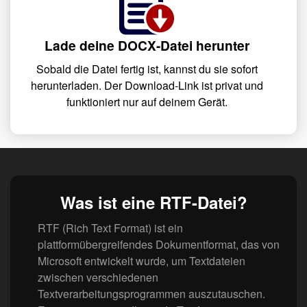
Lade deine DOCX-Datei herunter
Sobald die Datei fertig ist, kannst du sie sofort
herunterladen. Der Download-Link ist privat und
funktioniert nur auf deinem Gerät.
Was ist eine RTF-Datei?
RTF (Rich Text Format) ist ein
plattformübergreifendes Dokumentformat, das von
Microsoft entwickelt wurde, um Textdateien
zwischen verschiedenen
Textverarbeitungsprogrammen auszutauschen.