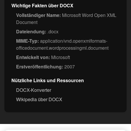
Wichtige Fakten über DOCX
Vollständiger Name:
Microsoft Word Open XML
Document
Dateiendung:
.docx
MIME-Typ:
application/vnd.openxmlformats-
officedocument.wordprocessingml.document
Entwickelt von:
Microsoft
Erstveröffentlichung:
2007
Nützliche Links und Ressourcen
DOCX-Konverter
Wikipedia über DOCX