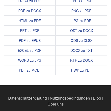
DOCX zu PDF
EPUB zu PDF
PDF zu DOCX
PNG zu PDF
HTML zu PDF
JPG zu PDF
PPT zu PDF
ODT zu DOCX
PDF zu EPUB
ODS zu XLSX
EXCEL zu PDF
DOCX zu TXT
WORD zu JPG
RTF zu DOCX
PDF zu MOBI
HWP zu PDF
Datenschutzerklärung
|
Nutzungsbedingungen
|
Blog
|
Über uns