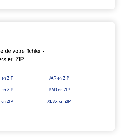
 de votre fichier -
rs en ZIP.
 en ZIP
JAR en ZIP
 en ZIP
RAR en ZIP
 en ZIP
XLSX en ZIP