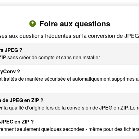
Foire aux questions
es aux questions fréquentes sur la conversion de JPEG
ers JPEG ?
P sans créer de compte et sans rien installer.
AnyConv ?
nt traités de manière sécurisée et automatiquement supprimés 
on de JPEG en ZIP ?
 la qualité d’origine lors de la conversion de JPEG en ZIP. Le rés
 JPEG en ZIP ?
rennent seulement quelques secondes - même pour des fichier