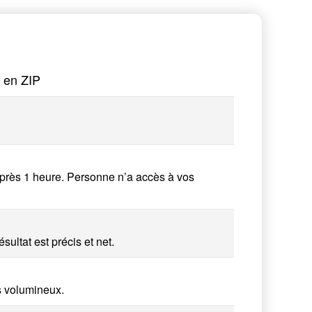
 en ZIP
après 1 heure. Personne n’a accès à vos
ultat est précis et net.
s volumineux.