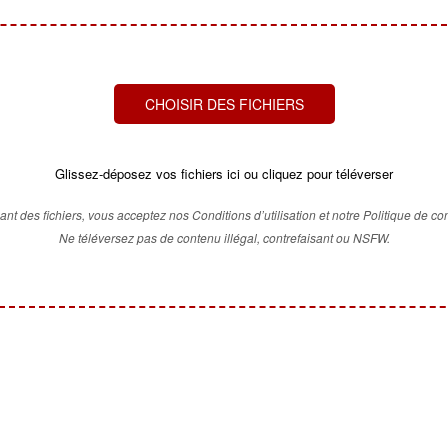
CHOISIR DES FICHIERS
Glissez-déposez vos fichiers ici ou cliquez pour téléverser
ant des fichiers, vous acceptez nos Conditions d’utilisation et notre Politique de conf
Ne téléversez pas de contenu illégal, contrefaisant ou NSFW.