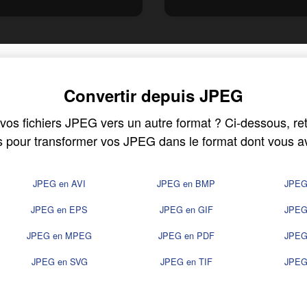
Convertir depuis JPEG
os fichiers JPEG vers un autre format ? Ci-dessous, retr
s pour transformer vos JPEG dans le format dont vous a
JPEG en AVI
JPEG en BMP
JPEG
JPEG en EPS
JPEG en GIF
JPEG
JPEG en MPEG
JPEG en PDF
JPEG
JPEG en SVG
JPEG en TIF
JPEG