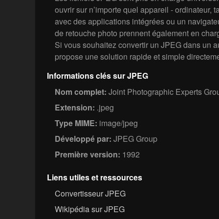
ouvrir sur n’importe quel appareil - ordinateur, 
avec des applications intégrées ou un navigateur
de retouche photo prennent également en char
Si vous souhaitez convertir un JPEG dans un a
propose une solution rapide et simple directeme
Informations clés sur JPEG
Nom complet:
Joint Photographic Experts Gro
Extension:
.jpeg
Type MIME:
image/jpeg
Développé par:
JPEG Group
Première version:
1992
Liens utiles et ressources
Convertisseur JPEG
Wikipédia sur JPEG