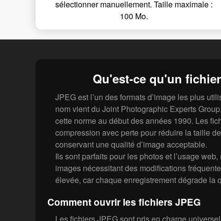
sélectionner manuellement. Taille maximale :
100 Mo.
Qu'est-ce qu'un fichie
JPEG est l’un des formats d’image les plus uti
nom vient du Joint Photographic Experts Group, 
cette norme au début des années 1990. Les fich
compression avec perte pour réduire la taille des
conservant une qualité d’image acceptable.
Ils sont parfaits pour les photos et l’usage web
images nécessitant des modifications fréquente
élevée, car chaque enregistrement dégrade la q
Comment ouvrir les fichiers JPEG
Les fichiers JPEG sont pris en charge universe