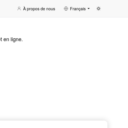
À propos de nous
Français
t en ligne.