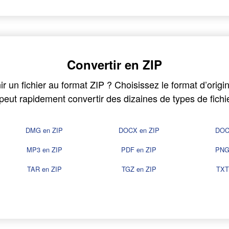
Convertir en ZIP
r un fichier au format ZIP ? Choisissez le format d’origine
eut rapidement convertir des dizaines de types de fichie
DMG en ZIP
DOCX en ZIP
DOC
MP3 en ZIP
PDF en ZIP
PNG
TAR en ZIP
TGZ en ZIP
TXT