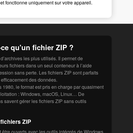
et fonctionne uniquement sur votre appareil.
ce qu'un fichier ZIP ?
d’archives les plus utilisés. Il permet de
urs fichiers dans un seul conteneur à l’aide
ssion sans perte. Les fichiers ZIP sont parfaits
r efficacement des données.
s 1980, le format est pris en charge par quasiment
ploitation : Windows, macOS, Linux… De
 savent gérer les fichiers ZIP sans outils
fichiers ZIP
t être ouverts avec les outils intégrés de Windows,