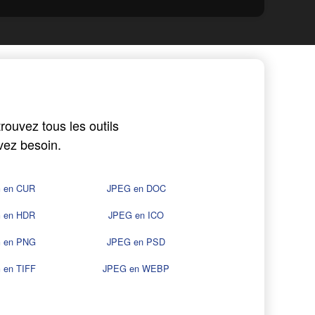
ouvez tous les outils
vez besoin.
 en CUR
JPEG en DOC
 en HDR
JPEG en ICO
 en PNG
JPEG en PSD
 en TIFF
JPEG en WEBP