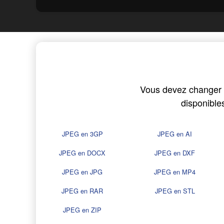
Vous devez changer v
disponible
JPEG en 3GP
JPEG en AI
JPEG en DOCX
JPEG en DXF
JPEG en JPG
JPEG en MP4
JPEG en RAR
JPEG en STL
JPEG en ZIP