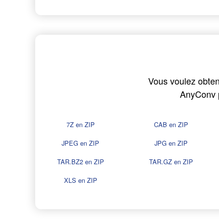
Vous voulez obteni
AnyConv p
7Z en ZIP
CAB en ZIP
JPEG en ZIP
JPG en ZIP
TAR.BZ2 en ZIP
TAR.GZ en ZIP
XLS en ZIP