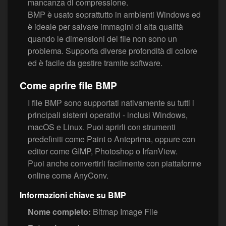
mancanza di compressione.
BMP è usato soprattutto in ambienti Windows ed
è ideale per salvare immagini di alta qualità
quando le dimensioni del file non sono un
problema. Supporta diverse profondità di colore
ed è facile da gestire tramite software.
Come aprire file BMP
I file BMP sono supportati nativamente su tutti i
principali sistemi operativi - inclusi Windows,
macOS e Linux. Puoi aprirli con strumenti
predefiniti come Paint o Anteprima, oppure con
editor come GIMP, Photoshop o IrfanView.
Puoi anche convertirli facilmente con piattaforme
online come AnyConv.
Informazioni chiave su BMP
Nome completo:
Bitmap Image File