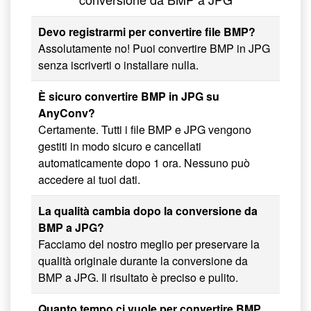
Devo registrarmi per convertire file BMP?
Assolutamente no! Puoi convertire BMP in JPG
senza iscriverti o installare nulla.
È sicuro convertire BMP in JPG su
AnyConv?
Certamente. Tutti i file BMP e JPG vengono
gestiti in modo sicuro e cancellati
automaticamente dopo 1 ora. Nessuno può
accedere ai tuoi dati.
La qualità cambia dopo la conversione da
BMP a JPG?
Facciamo del nostro meglio per preservare la
qualità originale durante la conversione da
BMP a JPG. Il risultato è preciso e pulito.
Quanto tempo ci vuole per convertire BMP