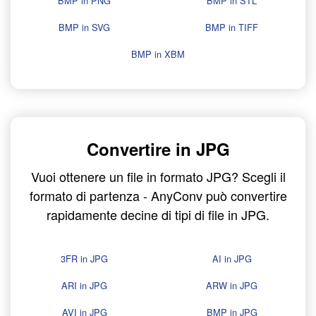
BMP in PNG
BMP in STL
BMP in SVG
BMP in TIFF
BMP in XBM
Convertire in JPG
Vuoi ottenere un file in formato JPG? Scegli il
formato di partenza - AnyConv può convertire
rapidamente decine di tipi di file in JPG.
3FR in JPG
AI in JPG
ARI in JPG
ARW in JPG
AVI in JPG
BMP in JPG