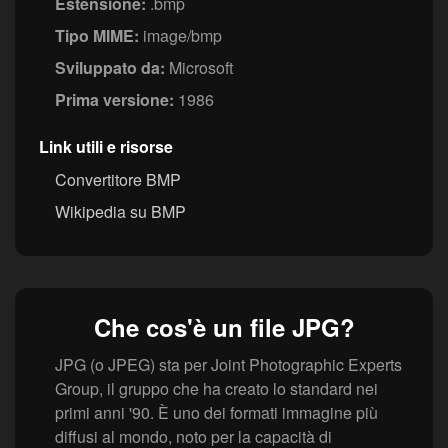
Estensione:
.bmp
Tipo MIME:
image/bmp
Sviluppato da:
Microsoft
Prima versione:
1986
Link utili e risorse
Convertitore BMP
Wikipedia su BMP
Che cos'è un file JPG?
JPG (o JPEG) sta per Joint Photographic Experts
Group, il gruppo che ha creato lo standard nei
primi anni '90. È uno dei formati immagine più
diffusi al mondo, noto per la capacità di