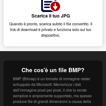
Scarica il tuo JPG
Quando è pronto, scarica subito il file convertito. Il
link di download è privato e funziona solo sul tuo
dispositivo.
Che cos'è un file BMP?
BMP (Bitmap) è un formato di immagine raster
sviluppato da Microsoft. Memorizza i dati
dell’immagine pixel per pixel, il che lo rende
semplice e ampiamente supportato, ma spesso
produce file di grandi dimensioni a causa della