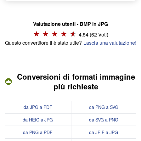
Valutazione utenti - BMP in JPG
4.84 (62 Voti)
Questo convertitore ti è stato utile?
Lascia una valutazione!
Conversioni di formati immagine
più richieste
da JPG a PDF
da PNG a SVG
da HEIC a JPG
da SVG a PNG
da PNG a PDF
da JFIF a JPG