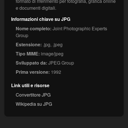
formato di riferimento per fotografia, grafica online
e documenti digitali.
Informazioni chiave su JPG
Nome completo:
Joint Photographic Experts
Group
Estensione:
.jpg, .jpeg
Tipo MIME:
image/jpeg
Sviluppato da:
JPEG Group
Prima versione:
1992
Link utili e risorse
Convertitore JPG
Wikipedia su JPG