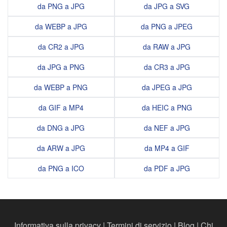
da PNG a JPG
da JPG a SVG
da WEBP a JPG
da PNG a JPEG
da CR2 a JPG
da RAW a JPG
da JPG a PNG
da CR3 a JPG
da WEBP a PNG
da JPEG a JPG
da GIF a MP4
da HEIC a PNG
da DNG a JPG
da NEF a JPG
da ARW a JPG
da MP4 a GIF
da PNG a ICO
da PDF a JPG
Informativa sulla privacy
|
Termini di servizio
|
Blog
|
Chi