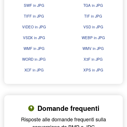
SWF in JPG
TGA in JPG
TIFF in JPG
TIF in JPG
VIDEO in JPG
VSD in JPG
VSDX in JPG
WEBP in JPG
WMF in JPG
WMV in JPG
WORD in JPG
X3F in JPG
XCF in JPG
XPS in JPG
Domande frequenti
Risposte alle domande frequenti sulla
conversione da BMP a JPG