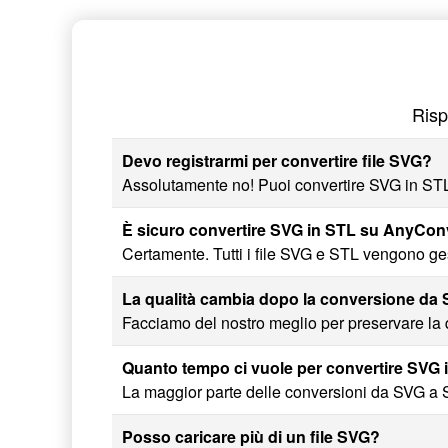
Risp
Devo registrarmi per convertire file SVG?
Assolutamente no! Puoi convertire SVG in STL s
È sicuro convertire SVG in STL su AnyCo
Certamente. Tutti i file SVG e STL vengono ge
La qualità cambia dopo la conversione da
Facciamo del nostro meglio per preservare la qu
Quanto tempo ci vuole per convertire SVG 
La maggior parte delle conversioni da SVG a S
Posso caricare più di un file SVG?