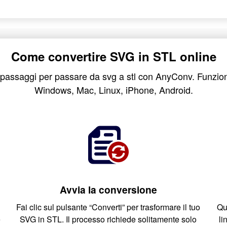
Come convertire SVG in STL online
passaggi per passare da svg a stl con AnyConv. Funziona s
Windows, Mac, Linux, iPhone, Android.
Avvia la conversione
Fai clic sul pulsante “Converti” per trasformare il tuo
Qua
e
SVG in STL. Il processo richiede solitamente solo
li