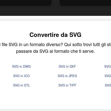
Convertire da SVG
 file SVG in un formato diverso? Qui sotto trovi tutti gli s
passare da SVG al formato che ti serve.
SVG in DWG
SVG in DXF
SVG
SVG in ICO
SVG in JPEG
SVG
SVG in STL
SVG in TIFF
SVG