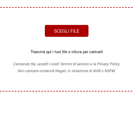
SCEGLI FILE
Trascina qui i tuoi file o clicca per caricarli
Caricando file, accetti i nostri Termini di servizio e la Privacy Policy.
Non caricare contenuti illegali, in violazione di diritti o NSFW.