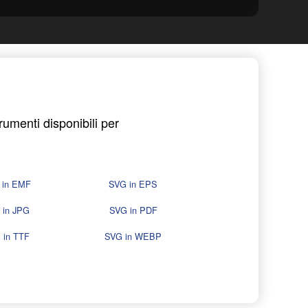
trumenti disponibili per
 in EMF
SVG in EPS
 in JPG
SVG in PDF
 in TTF
SVG in WEBP