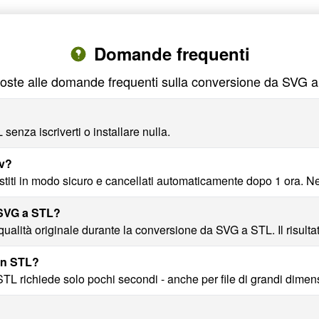
Domande frequenti
oste alle domande frequenti sulla conversione da SVG 
enza iscriverti o installare nulla.
nv?
stiti in modo sicuro e cancellati automaticamente dopo 1 ora. N
 SVG a STL?
alità originale durante la conversione da SVG a STL. Il risultat
in STL?
TL richiede solo pochi secondi - anche per file di grandi dimens