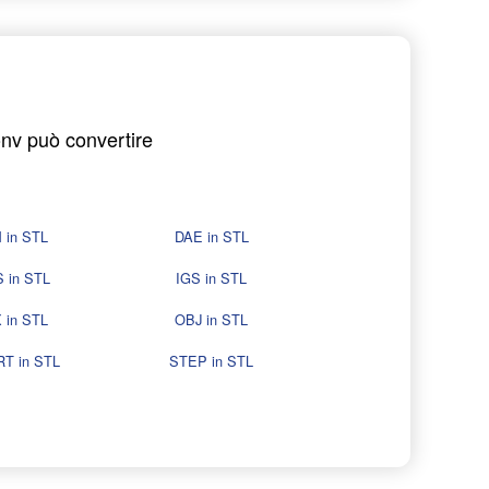
onv può convertire
 in STL
DAE in STL
 in STL
IGS in STL
 in STL
OBJ in STL
T in STL
STEP in STL