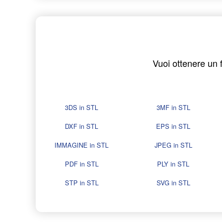
Vuoi ottenere un 
3DS in STL
3MF in STL
DXF in STL
EPS in STL
IMMAGINE in STL
JPEG in STL
PDF in STL
PLY in STL
STP in STL
SVG in STL