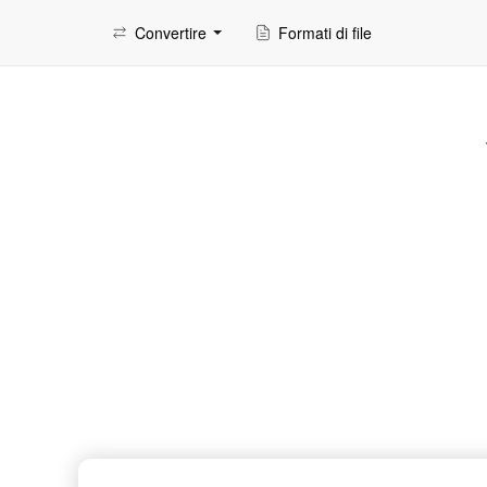
Convertire
Formati di file