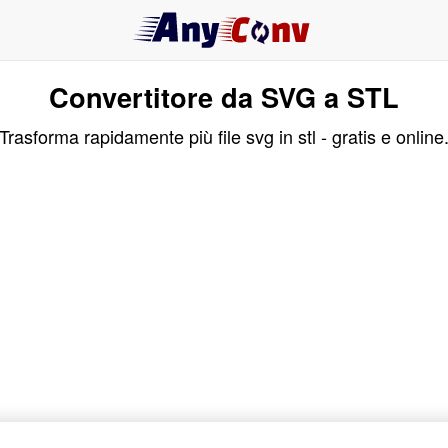
Convertitore da SVG a STL
Trasforma rapidamente più file svg in stl - gratis e online