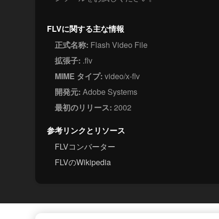
FLVに関する主な情報
正式名称:
Flash Video File
拡張子:
.flv
MIME タイプ:
video/x-flv
開発元:
Adobe Systems
最初のリリース:
2002
参考リンクとリソース
FLVコンバーター
FLVのWikipedia