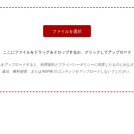
ファイルを選択
ここにファイルをドラッグ＆ドロップするか、クリックしてアップロード
ルをアップロードすると、利用規約とプライバシーポリシーに同意したものとみなさ
違法、権利侵害、または NSFW のコンテンツをアップロードしないでください。