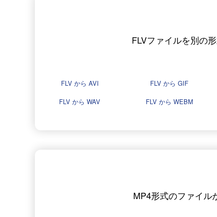
FLVファイルを別の
FLV から AVI
FLV から GIF
FLV から WAV
FLV から WEBM
MP4形式のファイル