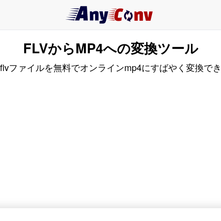
FLVからMP4への変換ツール
flvファイルを無料でオンラインmp4にすばやく変換で