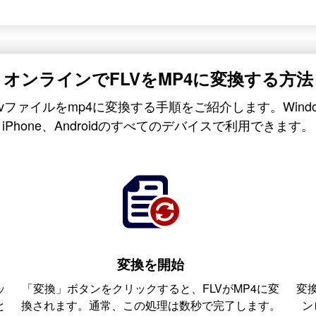
オンラインでFLVをMP4に変換する方法
flvファイルをmp4に変換する手順をご紹介します。Window
iPhone、Androidのすべてのデバイスで利用できます。
変換を開始
ッ
「変換」ボタンをクリックすると、FLVがMP4に変
変
と
換されます。通常、この処理は数秒で完了します。
ン