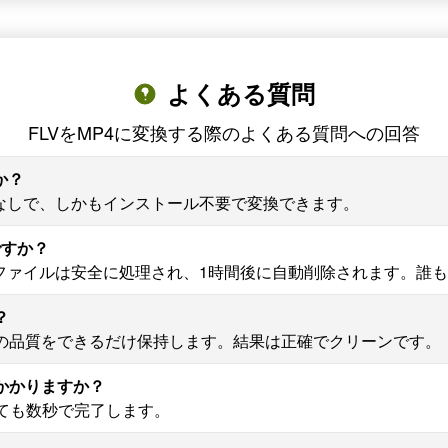
よくある質問
FLVをMP4に変換する際のよくある質問への回答
か？
録なしで、しかもインストール不要で変換できます。
ですか？
4ファイルは安全に処理され、1時間後に自動削除されます。誰
？
中に元の品質をできるだけ保持します。結果は正確でクリーンです。
がかかりますか？
ても数秒で完了します。