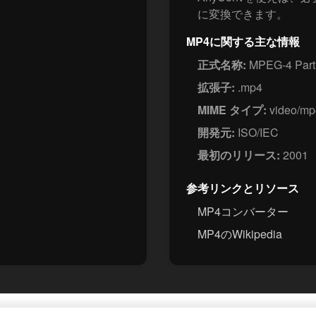
に変換できます。
MP4に関する主な情報
正式名称:
MPEG-4 Part
拡張子:
.mp4
MIME タイプ:
video/mp
開発元:
ISO/IEC
最初のリリース:
2001
参考リンクとリソース
MP4コンバーター
MP4のWikipedia