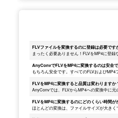
FLVファイルを変換するのに登録は必要です
まったく必要ありません！FLVをMP4に登
AnyConvでFLVをMP4に変換するのは安全
もちろん安全です。すべてのFLVおよびMP
FLVをMP4に変換すると品質は変わりますか
AnyConvでは、FLVからMP4への変換
FLVをMP4に変換するのにどのくらい時間
ほとんどの変換は、ファイルサイズが大きく