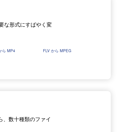
必要な形式にすばやく変
 から MP4
FLV から MPEG
なら、数十種類のファイ