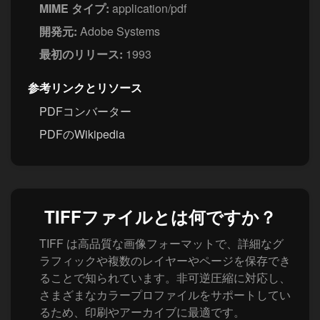
MIME タイプ:
application/pdf
開発元:
Adobe Systems
最初のリリース:
1993
参考リンクとリソース
PDFコンバーター
PDFのWikipedia
TIFFファイルとは何ですか？
TIFF は高品質な画像フォーマットで、詳細なグ
ラフィックや複数のレイヤーやページを保存でき
ることで知られています。非可逆圧縮に対応し、
さまざまなカラープロファイルをサポートしてい
るため、印刷やアーカイブに最適です。