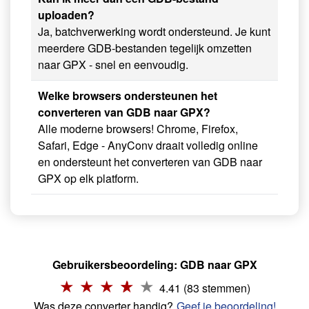
uploaden?
Ja, batchverwerking wordt ondersteund. Je kunt
meerdere GDB-bestanden tegelijk omzetten
naar GPX - snel en eenvoudig.
Welke browsers ondersteunen het
converteren van GDB naar GPX?
Alle moderne browsers! Chrome, Firefox,
Safari, Edge - AnyConv draait volledig online
en ondersteunt het converteren van GDB naar
GPX op elk platform.
Gebruikersbeoordeling: GDB naar GPX
4.41 (83 stemmen)
Was deze converter handig?
Geef je beoordeling!