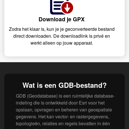
Download je GPX
Zodra het klaar is, kun je je geconverteerde bestand
direct downloaden. De downloadlink is privé en
werkt alleen op jouw apparaat.
Wat is een GDB-bestand?
GDB (Geodatabase) is een ruimtelijke database-
indeling die is ontwikkeld door Esri voor het
opslaan, opvragen en beheren van geospatiale
gegevens. Het kan vector- en rastergegevens,
topologieën, relaties en regels bevatten in één