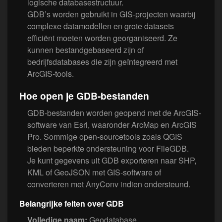
logische databasestructuur.
GDB’s worden gebruikt in GIS-projecten waarbij
complexe datamodellen en grote datasets
efficiënt moeten worden georganiseerd. Ze
kunnen bestandgebaseerd zijn of
bedrijfsdatabases die zijn geïntegreerd met
ArcGIS-tools.
Hoe open je GDB-bestanden
GDB-bestanden worden geopend met de ArcGIS-
software van Esri, waaronder ArcMap en ArcGIS
Pro. Sommige open-sourcetools zoals QGIS
bieden beperkte ondersteuning voor FileGDB.
Je kunt gegevens uit GDB exporteren naar SHP,
KML of GeoJSON met GIS-software of
converteren met AnyConv indien ondersteund.
Belangrijke feiten over GDB
Volledige naam:
Geodatabase