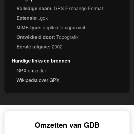
Volledige naam:
GPS Exchange Format
Extensie:
.gpx
MIME-type:
application/gpx+xml
Ontwikkeld door:
Topografix
Eerste uitgave:
2002
Handige links en bronnen
GPX-omzetter
Wikipedia over GPX
Omzetten van GDB