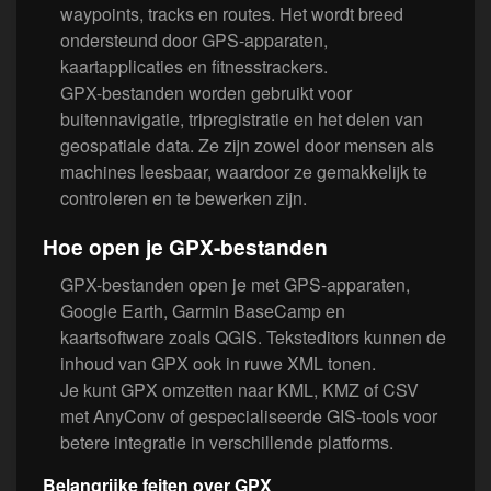
waypoints, tracks en routes. Het wordt breed
ondersteund door GPS-apparaten,
kaartapplicaties en fitnesstrackers.
GPX-bestanden worden gebruikt voor
buitennavigatie, tripregistratie en het delen van
geo­spatiale data. Ze zijn zowel door mensen als
machines leesbaar, waardoor ze gemakkelijk te
controleren en te bewerken zijn.
Hoe open je GPX-bestanden
GPX-bestanden open je met GPS-apparaten,
Google Earth, Garmin BaseCamp en
kaartsoftware zoals QGIS. Teksteditors kunnen de
inhoud van GPX ook in ruwe XML tonen.
Je kunt GPX omzetten naar KML, KMZ of CSV
met AnyConv of gespecialiseerde GIS-tools voor
betere integratie in verschillende platforms.
Belangrijke feiten over GPX