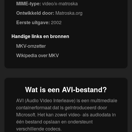
MIME-type:
video/x-matroska
Ontwikkeld door:
Matroska.org
Eerste uitgave:
2002
Handige links en bronnen
MKV-omzetter
Wikipedia over MKV
Wat is een AVI-bestand?
AVI (Audio Video Interleave) is een multimediale
containerformaat dat is geïntroduceerd door
Microsoft. Het kan zowel video- als audiodata in
één bestand opslaan en ondersteunt
verschillende codecs.