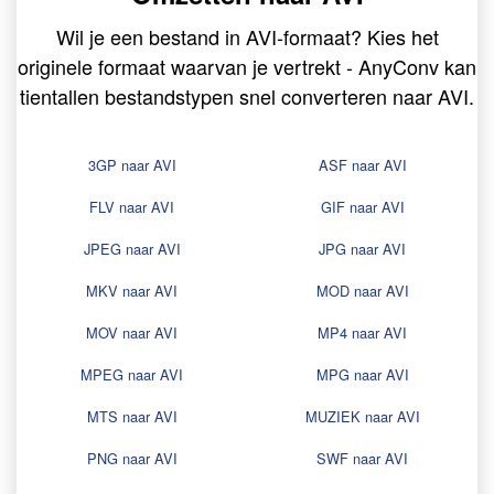
Wil je een bestand in AVI-formaat? Kies het
originele formaat waarvan je vertrekt - AnyConv kan
tientallen bestandstypen snel converteren naar AVI.
3GP naar AVI
ASF naar AVI
FLV naar AVI
GIF naar AVI
JPEG naar AVI
JPG naar AVI
MKV naar AVI
MOD naar AVI
MOV naar AVI
MP4 naar AVI
MPEG naar AVI
MPG naar AVI
MTS naar AVI
MUZIEK naar AVI
PNG naar AVI
SWF naar AVI