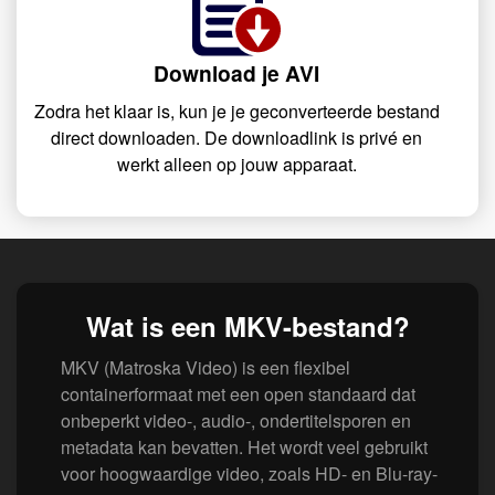
Download je AVI
Zodra het klaar is, kun je je geconverteerde bestand
direct downloaden. De downloadlink is privé en
werkt alleen op jouw apparaat.
Wat is een MKV-bestand?
MKV (Matroska Video) is een flexibel
containerformaat met een open standaard dat
onbeperkt video-, audio-, ondertitelsporen en
metadata kan bevatten. Het wordt veel gebruikt
voor hoogwaardige video, zoals HD- en Blu-ray-