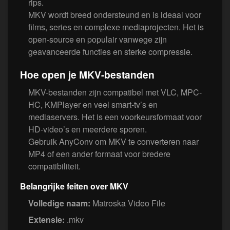
rips.
MKV wordt breed ondersteund en is ideaal voor
films, series en complexe mediaprojecten. Het is
open-source en populair vanwege zijn
geavanceerde functies en sterke compressie.
Hoe open je MKV-bestanden
MKV-bestanden zijn compatibel met VLC, MPC-
HC, KMPlayer en veel smart-tv’s en
mediaservers. Het is een voorkeursformaat voor
HD-video’s en meerdere sporen.
Gebruik AnyConv om MKV te converteren naar
MP4 of een ander formaat voor bredere
compatibiliteit.
Belangrijke feiten over MKV
Volledige naam:
Matroska Video File
Extensie:
.mkv