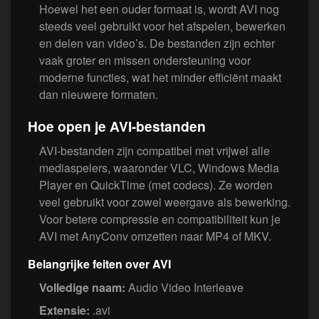
Hoewel het een ouder formaat is, wordt AVI nog
steeds veel gebruikt voor het afspelen, bewerken
en delen van video’s. De bestanden zijn echter
vaak groter en missen ondersteuning voor
moderne functies, wat het minder efficiënt maakt
dan nieuwere formaten.
Hoe open je AVI-bestanden
AVI-bestanden zijn compatibel met vrijwel alle
mediaspelers, waaronder VLC, Windows Media
Player en QuickTime (met codecs). Ze worden
veel gebruikt voor zowel weergave als bewerking.
Voor betere compressie en compatibiliteit kun je
AVI met AnyConv omzetten naar MP4 of MKV.
Belangrijke feiten over AVI
Volledige naam:
Audio Video Interleave
Extensie:
.avi