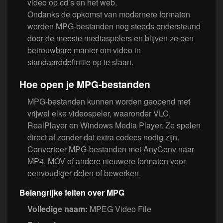
video op cd’s en het web.
Ondanks de opkomst van modernere formaten
worden MPG-bestanden nog steeds ondersteund
door de meeste mediaspelers en blijven ze een
betrouwbare manier om video in
standaarddefinitie op te slaan.
Hoe open je MPG-bestanden
MPG-bestanden kunnen worden geopend met
vrijwel elke videospeler, waaronder VLC,
RealPlayer en Windows Media Player. Ze spelen
direct af zonder dat extra codecs nodig zijn.
Converteer MPG-bestanden met AnyConv naar
MP4, MOV of andere nieuwere formaten voor
eenvoudiger delen of bewerken.
Belangrijke feiten over MPG
Volledige naam:
MPEG Video File