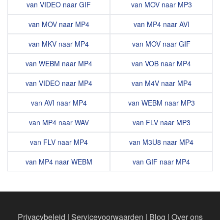
van VIDEO naar GIF
van MOV naar MP3
van MOV naar MP4
van MP4 naar AVI
van MKV naar MP4
van MOV naar GIF
van WEBM naar MP4
van VOB naar MP4
van VIDEO naar MP4
van M4V naar MP4
van AVI naar MP4
van WEBM naar MP3
van MP4 naar WAV
van FLV naar MP3
van FLV naar MP4
van M3U8 naar MP4
van MP4 naar WEBM
van GIF naar MP4
Privacybeleid
|
Servicevoorwaarden
|
Blog
|
Over ons