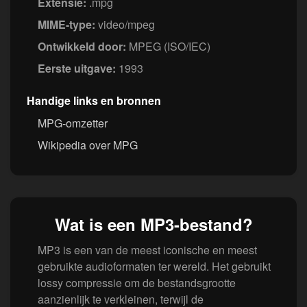
Extensie:
.mpg
MIME-type:
video/mpeg
Ontwikkeld door:
MPEG (ISO/IEC)
Eerste uitgave:
1993
Handige links en bronnen
MPG-omzetter
Wikipedia over MPG
Wat is een MP3-bestand?
MP3 is een van de meest iconische en meest
gebruikte audioformaten ter wereld. Het gebruikt
lossy compressie om de bestandsgrootte
aanzienlijk te verkleinen, terwijl de