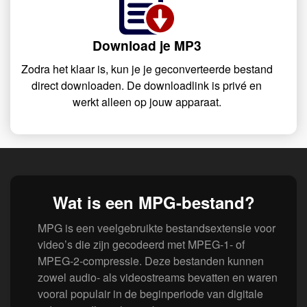
Download je MP3
Zodra het klaar is, kun je je geconverteerde bestand
direct downloaden. De downloadlink is privé en
werkt alleen op jouw apparaat.
Wat is een MPG-bestand?
MPG is een veelgebruikte bestandsextensie voor
video’s die zijn gecodeerd met MPEG-1- of
MPEG-2-compressie. Deze bestanden kunnen
zowel audio- als videostreams bevatten en waren
vooral populair in de beginperiode van digitale