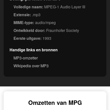
Volledige naam:
MPEG-1 Audio Layer III
Extensie:
.mp3
MIME-type:
audio/mpeg
Ontwikkeld door:
Fraunhofer Society
Eerste uitgave:
1993
Handige links en bronnen
MP3-omzetter
Wikipedia over MP3
Omzetten van MPG