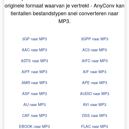
originele formaat waarvan je vertrekt - AnyConv kan
tientallen bestandstypen snel converteren naar
MP3.
3GP naar MP3
3GPP naar MP3
AAC naar MP3
AC3 naar MP3
ADTS naar MP3
AIFC naar MP3
AIFF naar MP3
AIF naar MP3
AMR naar MP3
APE naar MP3
ASF naar MP3
AUDIO naar MP3
AU naar MP3
AVI naar MP3
CAF naar MP3
DSS naar MP3
EBOOK naar MP3
FLAC naar MP3