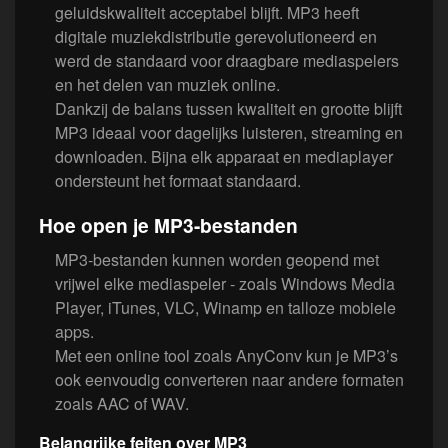
geluidskwaliteit acceptabel blijft. MP3 heeft
digitale muziekdistributie gerevolutioneerd en
werd de standaard voor draagbare mediaspelers
en het delen van muziek online.
Dankzij de balans tussen kwaliteit en grootte blijft
MP3 ideaal voor dagelijks luisteren, streaming en
downloaden. Bijna elk apparaat en mediaplayer
ondersteunt het formaat standaard.
Hoe open je MP3-bestanden
MP3-bestanden kunnen worden geopend met
vrijwel elke mediaspeler - zoals Windows Media
Player, iTunes, VLC, Winamp en talloze mobiele
apps.
Met een online tool zoals AnyConv kun je MP3’s
ook eenvoudig converteren naar andere formaten
zoals AAC of WAV.
Belangrijke feiten over MP3