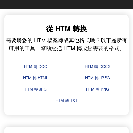
從 HTM 轉換
需要將您的 HTM 檔案轉成其他格式嗎？以下是所有
可用的工具，幫助您把 HTM 轉成您需要的格式。
HTM 轉 DOC
HTM 轉 DOCX
HTM 轉 HTML
HTM 轉 JPEG
HTM 轉 JPG
HTM 轉 PNG
HTM 轉 TXT