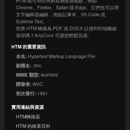
HTM 檔可用任何網頁瀏覽器開啟，例如
Chrome、Firefox、Safari 或 Edge。它們也可以用
文字編輯器編輯，例如記事本、VS Code 或
Sublime Text。
想將 HTM 轉換為 PDF 或 DOCX 以便列印或離線
保存嗎？AnyConv 可讓您輕鬆完成。
HTM 的重要資訊
全名:
Hypertext Markup Language File
副檔名:
.htm
MIME 類型:
text/html
開發者:
W3C
初次發行:
1991
實用連結與資源
HTM轉換器
HTM 的維基百科