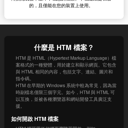
的，且僅能在您的裝置上使用。
什麼是 HTM 檔案？
HTM 是 HTML（Hypertext Markup Language）檔
案格式的一種變體，用於建立和顯示網頁。它包含
與 HTML 相同的內容，包括文字、連結、圖片和
指令碼。
HTM 在早期的 Windows 系統中較為常見，因為當
時副檔名僅限三個字元。如今，HTM 與 HTML 可
以互換，並被各種瀏覽器和網站開發工具廣泛支
援。
如何開啟 HTM 檔案