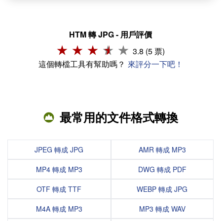
HTM 轉 JPG - 用戶評價
3.8 (5 票)
這個轉檔工具有幫助嗎？
來評分一下吧！
最常用的文件格式轉換
JPEG 轉成 JPG
AMR 轉成 MP3
MP4 轉成 MP3
DWG 轉成 PDF
OTF 轉成 TTF
WEBP 轉成 JPG
M4A 轉成 MP3
MP3 轉成 WAV