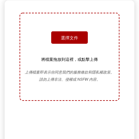
選擇文件
將檔案拖放到這裡，或點擊上傳
上傳檔案即表示你同意我們的服務條款和隱私權政策。
請勿上傳非法、侵權或 NSFW 內容。