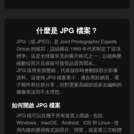
什麼是 JPG 檔案？
JPG（或 JPEG）是 Joint Photographic Experts
Group 的縮寫，該組織在 1990 年代初制定了這項
標準。這是全球最常見的圖片格式之一，以能夠壓
縮數位照片且保留可接受品質而聞名。
JPG 採用有損壓縮，代表儲存時會刪除部分影像
資料。這使得 JPG 檔案更小，適合用於網頁、電
子郵件和社群分享，但對需要高細節或多次編輯的
圖像來說則不太理想。
如何開啟 JPG 檔案
JPG 檔可以在幾乎所有裝置上開啟 - 包括
Windows、macOS、Android、iOS 和 Linux - 使
用內建的應用程式如照片、預覽，或是第三方軟體