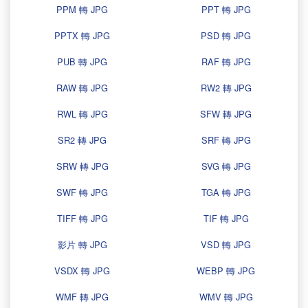
PPM 轉 JPG
PPT 轉 JPG
PPTX 轉 JPG
PSD 轉 JPG
PUB 轉 JPG
RAF 轉 JPG
RAW 轉 JPG
RW2 轉 JPG
RWL 轉 JPG
SFW 轉 JPG
SR2 轉 JPG
SRF 轉 JPG
SRW 轉 JPG
SVG 轉 JPG
SWF 轉 JPG
TGA 轉 JPG
TIFF 轉 JPG
TIF 轉 JPG
影片 轉 JPG
VSD 轉 JPG
VSDX 轉 JPG
WEBP 轉 JPG
WMF 轉 JPG
WMV 轉 JPG