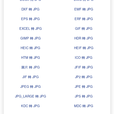
DXF 轉 JPG
EMF 轉 JPG
EPS 轉 JPG
ERF 轉 JPG
EXCEL 轉 JPG
GIF 轉 JPG
GIMP 轉 JPG
HDR 轉 JPG
HEIC 轉 JPG
HEIF 轉 JPG
HTM 轉 JPG
ICO 轉 JPG
圖片 轉 JPG
JFIF 轉 JPG
JIF 轉 JPG
JP2 轉 JPG
JPEG 轉 JPG
JPE 轉 JPG
JPG_LARGE 轉 JPG
JPS 轉 JPG
KDC 轉 JPG
MDC 轉 JPG