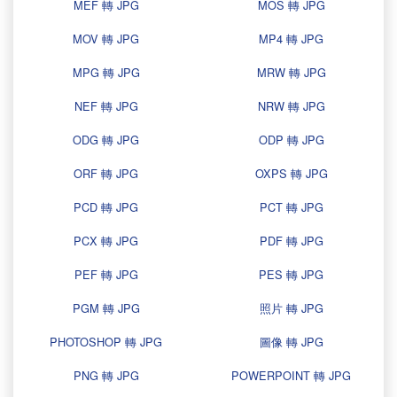
MEF 轉 JPG
MOS 轉 JPG
MOV 轉 JPG
MP4 轉 JPG
MPG 轉 JPG
MRW 轉 JPG
NEF 轉 JPG
NRW 轉 JPG
ODG 轉 JPG
ODP 轉 JPG
ORF 轉 JPG
OXPS 轉 JPG
PCD 轉 JPG
PCT 轉 JPG
PCX 轉 JPG
PDF 轉 JPG
PEF 轉 JPG
PES 轉 JPG
PGM 轉 JPG
照片 轉 JPG
PHOTOSHOP 轉 JPG
圖像 轉 JPG
PNG 轉 JPG
POWERPOINT 轉 JPG