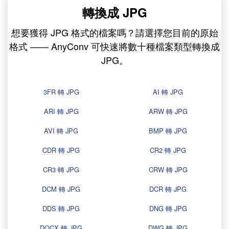
轉換成 JPG
想要獲得 JPG 格式的檔案嗎？請選擇您目前的原始
格式 —— AnyConv 可快速將數十種檔案類型轉換成
JPG。
3FR 轉 JPG
AI 轉 JPG
ARI 轉 JPG
ARW 轉 JPG
AVI 轉 JPG
BMP 轉 JPG
CDR 轉 JPG
CR2 轉 JPG
CR3 轉 JPG
CRW 轉 JPG
DCM 轉 JPG
DCR 轉 JPG
DDS 轉 JPG
DNG 轉 JPG
DOCX 轉 JPG
DWG 轉 JPG