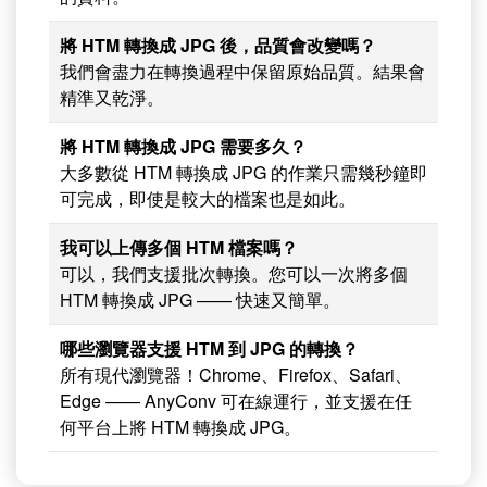
將 HTM 轉換成 JPG 後，品質會改變嗎？
我們會盡力在轉換過程中保留原始品質。結果會
精準又乾淨。
將 HTM 轉換成 JPG 需要多久？
大多數從 HTM 轉換成 JPG 的作業只需幾秒鐘即
可完成，即使是較大的檔案也是如此。
我可以上傳多個 HTM 檔案嗎？
可以，我們支援批次轉換。您可以一次將多個
HTM 轉換成 JPG —— 快速又簡單。
哪些瀏覽器支援 HTM 到 JPG 的轉換？
所有現代瀏覽器！Chrome、Firefox、Safari、
Edge —— AnyConv 可在線運行，並支援在任
何平台上將 HTM 轉換成 JPG。