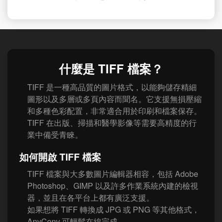
什麼是 TIFF 檔案？
TIFF 是一種高品質的圖片格式，以能夠儲存精細
圖形以及多層或多頁內容而聞名。它支援無損壓縮
和多種色彩配置，非常適合用於印刷和檔案保存。
TIFF 在出版、掃描和醫學影像等需要高精度的行
業中備受青睞。
如何開啟 TIFF 檔案
TIFF 檔案與大多數圖片編輯器相容，包括 Adobe
Photoshop、GIMP 以及許多作業系統內建的檢視
器，並且在各平台上都有廣泛支援。
如果想將 TIFF 轉換成 JPG 或 PNG 等其他格式，
AnyConv 可輕鬆在線完成。