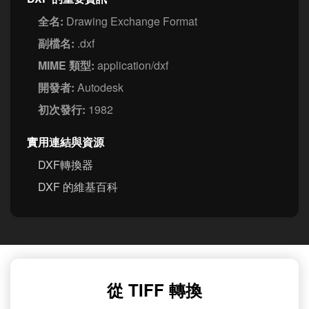
全名:
Drawing Exchange Format
副檔名:
.dxf
MIME 類型:
application/dxf
開發者:
Autodesk
初次發行:
1982
實用連結與資源
DXF轉換器
DXF 的維基百科
從 TIFF 轉換