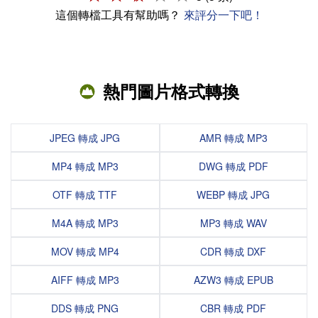
這個轉檔工具有幫助嗎？
來評分一下吧！
熱門圖片格式轉換
JPEG 轉成 JPG
AMR 轉成 MP3
MP4 轉成 MP3
DWG 轉成 PDF
OTF 轉成 TTF
WEBP 轉成 JPG
M4A 轉成 MP3
MP3 轉成 WAV
MOV 轉成 MP4
CDR 轉成 DXF
AIFF 轉成 MP3
AZW3 轉成 EPUB
DDS 轉成 PNG
CBR 轉成 PDF