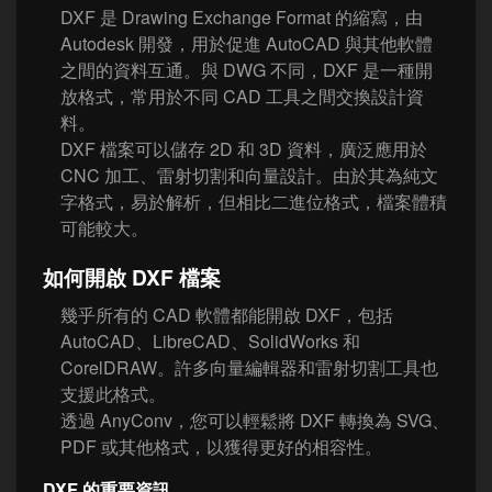
DXF 是 Drawing Exchange Format 的縮寫，由
Autodesk 開發，用於促進 AutoCAD 與其他軟體
之間的資料互通。與 DWG 不同，DXF 是一種開
放格式，常用於不同 CAD 工具之間交換設計資
料。
DXF 檔案可以儲存 2D 和 3D 資料，廣泛應用於
CNC 加工、雷射切割和向量設計。由於其為純文
字格式，易於解析，但相比二進位格式，檔案體積
可能較大。
如何開啟 DXF 檔案
幾乎所有的 CAD 軟體都能開啟 DXF，包括
AutoCAD、LibreCAD、SolidWorks 和
CorelDRAW。許多向量編輯器和雷射切割工具也
支援此格式。
透過 AnyConv，您可以輕鬆將 DXF 轉換為 SVG、
PDF 或其他格式，以獲得更好的相容性。
DXF 的重要資訊