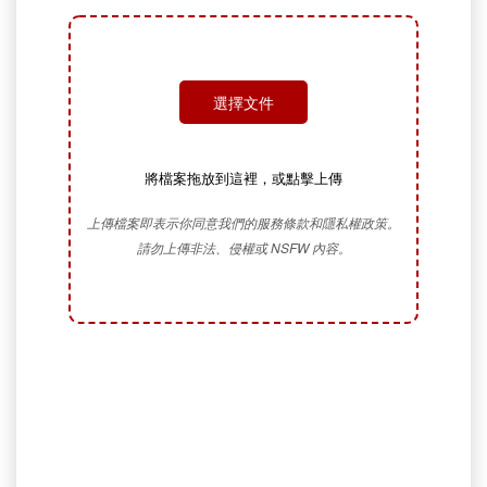
選擇文件
將檔案拖放到這裡，或點擊上傳
上傳檔案即表示你同意我們的服務條款和隱私權政策。
請勿上傳非法、侵權或 NSFW 內容。