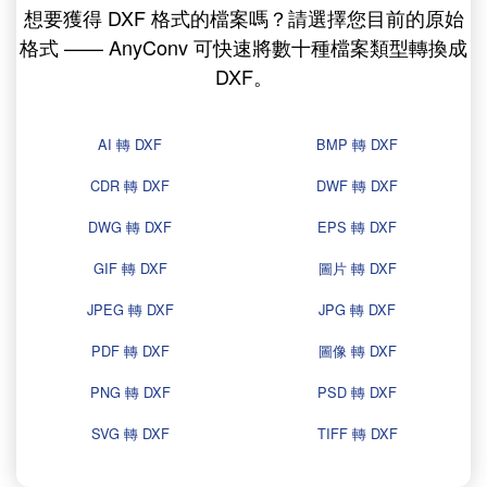
想要獲得 DXF 格式的檔案嗎？請選擇您目前的原始
格式 —— AnyConv 可快速將數十種檔案類型轉換成
DXF。
AI 轉 DXF
BMP 轉 DXF
CDR 轉 DXF
DWF 轉 DXF
DWG 轉 DXF
EPS 轉 DXF
GIF 轉 DXF
圖片 轉 DXF
JPEG 轉 DXF
JPG 轉 DXF
PDF 轉 DXF
圖像 轉 DXF
PNG 轉 DXF
PSD 轉 DXF
SVG 轉 DXF
TIFF 轉 DXF