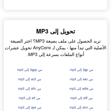
تحويل إلى MP3
تريد الحصول على ملف بصيغة MP3؟ اختر الصيغة
الأصلية التي تبدأ منها - يمكن لـ AnyConv تحويل عشرات
أنواع الملفات بسرعة إلى MP3.
من 3gp إلى mp3
من 3gpp إلى mp3
من aac إلى mp3
من ac3 إلى mp3
من adts إلى mp3
من aifc إلى mp3
من aiff إلى mp3
من aif إلى mp3
من amr إلى mp3
من ape إلى mp3