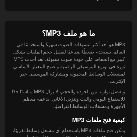
ما هو ملف MP3؟
MP3 هو أحد أكثر تنسيقات الصوت شهرةً واستخدامًا في
العالم. يستخدم ضغطًا ضياعيًا لتقليل حجم الملفات بشكل
كبير مع الحفاظ على جودة صوت مقبولة. لقد أحدث MP3
ثورة في توزيع الموسيقى الرقمية وأصبح المعيار الأساسي
لمشغلات الوسائط المحمولة ومشاركة الموسيقى عبر
الإنترنت.
وبفضل توازنه بين الجودة والحجم، لا يزال MP3 مناسبًا جدًا
للاستماع اليومي والبث وتنزيل الأغاني. يدعمه معظم
الأجهزة ومشغلات الوسائط افتراضيًا.
كيفية فتح ملفات MP3
يمكن فتح ملفات MP3 باستخدام أي مشغل وسائط تقريبًا،