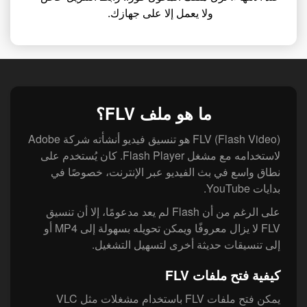
ولا يعمل إلا على جهازك.
ما هو ملف FLV؟
FLV (Flash Video) هو تنسيق فيديو أنشأته شركة Adobe
لاستخدامه مع مشغل Flash Player. كان يُستخدم على
نطاق واسع في بث الفيديو عبر الإنترنت، خصوصًا في
بدايات YouTube.
على الرغم من أن Flash لم يعد مدعومًا، إلا أن تنسيق
FLV لا يزال معروفًا ويمكن تحويله بسهولة إلى MP4 أو
إلى تنسيقات حديثة أخرى لتسهيل التشغيل.
كيفية فتح ملفات FLV
يمكن فتح ملفات FLV باستخدام مشغلات مثل VLC