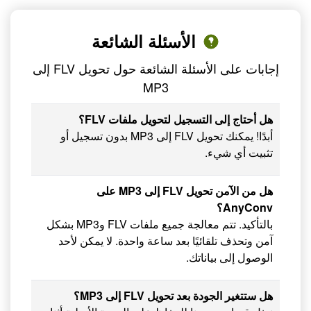
الأسئلة الشائعة
إجابات على الأسئلة الشائعة حول تحويل FLV إلى
MP3
هل أحتاج إلى التسجيل لتحويل ملفات FLV؟
أبدًا! يمكنك تحويل FLV إلى MP3 بدون تسجيل أو
تثبيت أي شيء.
هل من الآمن تحويل FLV إلى MP3 على
AnyConv؟
بالتأكيد. تتم معالجة جميع ملفات FLV وMP3 بشكل
آمن وتحذف تلقائيًا بعد ساعة واحدة. لا يمكن لأحد
الوصول إلى بياناتك.
هل ستتغير الجودة بعد تحويل FLV إلى MP3؟