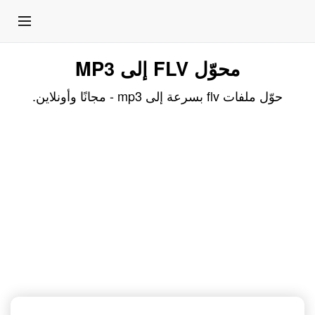
محوّل FLV إلى MP3
حوّل ملفات flv بسرعة إلى mp3 - مجانًا وأونلاين.