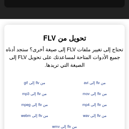
تحويل من FLV
تحتاج إلى تغيير ملفات FLV إلى صيغة أخرى؟ ستجد أدناه
جميع الأدوات المتاحة لمساعدتك على تحويل FLV إلى
الصيغة التي تريدها.
من flv إلى avi
من flv إلى gif
من flv إلى mov
من flv إلى mp3
من flv إلى mp4
من flv إلى mpeg
من flv إلى wav
من flv إلى webm
من flv إلى wmv