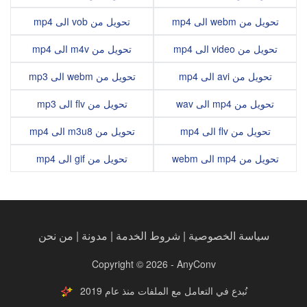
تحويل من webm الى mp4
تحويل من vob الى mp4
تحويل من video الى mp4
تحويل من m4v الى mp4
تحويل من avi الى mp4
تحويل من webm الى mp3
تحويل من mp4 الى wav
تحويل من flv الى mp3
تحويل من flv الى mp4
تحويل من m3u8 الى mp4
تحويل من mp4 الى webm
تحويل من gif الى mp4
سياسة الخصوصية
|
شروط الخدمة
|
مدونة
|
من نحن
Copyright © 2026 - AnyConv
نُبدع في التعامل مع الملفات منذ عام 2019