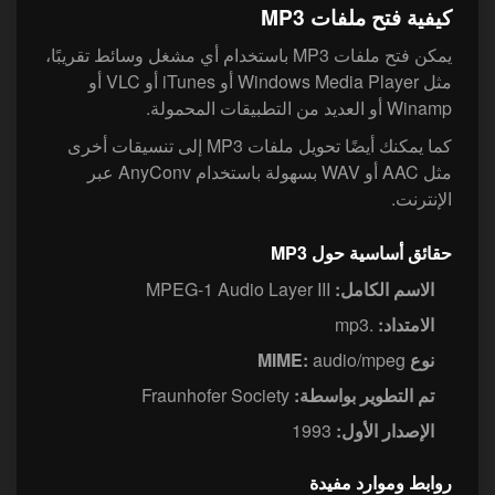
كيفية فتح ملفات MP3
يمكن فتح ملفات MP3 باستخدام أي مشغل وسائط تقريبًا،
مثل Windows Media Player أو iTunes أو VLC أو
Winamp أو العديد من التطبيقات المحمولة.
كما يمكنك أيضًا تحويل ملفات MP3 إلى تنسيقات أخرى
مثل AAC أو WAV بسهولة باستخدام AnyConv عبر
الإنترنت.
حقائق أساسية حول MP3
الاسم الكامل:
MPEG-1 Audio Layer III
الامتداد:
.mp3
نوع MIME:
audio/mpeg
تم التطوير بواسطة:
Fraunhofer Society
الإصدار الأول:
1993
روابط وموارد مفيدة