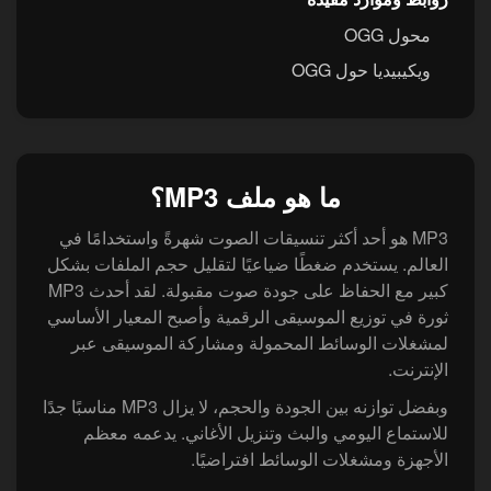
محول OGG
ويكيبيديا حول OGG
ما هو ملف MP3؟
MP3 هو أحد أكثر تنسيقات الصوت شهرةً واستخدامًا في
العالم. يستخدم ضغطًا ضياعيًا لتقليل حجم الملفات بشكل
كبير مع الحفاظ على جودة صوت مقبولة. لقد أحدث MP3
ثورة في توزيع الموسيقى الرقمية وأصبح المعيار الأساسي
لمشغلات الوسائط المحمولة ومشاركة الموسيقى عبر
الإنترنت.
وبفضل توازنه بين الجودة والحجم، لا يزال MP3 مناسبًا جدًا
للاستماع اليومي والبث وتنزيل الأغاني. يدعمه معظم
الأجهزة ومشغلات الوسائط افتراضيًا.