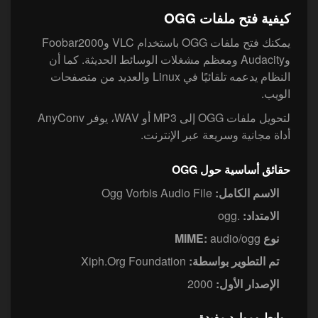
كيفية فتح ملفات OGG
يمكنك فتح ملفات OGG باستخدام VLC وFoobar2000
وAudacity ومعظم مشغلات الوسائط الحديثة. كما أن
النظام يدعمه تلقائيًا في Linux والعديد من متصفحات
الويب.
لتحويل ملفات OGG إلى MP3 أو WAV، يوفر AnyConv
أداة مجانية وسريعة عبر الإنترنت.
حقائق أساسية حول OGG
الاسم الكامل:
Ogg Vorbis Audio File
الامتداد:
.ogg
نوع MIME:
audio/ogg
تم التطوير بواسطة:
Xiph.Org Foundation
الإصدار الأول:
2000
روابط وموارد مفيدة