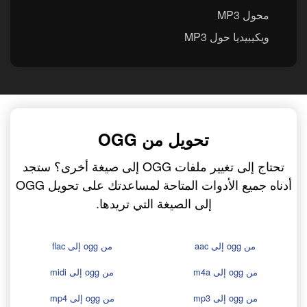
محول MP3
ويكيبيديا حول MP3
تحويل من OGG
تحتاج إلى تغيير ملفات OGG إلى صيغة أخرى؟ ستجد
أدناه جميع الأدوات المتاحة لمساعدتك على تحويل OGG
إلى الصيغة التي تريدها.
من ogg إلى aac
من ogg إلى flac
من ogg إلى m4a
من ogg إلى midi
من ogg إلى mp3
من ogg إلى mp4