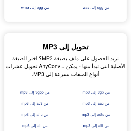
من ogg إلى wav
من ogg إلى wma
تحويل إلى MP3
تريد الحصول على ملف بصيغة MP3؟ اختر الصيغة
الأصلية التي تبدأ منها - يمكن لـ AnyConv تحويل عشرات
أنواع الملفات بسرعة إلى MP3.
من 3gp إلى mp3
من 3gpp إلى mp3
من aac إلى mp3
من ac3 إلى mp3
من adts إلى mp3
من aifc إلى mp3
من aiff إلى mp3
من aif إلى mp3