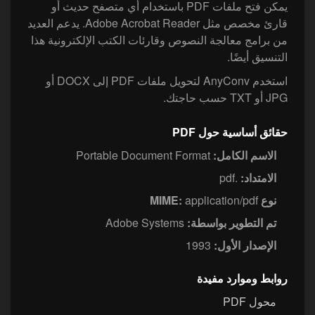
يمكن فتح ملفات PDF باستخدام أي متصفح حديث أو
قارئ مخصص مثل Adobe Acrobat Reader. يدعم العديد
من برامج معالجة النصوص وقارئات الكتب الإلكترونية هذا
التنسيق أيضًا.
استخدم AnyConv لتحويل ملفات PDF إلى DOCX أو
JPG أو TXT حسب حاجتك.
حقائق أساسية حول PDF
الاسم الكامل:
Portable Document Format
الامتداد:
.pdf
نوع MIME:
application/pdf
تم التطوير بواسطة:
Adobe Systems
الإصدار الأول:
1993
روابط وموارد مفيدة
محول PDF