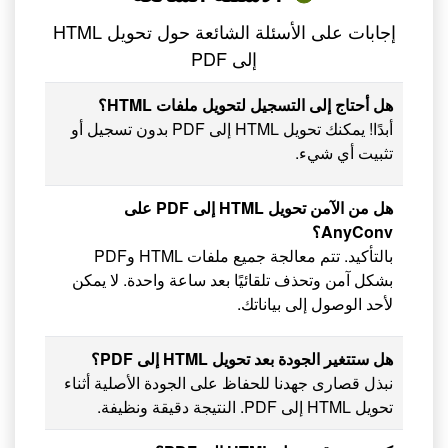
إجابات على الأسئلة الشائعة حول تحويل HTML
إلى PDF
هل أحتاج إلى التسجيل لتحويل ملفات HTML؟
أبدًا! يمكنك تحويل HTML إلى PDF بدون تسجيل أو
تثبيت أي شيء.
هل من الآمن تحويل HTML إلى PDF على
AnyConv؟
بالتأكيد. تتم معالجة جميع ملفات HTML وPDF
بشكل آمن وتحذف تلقائيًا بعد ساعة واحدة. لا يمكن
لأحد الوصول إلى بياناتك.
هل ستتغير الجودة بعد تحويل HTML إلى PDF؟
نبذل قصارى جهدنا للحفاظ على الجودة الأصلية أثناء
تحويل HTML إلى PDF. النتيجة دقيقة ونظيفة.