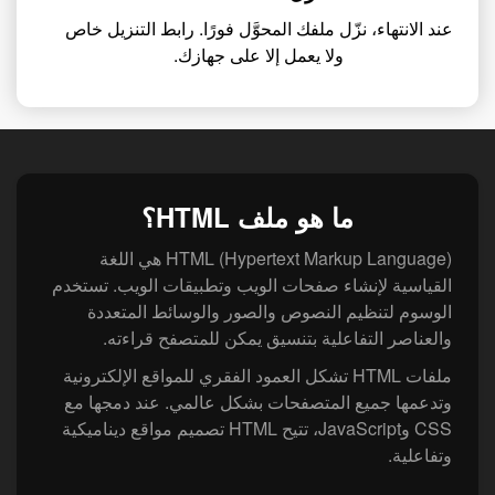
عند الانتهاء، نزّل ملفك المحوَّل فورًا. رابط التنزيل خاص
ولا يعمل إلا على جهازك.
ما هو ملف HTML؟
‏HTML (Hypertext Markup Language) هي اللغة
القياسية لإنشاء صفحات الويب وتطبيقات الويب. تستخدم
الوسوم لتنظيم النصوص والصور والوسائط المتعددة
والعناصر التفاعلية بتنسيق يمكن للمتصفح قراءته.
ملفات HTML تشكل العمود الفقري للمواقع الإلكترونية
وتدعمها جميع المتصفحات بشكل عالمي. عند دمجها مع
CSS وJavaScript، تتيح HTML تصميم مواقع ديناميكية
وتفاعلية.