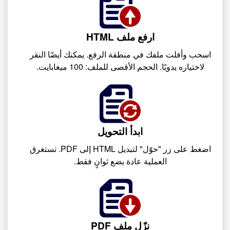
ارفع ملف HTML
اسحب وأفلت ملفك في منطقة الرفع. يمكنك أيضًا النقر
لاختياره يدويًا. الحجم الأقصى للملف: 100 ميغابايت.
ابدأ التحويل
اضغط على زر "حوّل" لتبديل HTML إلى PDF. تستغرق
العملية عادة بضع ثوانٍ فقط.
نزّل ملف PDF