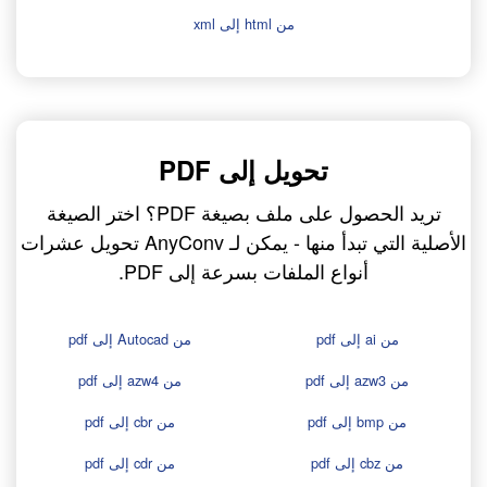
من html إلى xml
تحويل إلى PDF
تريد الحصول على ملف بصيغة PDF؟ اختر الصيغة
الأصلية التي تبدأ منها - يمكن لـ AnyConv تحويل عشرات
أنواع الملفات بسرعة إلى PDF.
من ai إلى pdf
من Autocad إلى pdf
من azw3 إلى pdf
من azw4 إلى pdf
من bmp إلى pdf
من cbr إلى pdf
من cbz إلى pdf
من cdr إلى pdf