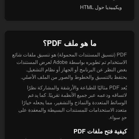
ويكيبيديا حول HTML
ما هو ملف PDF؟
PDF (تنسيق المستندات المحمولة) هو تنسيق ملفات شائع
الاستخدام تم تطويره بواسطة Adobe لعرض المستندات
بغض النظر عن البرنامج أو الجهاز أو نظام التشغيل.
يحتفظ بالتنسيق والخطوط والصور من الملف الأصلي.
يُعد PDF مثاليًا للطباعة والأرشفة والمشاركة نظرًا
لاتساقه ودعمه عبر جميع الأنظمة تقريبًا. كما يدعم
الوسائط المتعددة والنماذج والتشفير، مما يجعله خيارًا
متعدد الاستخدامات للمستندات البسيطة والمعقدة على
حدٍ سواء.
كيفية فتح ملفات PDF