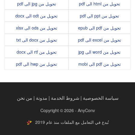
تحويل من html الى pdf
تحويل من jpg الى pdf
تحويل من ppt الى pdf
تحويل من odt الى docx
تحويل من pdf الى epub
تحويل من ods الى xlsx
تحويل من excel الى pdf
تحويل من docx الى txt
تحويل من word الى jpg
تحويل من rtf الى docx
تحويل من pdf الى mobi
تحويل من hwp الى pdf
سياسة الخصوصية
|
شروط الخدمة
|
مدونة
|
من نحن
Copyright © 2026 - AnyConv
نُبدع في التعامل مع الملفات منذ عام 2019