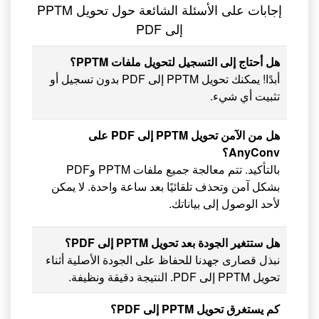
إجابات على الأسئلة الشائعة حول تحويل PPTM
إلى PDF
هل أحتاج إلى التسجيل لتحويل ملفات PPTM؟
أبدًا! يمكنك تحويل PPTM إلى PDF بدون تسجيل أو
تثبيت أي شيء.
هل من الآمن تحويل PPTM إلى PDF على
AnyConv؟
بالتأكيد. تتم معالجة جميع ملفات PPTM وPDF
بشكل آمن وتحذف تلقائيًا بعد ساعة واحدة. لا يمكن
لأحد الوصول إلى بياناتك.
هل ستتغير الجودة بعد تحويل PPTM إلى PDF؟
نبذل قصارى جهدنا للحفاظ على الجودة الأصلية أثناء
تحويل PPTM إلى PDF. النتيجة دقيقة ونظيفة.
كم يستغرق تحويل PPTM إلى PDF؟