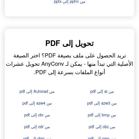
من pptm إلى pptx
تحويل إلى PDF
تريد الحصول على ملف بصيغة PDF؟ اختر الصيغة
الأصلية التي تبدأ منها - يمكن لـ AnyConv تحويل عشرات
أنواع الملفات بسرعة إلى PDF.
من ai إلى pdf
من Autocad إلى pdf
من azw3 إلى pdf
من azw4 إلى pdf
من bmp إلى pdf
من cbr إلى pdf
من cbz إلى pdf
من cdr إلى pdf
من cgm إلى pdf
من chm إلى pdf