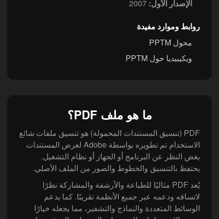
الإصدار الأول:
2007
روابط وموارد مفيدة
محول PPTM
ويكيبيديا حول PPTM
ما هو ملف PDF؟
PDF (تنسيق المستندات المحمولة) هو تنسيق ملفات شائع
الاستخدام تم تطويره بواسطة Adobe لعرض المستندات
بغض النظر عن البرنامج أو الجهاز أو نظام التشغيل.
يحتفظ بالتنسيق والخطوط والصور من الملف الأصلي.
يُعد PDF مثاليًا للطباعة والأرشفة والمشاركة نظرًا
لاتساقه ودعمه عبر جميع الأنظمة تقريبًا. كما يدعم
الوسائط المتعددة والنماذج والتشفير، مما يجعله خيارًا