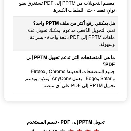
معظم التحويلات من PPTM إلى PDF تستغرق بضع
ثوانٍ فقط - حتى للملفات الكبيرة.
هل يمكنني رفع أكثر من ملف PPTM واحد؟
نعم، التحويل الدُفعي مدعوم. يمكنك تحويل عدة
ملفات PPTM إلى PDF دفعة واحدة - بسرعة
وسهولة.
ما هي المتصفحات التي تدعم تحويل PPTM إلى
PDF؟
جميع المتصفحات الحديثة! Chrome وFirefox
وSafari وEdge - يعمل AnyConv أونلاين ويدعم
تحويل PPTM إلى PDF على أي منصة.
تحويل PPTM إلى PDF - تقييم المستخدم