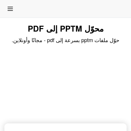
محوّل PPTM إلى PDF
حوّل ملفات pptm بسرعة إلى pdf - مجانًا وأونلاين.