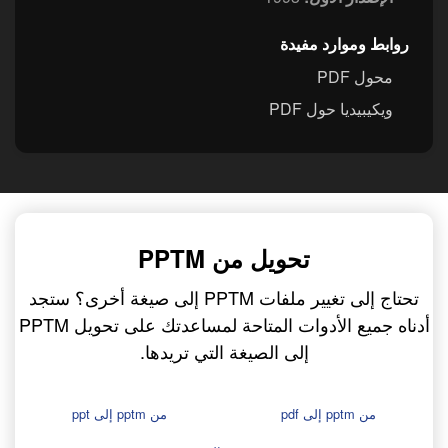
روابط وموارد مفيدة
محول PDF
ويكيبيديا حول PDF
تحويل من PPTM
تحتاج إلى تغيير ملفات PPTM إلى صيغة أخرى؟ ستجد
أدناه جميع الأدوات المتاحة لمساعدتك على تحويل PPTM
إلى الصيغة التي تريدها.
من pptm إلى pdf
من pptm إلى ppt