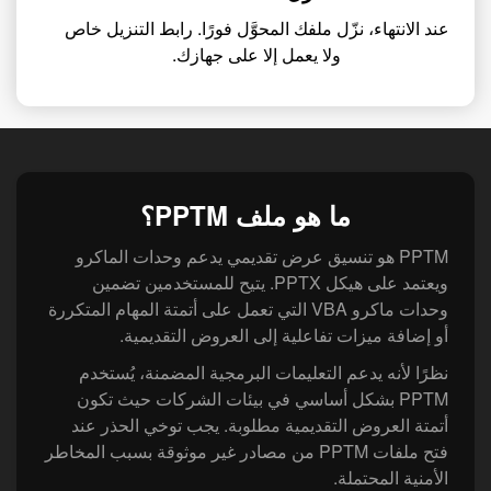
عند الانتهاء، نزّل ملفك المحوَّل فورًا. رابط التنزيل خاص
ولا يعمل إلا على جهازك.
ما هو ملف PPTM؟
‏PPTM هو تنسيق عرض تقديمي يدعم وحدات الماكرو
ويعتمد على هيكل PPTX. يتيح للمستخدمين تضمين
وحدات ماكرو VBA التي تعمل على أتمتة المهام المتكررة
أو إضافة ميزات تفاعلية إلى العروض التقديمية.
‏نظرًا لأنه يدعم التعليمات البرمجية المضمنة، يُستخدم
PPTM بشكل أساسي في بيئات الشركات حيث تكون
أتمتة العروض التقديمية مطلوبة. يجب توخي الحذر عند
فتح ملفات PPTM من مصادر غير موثوقة بسبب المخاطر
الأمنية المحتملة.