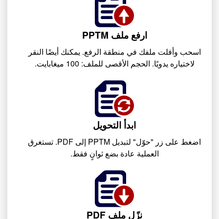
ارفع ملف PPTM
اسحب وأفلت ملفك في منطقة الرفع. يمكنك أيضًا النقر
لاختياره يدويًا. الحجم الأقصى للملف: 100 ميغابايت.
ابدأ التحويل
اضغط على زر "حوّل" لتبديل PPTM إلى PDF. تستغرق
العملية عادة بضع ثوانٍ فقط.
نزّل ملف PDF