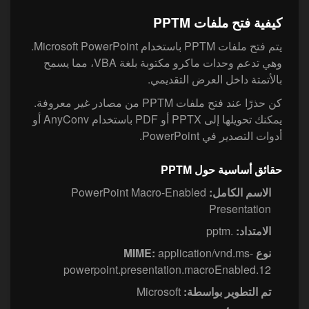
كيفية فتح ملفات PPTM
‏يتم فتح ملفات PPTM باستخدام Microsoft PowerPoint.
وهي تدعم وحدات ماكرو مكتوبة بلغة VBA، مما يسمح
بالأتمتة داخل العرض التقديمي.
‏كن حذرًا عند فتح ملفات PPTM من مصادر غير معروفة.
يمكنك تحويلها إلى PPTX أو PDF باستخدام AnyConv أو
أدوات التصدير في PowerPoint.
حقائق أساسية حول PPTM
الاسم الكامل:
PowerPoint Macro-Enabled
Presentation
الامتداد:
.pptm
نوع MIME:
application/vnd.ms-
powerpoint.presentation.macroEnabled.12
تم التطوير بواسطة:
Microsoft