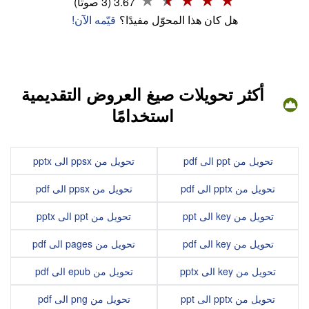
3.67 (3 صوتاً)
هل كان هذا المحوّل مفيدًا؟
قيّمه الآن!
أكثر تحويلات صيغ العروض التقديمية
استخدامًا
تحويل من ppt الى pdf
تحويل من ppsx الى pptx
تحويل من pptx الى pdf
تحويل من ppsx الى pdf
تحويل من key الى ppt
تحويل من ppt الى pptx
تحويل من key الى pdf
تحويل من pages الى pdf
تحويل من key الى pptx
تحويل من epub الى pdf
تحويل من pptx الى ppt
تحويل من png الى pdf