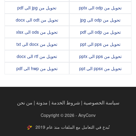
تحويل من odp الى pptx
تحويل من jpg الى pdf
تحويل من odp الى jpg
تحويل من odt الى docx
تحويل من odp الى pdf
تحويل من ods الى xlsx
تحويل من pps الى ppt
تحويل من docx الى txt
تحويل من pps الى pptx
تحويل من rtf الى docx
تحويل من ppsx الى ppt
تحويل من hwp الى pdf
سياسة الخصوصية
|
شروط الخدمة
|
مدونة
|
من نحن
Copyright © 2026 - AnyConv
نُبدع في التعامل مع الملفات منذ عام 2019