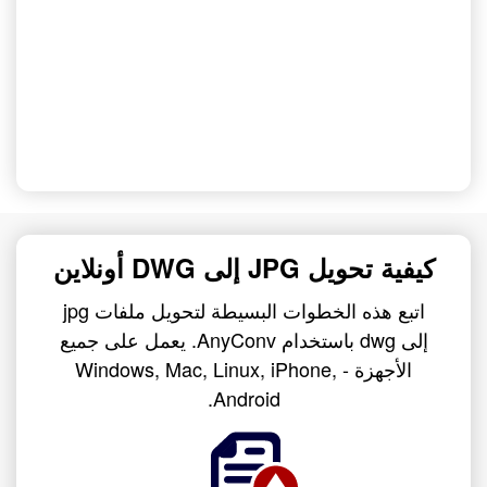
كيفية تحويل JPG إلى DWG أونلاين
اتبع هذه الخطوات البسيطة لتحويل ملفات jpg
إلى dwg باستخدام AnyConv. يعمل على جميع
الأجهزة - Windows, Mac, Linux, iPhone,
Android.