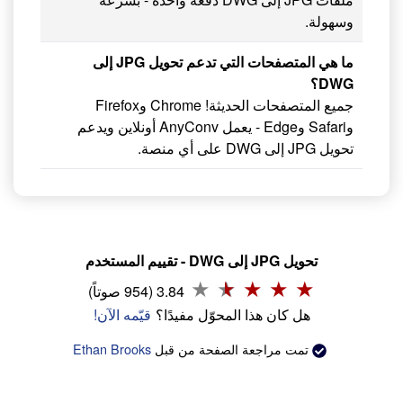
وسهولة.
ما هي المتصفحات التي تدعم تحويل JPG إلى
DWG؟
جميع المتصفحات الحديثة! Chrome وFirefox
وSafari وEdge - يعمل AnyConv أونلاين ويدعم
تحويل JPG إلى DWG على أي منصة.
تحويل JPG إلى DWG - تقييم المستخدم
3.84 (954 صوتاً)
هل كان هذا المحوّل مفيدًا؟
قيّمه الآن!
تمت مراجعة الصفحة من قبل
Ethan Brooks