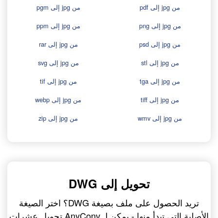
من jpg إلى pdf
من jpg إلى pgm
من jpg إلى png
من jpg إلى ppm
من jpg إلى psd
من jpg إلى rar
من jpg إلى stl
من jpg إلى svg
من jpg إلى tga
من jpg إلى tif
من jpg إلى tiff
من jpg إلى webp
من jpg إلى wmv
من jpg إلى zip
تحويل إلى DWG
تريد الحصول على ملف بصيغة DWG؟ اختر الصيغة
الأصلية التي تبدأ منها - يمكن لـ AnyConv تحويل عشرات