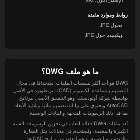
روابط وموارد مفيدة
محول JPG
ويكيبيديا حول JPG
ما هو ملف DWG؟
DWG هو أحد أكثر تنسيقات الملفات استخدامًا في مجال
التصميم بمساعدة الكمبيوتر (CAD). تم تطويره في الأصل
بواسطة شركة أوتوديسك، وهو التنسيق الأصلي لبرنامج
AutoCAD ويحتوي على بيانات تصميم ثنائية وثلاثية الأبعاد،
بما في ذلك الرسومات المتجهة والبيانات الوصفية.
تُعد ملفات DWG فعالة للغاية في تخزين الرسومات الفنية
الكبيرة والمعقدة، وتُستخدم في مجالات مثل العمارة
والهندسة والتصنيع. تدعم العديد من برامج CAD هذا