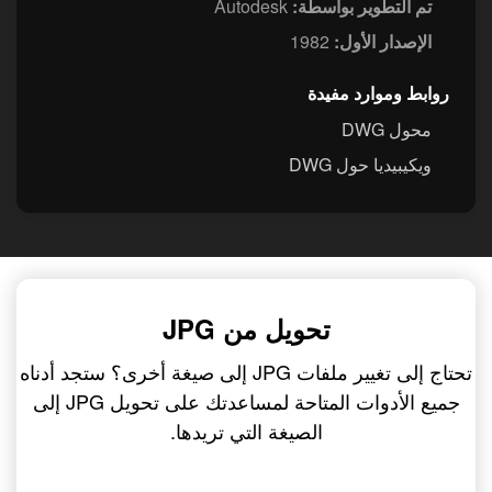
تم التطوير بواسطة:
Autodesk
الإصدار الأول:
1982
روابط وموارد مفيدة
محول DWG
ويكيبيديا حول DWG
تحويل من JPG
تحتاج إلى تغيير ملفات JPG إلى صيغة أخرى؟ ستجد أدناه
جميع الأدوات المتاحة لمساعدتك على تحويل JPG إلى
الصيغة التي تريدها.