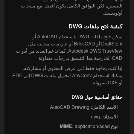
التنسيق، لكن التوافق الكامل يكون أفضل مع منتجات
أوتوديسك.
كيفية فتح ملفات DWG
يمكن فتح ملفات DWG باستخدام AutoCAD أو
DraftSight أو BricsCAD أو عارضات مجانية مثل
Autodesk DWG TrueView. كما تدعم العديد من أدوات
CAD الخارجية هذا التنسيق بدرجات متفاوتة.
إذا كنت بحاجة فقط إلى عرض المحتوى أو مشاركته،
يمكنك استخدام AnyConv لتحويل ملفات DWG إلى PDF
أو DXF بسهولة.
حقائق أساسية حول DWG
الاسم الكامل:
AutoCAD Drawing
الامتداد:
.dwg
نوع MIME:
application/acad