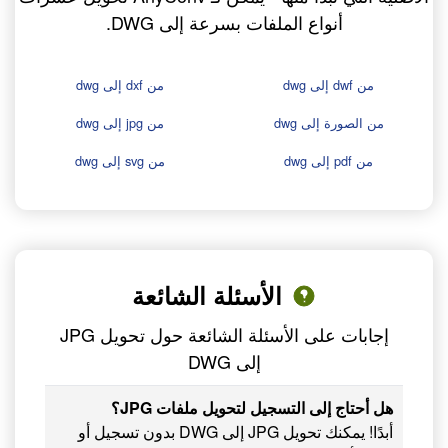
أنواع الملفات بسرعة إلى DWG.
من dwf إلى dwg
من dxf إلى dwg
من الصورة إلى dwg
من jpg إلى dwg
من pdf إلى dwg
من svg إلى dwg
الأسئلة الشائعة
إجابات على الأسئلة الشائعة حول تحويل JPG
إلى DWG
هل أحتاج إلى التسجيل لتحويل ملفات JPG؟
أبدًا! يمكنك تحويل JPG إلى DWG بدون تسجيل أو