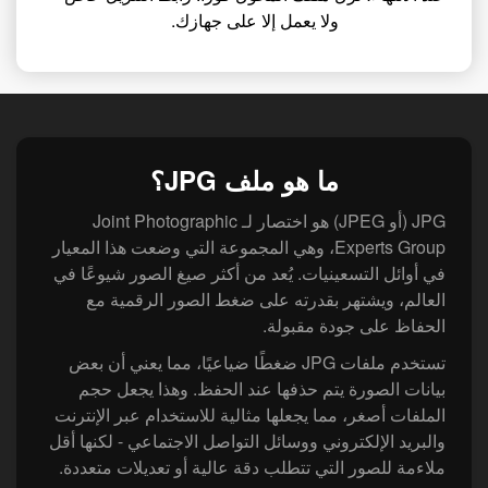
ولا يعمل إلا على جهازك.
ما هو ملف JPG؟
JPG (أو JPEG) هو اختصار لـ Joint Photographic
Experts Group، وهي المجموعة التي وضعت هذا المعيار
في أوائل التسعينيات. يُعد من أكثر صيغ الصور شيوعًا في
العالم، ويشتهر بقدرته على ضغط الصور الرقمية مع
الحفاظ على جودة مقبولة.
تستخدم ملفات JPG ضغطًا ضياعيًا، مما يعني أن بعض
بيانات الصورة يتم حذفها عند الحفظ. وهذا يجعل حجم
الملفات أصغر، مما يجعلها مثالية للاستخدام عبر الإنترنت
والبريد الإلكتروني ووسائل التواصل الاجتماعي - لكنها أقل
ملاءمة للصور التي تتطلب دقة عالية أو تعديلات متعددة.