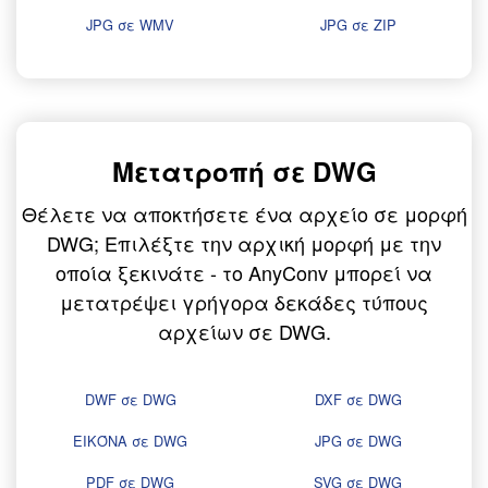
JPG σε WMV
JPG σε ZIP
Μετατροπή σε DWG
Θέλετε να αποκτήσετε ένα αρχείο σε μορφή
DWG; Επιλέξτε την αρχική μορφή με την
οποία ξεκινάτε - το AnyConv μπορεί να
μετατρέψει γρήγορα δεκάδες τύπους
αρχείων σε DWG.
DWF σε DWG
DXF σε DWG
ΕΙΚΌΝΑ σε DWG
JPG σε DWG
PDF σε DWG
SVG σε DWG