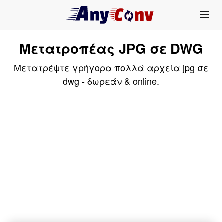
Μετατροπέας JPG σε DWG
Μετατρέψτε γρήγορα πολλά αρχεία jpg σε
dwg - δωρεάν & online.