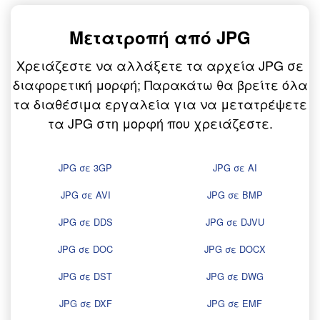
Μετατροπή από JPG
Χρειάζεστε να αλλάξετε τα αρχεία JPG σε
διαφορετική μορφή; Παρακάτω θα βρείτε όλα
τα διαθέσιμα εργαλεία για να μετατρέψετε
τα JPG στη μορφή που χρειάζεστε.
JPG σε 3GP
JPG σε AI
JPG σε AVI
JPG σε BMP
JPG σε DDS
JPG σε DJVU
JPG σε DOC
JPG σε DOCX
JPG σε DST
JPG σε DWG
JPG σε DXF
JPG σε EMF