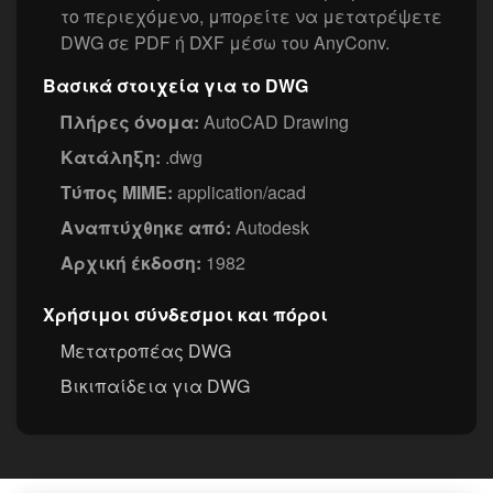
το περιεχόμενο, μπορείτε να μετατρέψετε
DWG σε PDF ή DXF μέσω του AnyConv.
Βασικά στοιχεία για το DWG
Πλήρες όνομα:
AutoCAD Drawing
Κατάληξη:
.dwg
Τύπος MIME:
application/acad
Αναπτύχθηκε από:
Autodesk
Αρχική έκδοση:
1982
Χρήσιμοι σύνδεσμοι και πόροι
Μετατροπέας DWG
Βικιπαίδεια για DWG