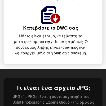
Κατεβάστε το DWG σας
Μόλις είναι έτοιμο, κατεβάστε το
μετατρεπόμενο αρχείο σας αμέσως. Ο
σύνδεσμος λήψης είναι ιδιωτικός και
λειτουργεί μόνο στη δική σας συσκευή.
Τι είναι ένα αρχείο JPG;
JPG (ή JPEG) είναι η συντομογραφία του
Joint Photographic Experts Group - της ομάδας