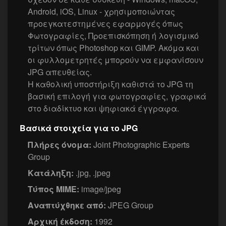
Android, iOS, Linux - χρησιμοποιώντας
προεγκατεστημένες εφαρμογές όπως
Φωτογραφίες, Προεπισκόπηση ή λογισμικό
τρίτων όπως Photoshop και GIMP. Ακόμα και
οι φυλλομετρητές μπορούν να εμφανίσουν
JPG απευθείας.
Η καθολική υποστήριξη καθιστά το JPG τη
βασική επιλογή για φωτογραφίες, γραφικά
στο διαδίκτυο και ψηφιακά έγγραφα.
Βασικά στοιχεία για το JPG
Πλήρες όνομα:
Joint Photographic Experts
Group
Κατάληξη:
.jpg, .jpeg
Τύπος MIME:
image/jpeg
Αναπτύχθηκε από:
JPEG Group
Αρχική έκδοση:
1992