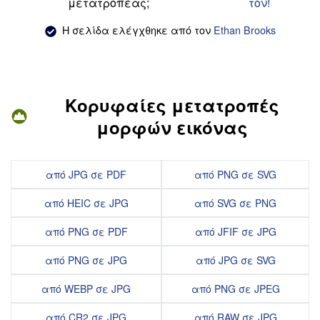
μετατροπέας;
τον!
Η σελίδα ελέγχθηκε από τον
Ethan Brooks
Κορυφαίες μετατροπές
μορφών εικόνας
από JPG σε PDF
από PNG σε SVG
από HEIC σε JPG
από SVG σε PNG
από PNG σε PDF
από JFIF σε JPG
από PNG σε JPG
από JPG σε SVG
από WEBP σε JPG
από PNG σε JPEG
από CR2 σε JPG
από RAW σε JPG