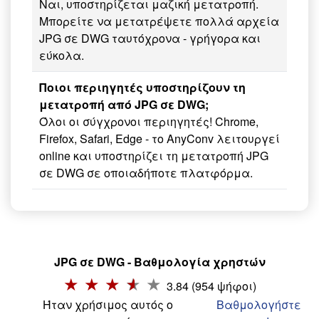
Ναι, υποστηρίζεται μαζική μετατροπή.
Μπορείτε να μετατρέψετε πολλά αρχεία
JPG σε DWG ταυτόχρονα - γρήγορα και
εύκολα.
Ποιοι περιηγητές υποστηρίζουν τη
μετατροπή από JPG σε DWG;
Όλοι οι σύγχρονοι περιηγητές! Chrome,
Firefox, Safari, Edge - το AnyConv λειτουργεί
online και υποστηρίζει τη μετατροπή JPG
σε DWG σε οποιαδήποτε πλατφόρμα.
JPG σε DWG - Βαθμολογία χρηστών
3.84 (954 ψήφοι)
Ήταν χρήσιμος αυτός ο
Βαθμολογήστε