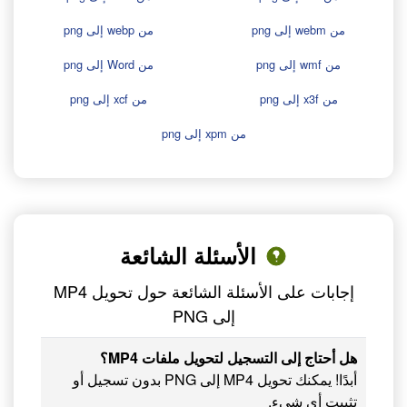
من webm إلى png
من webp إلى png
من wmf إلى png
من Word إلى png
من x3f إلى png
من xcf إلى png
من xpm إلى png
الأسئلة الشائعة
إجابات على الأسئلة الشائعة حول تحويل MP4
إلى PNG
هل أحتاج إلى التسجيل لتحويل ملفات MP4؟
أبدًا! يمكنك تحويل MP4 إلى PNG بدون تسجيل أو
تثبيت أي شيء.