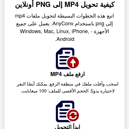
كيفية تحويل MP4 إلى PNG أونلاين
اتبع هذه الخطوات البسيطة لتحويل ملفات mp4
إلى png باستخدام AnyConv. يعمل على جميع
الأجهزة - Windows, Mac, Linux, iPhone,
Android.
ارفع ملف MP4
اسحب وأفلت ملفك في منطقة الرفع. يمكنك أيضًا النقر
لاختياره يدويًا. الحجم الأقصى للملف: 100 ميغابايت.
ابدأ التحويل