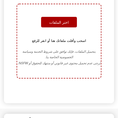
اختر الملفات
اسحب وأفلت ملفاتك هنا أو انقر للرفع
بتحميل الملفات، فإنك توافق على شروط الخدمة وسياسة
الخصوصية الخاصة بنا.
يُرجى عدم تحميل محتوى غير قانوني أو منتهك للحقوق أو NSFW.