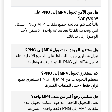
هل من الآمن تحويل MP4 إلى PNG على
AnyConv؟
بالتأكيد. تتم معالجة جميع ملفات MP4 وPNG بشكل
آمن وتحذف تلقائيًا بعد ساعة واحدة. لا يمكن لأحد
الوصول إلى بياناتك.
هل ستتغير الجودة بعد تحويل MP4 إلى PNG؟
نبذل قصارى جهدنا للحفاظ على الجودة الأصلية أثناء
تحويل MP4 إلى PNG. النتيجة دقيقة ونظيفة.
كم يستغرق تحويل MP4 إلى PNG؟
معظم التحويلات من MP4 إلى PNG تستغرق بضع
ثوانٍ فقط - حتى للملفات الكبيرة.
هل يمكنني رفع أكثر من ملف MP4 واحد؟
نعم، التحويل الدُفعي مدعوم. يمكنك تحويل عدة
ملفات MP4 إلى PNG دفعة واحدة - بسرعة