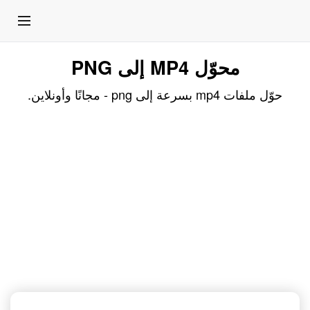
محوّل MP4 إلى PNG
حوّل ملفات mp4 بسرعة إلى png - مجانًا وأونلاين.