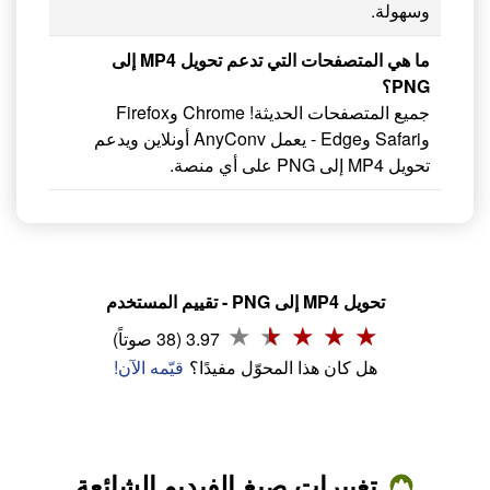
وسهولة.
ما هي المتصفحات التي تدعم تحويل MP4 إلى
PNG؟
جميع المتصفحات الحديثة! Chrome وFirefox
وSafari وEdge - يعمل AnyConv أونلاين ويدعم
تحويل MP4 إلى PNG على أي منصة.
تحويل MP4 إلى PNG - تقييم المستخدم
3.97 (38 صوتاً)
هل كان هذا المحوّل مفيدًا؟
قيّمه الآن!
تغييرات صيغ الفيديو الشائعة