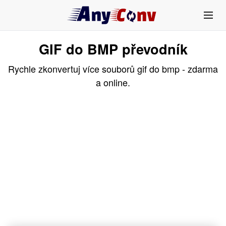
GIF do BMP převodník
Rychle zkonvertuj více souborů gif do bmp - zdarma
a online.