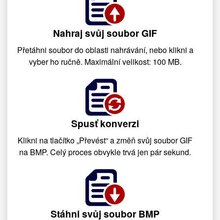
Nahraj svůj soubor GIF
Přetáhni soubor do oblasti nahrávání, nebo klikni a
vyber ho ručně. Maximální velikost: 100 MB.
Spusť konverzi
Klikni na tlačítko „Převést“ a změň svůj soubor GIF
na BMP. Celý proces obvykle trvá jen pár sekund.
Stáhni svůj soubor BMP