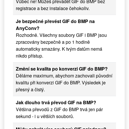
Vůbec ne! Můžeš převádět GIF do BMP bez
registrace a bez instalace čehokoliv.
Je bezpečné převést GIF do BMP na
AnyConv?
Rozhodně. Všechny soubory GIF i BMP jsou
zpracovány bezpečně a po 1 hodině
automaticky smazány. K tvým datům nemá
nikdo přístup.
Změní se kvalita po konverzi GIF do BMP?
Děláme maximum, abychom zachovali původní
kvalitu při konverzi GIF do BMP. Výsledek je
přesný a čistý.
Jak dlouho trvá převod GIF na BMP?
Většina převodů z GIF do BMP trvá jen pár
sekund - i u větších souborů.