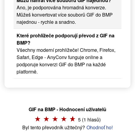
Můžu nahrát více souborů GIF najednou?
Ano, je podporována hromadná konverze.
Můžeš konvertovat více souborů GIF do BMP
najednou - rychle a snadno.
Které prohlížeče podporují převod z GIF na
BMP?
Všechny moderní prohlížeče! Chrome, Firefox,
Safari, Edge - AnyConv funguje online a
podporuje konverzi GIF do BMP na každé
platformě.
GIF na BMP - Hodnocení uživatelů
5 (1 hlasů)
Byl tento převodník užitečný?
Ohodnoť ho!