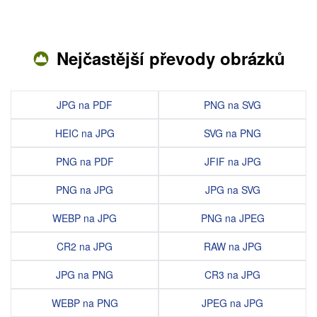
Nejčastější převody obrázků
JPG na PDF
PNG na SVG
HEIC na JPG
SVG na PNG
PNG na PDF
JFIF na JPG
PNG na JPG
JPG na SVG
WEBP na JPG
PNG na JPEG
CR2 na JPG
RAW na JPG
JPG na PNG
CR3 na JPG
WEBP na PNG
JPEG na JPG