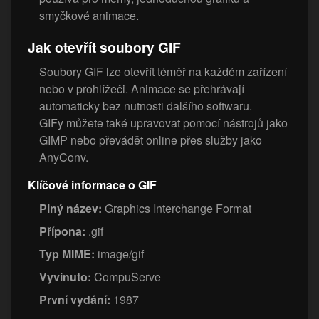
smyčkové animace.
Jak otevřít soubory GIF
Soubory GIF lze otevřít téměř na každém zařízení
nebo v prohlížeči. Animace se přehrávají
automaticky bez nutnosti dalšího softwaru.
GIFy můžete také upravovat pomocí nástrojů jako
GIMP nebo převádět online přes služby jako
AnyConv.
Klíčové informace o GIF
Plný název:
Graphics Interchange Format
Přípona:
.gif
Typ MIME:
image/gif
Vyvinuto:
CompuServe
První vydání:
1987