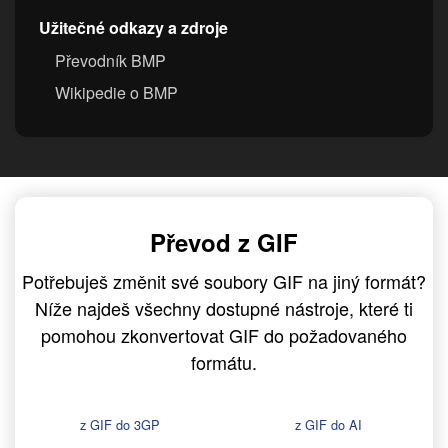
Užitečné odkazy a zdroje
Převodník BMP
Wikipedie o BMP
Převod z GIF
Potřebuješ změnit své soubory GIF na jiný formát?
Níže najdeš všechny dostupné nástroje, které ti
pomohou zkonvertovat GIF do požadovaného
formátu.
z GIF do 3GP
z GIF do AI