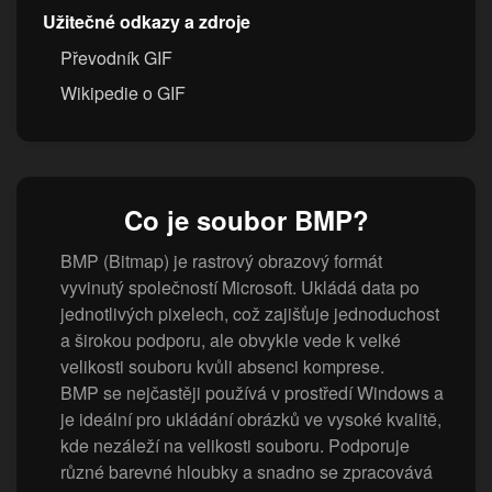
Užitečné odkazy a zdroje
Převodník GIF
Wikipedie o GIF
Co je soubor BMP?
BMP (Bitmap) je rastrový obrazový formát
vyvinutý společností Microsoft. Ukládá data po
jednotlivých pixelech, což zajišťuje jednoduchost
a širokou podporu, ale obvykle vede k velké
velikosti souboru kvůli absenci komprese.
BMP se nejčastěji používá v prostředí Windows a
je ideální pro ukládání obrázků ve vysoké kvalitě,
kde nezáleží na velikosti souboru. Podporuje
různé barevné hloubky a snadno se zpracovává