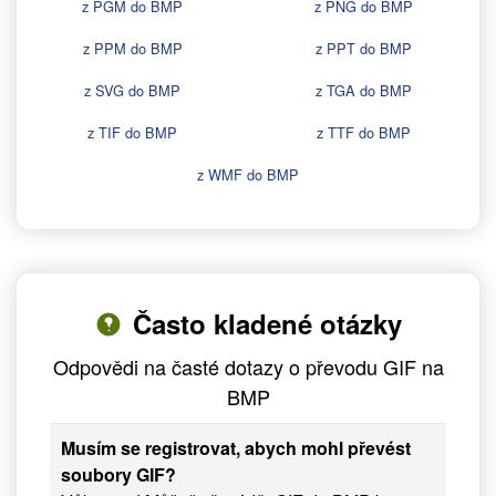
z PGM do BMP
z PNG do BMP
z PPM do BMP
z PPT do BMP
z SVG do BMP
z TGA do BMP
z TIF do BMP
z TTF do BMP
z WMF do BMP
Často kladené otázky
Odpovědi na časté dotazy o převodu GIF na
BMP
Musím se registrovat, abych mohl převést
soubory GIF?