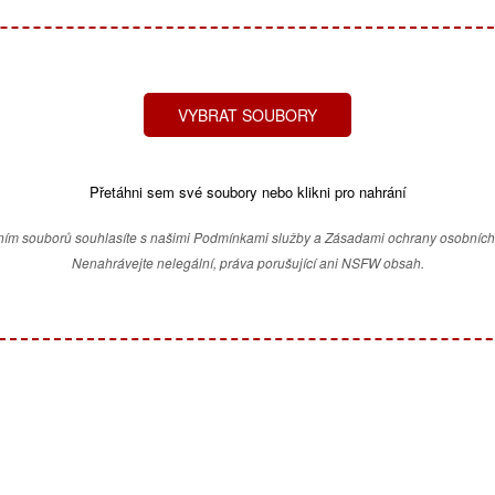
VYBRAT SOUBORY
Přetáhni sem své soubory nebo klikni pro nahrání
ím souborů souhlasíte s našimi Podmínkami služby a Zásadami ochrany osobních
Nenahrávejte nelegální, práva porušující ani NSFW obsah.