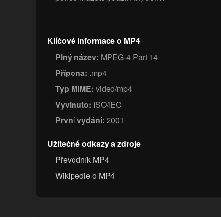
Klíčové informace o MP4
Plný název:
MPEG-4 Part 14
Přípona:
.mp4
Typ MIME:
video/mp4
Vyvinuto:
ISO/IEC
První vydání:
2001
Užitečné odkazy a zdroje
Převodník MP4
Wikipedie o MP4