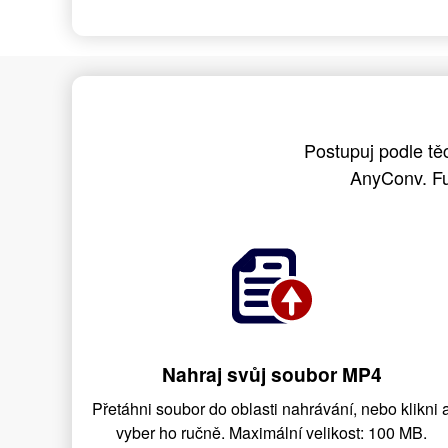
Postupuj podle t
AnyConv. Fu
Nahraj svůj soubor MP4
Přetáhni soubor do oblasti nahrávání, nebo klikni 
vyber ho ručně. Maximální velikost: 100 MB.