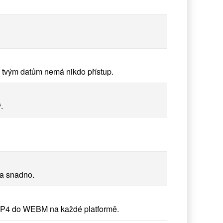
tvým datům nemá nikdo přístup.
.
a snadno.
 MP4 do WEBM na každé platformě.