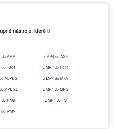
pné nástroje, které ti
4 do AMV
z MP4 do ASF
 do H264
z MP4 do H265
 do MJPEG
z MP4 do MKV
 do MPEG2
z MP4 do MPG
4 do PNG
z MP4 do TS
4 do WMV