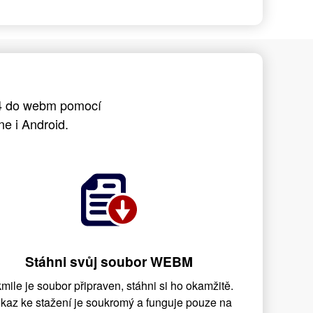
p4 do webm pomocí
e i Android.
Stáhni svůj soubor WEBM
mile je soubor připraven, stáhni si ho okamžitě.
kaz ke stažení je soukromý a funguje pouze na