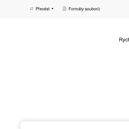
Převést
Formáty souborů
Rych