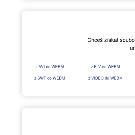
Chceš získat soubo
u
z AVI do WEBM
z FLV do WEBM
z SWF do WEBM
z VIDEO do WEBM