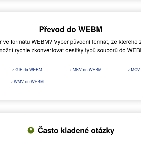
Převod do WEBM
r ve formátu WEBM? Vyber původní formát, ze kterého z
možní rychle zkonvertovat desítky typů souborů do WEB
z GIF do WEBM
z MKV do WEBM
z MOV
z WMV do WEBM
Často kladené otázky