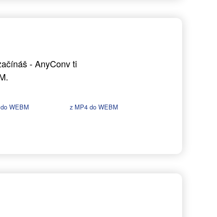
ačínáš - AnyConv ti
M.
 do WEBM
z MP4 do WEBM