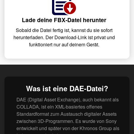
Lade deine FBX-Datei herunter
Sobald die Datei fertig ist, kannst du sie sofort
herunterladen. Der Download-Link ist privat und
funktioniert nur auf deinem Gerät.
Was ist eine DAE-Datei?
DAE (Digital Asset Exchange), auch bekannt als
COLLADA, ist ein XML-basiertes offenes
Standardformat zum Austausch digitaler Assets
zwischen 3D-Programmen. Es wurde von Sony
entwickelt und später von der Khronos Group als