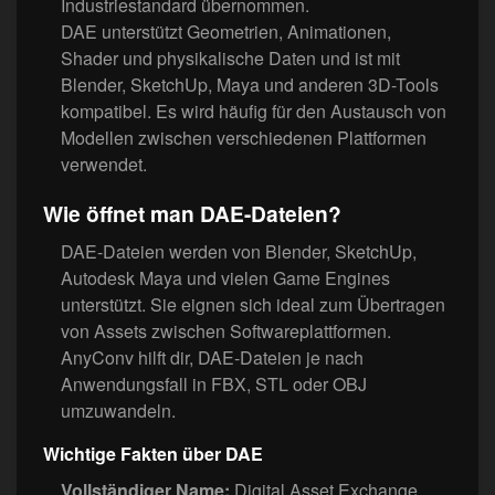
Industriestandard übernommen.
DAE unterstützt Geometrien, Animationen,
Shader und physikalische Daten und ist mit
Blender, SketchUp, Maya und anderen 3D-Tools
kompatibel. Es wird häufig für den Austausch von
Modellen zwischen verschiedenen Plattformen
verwendet.
Wie öffnet man DAE-Dateien?
DAE-Dateien werden von Blender, SketchUp,
Autodesk Maya und vielen Game Engines
unterstützt. Sie eignen sich ideal zum Übertragen
von Assets zwischen Softwareplattformen.
AnyConv hilft dir, DAE-Dateien je nach
Anwendungsfall in FBX, STL oder OBJ
umzuwandeln.
Wichtige Fakten über DAE
Vollständiger Name:
Digital Asset Exchange