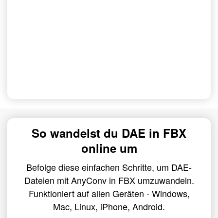
So wandelst du DAE in FBX
online um
Befolge diese einfachen Schritte, um DAE-
Dateien mit AnyConv in FBX umzuwandeln.
Funktioniert auf allen Geräten - Windows,
Mac, Linux, iPhone, Android.