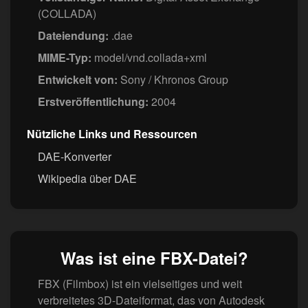
(COLLADA)
Dateiendung:
.dae
MIME-Typ:
model/vnd.collada+xml
Entwickelt von:
Sony / Khronos Group
Erstveröffentlichung:
2004
Nützliche Links und Ressourcen
DAE-Konverter
Wikipedia über DAE
Was ist eine FBX-Datei?
FBX (Filmbox) ist ein vielseitiges und weit
verbreitetes 3D-Dateiformat, das von Autodesk