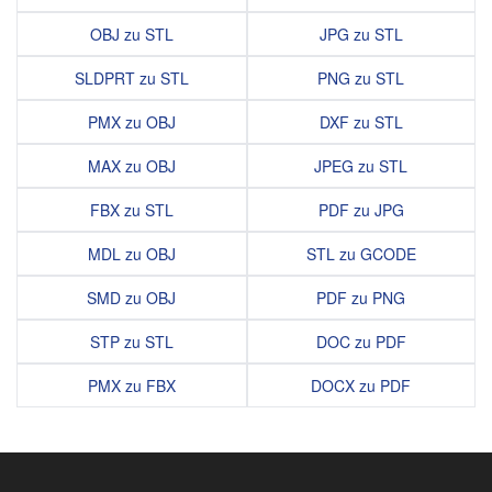
OBJ zu STL
JPG zu STL
SLDPRT zu STL
PNG zu STL
PMX zu OBJ
DXF zu STL
MAX zu OBJ
JPEG zu STL
FBX zu STL
PDF zu JPG
MDL zu OBJ
STL zu GCODE
SMD zu OBJ
PDF zu PNG
STP zu STL
DOC zu PDF
PMX zu FBX
DOCX zu PDF