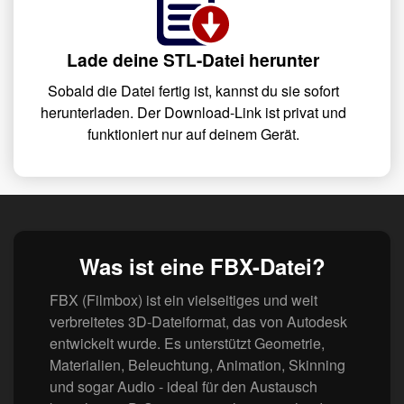
Lade deine STL-Datei herunter
Sobald die Datei fertig ist, kannst du sie sofort
herunterladen. Der Download-Link ist privat und
funktioniert nur auf deinem Gerät.
Was ist eine FBX-Datei?
FBX (Filmbox) ist ein vielseitiges und weit
verbreitetes 3D-Dateiformat, das von Autodesk
entwickelt wurde. Es unterstützt Geometrie,
Materialien, Beleuchtung, Animation, Skinning
und sogar Audio - ideal für den Austausch