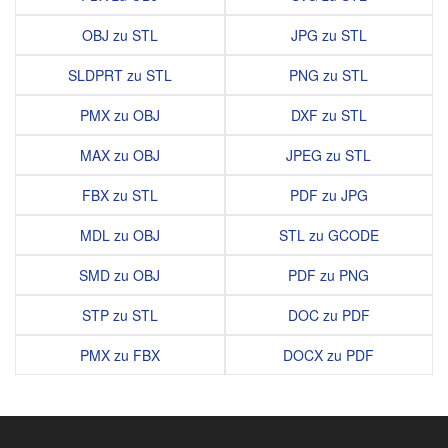
OBJ zu STL
JPG zu STL
SLDPRT zu STL
PNG zu STL
PMX zu OBJ
DXF zu STL
MAX zu OBJ
JPEG zu STL
FBX zu STL
PDF zu JPG
MDL zu OBJ
STL zu GCODE
SMD zu OBJ
PDF zu PNG
STP zu STL
DOC zu PDF
PMX zu FBX
DOCX zu PDF