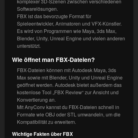
komplexer 3D-Szenen zwischen verschiedenen
Softwarelösungen.
FBX ist das bevorzugte Format für
Spieleentwickler, Animatoren und VFX-Künstler.
Es wird von Programmen wie Maya, 3ds Max,
Blender, Unity, Unreal Engine und vielen anderen
unterstützt.
Wie öffnet man FBX-Dateien?
FBX-Dateien können mit Autodesk Maya, 3ds
Max sowie mit Blender, Unity und Unreal Engine
geöffnet werden. Autodesk bietet außerdem das
kostenlose Tool „FBX Review“ zur Ansicht und
Konvertierung an.
Mit AnyConv kannst du FBX-Dateien schnell in
Formate wie OBJ oder STL umwandeln, um die
Kompatibilität zu erweitern.
Wichtige Fakten über FBX