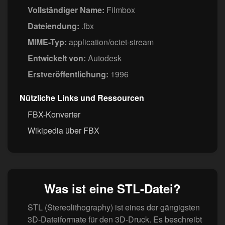
Vollständiger Name:
Filmbox
Dateiendung:
.fbx
MIME-Typ:
application/octet-stream
Entwickelt von:
Autodesk
Erstveröffentlichung:
1996
Nützliche Links und Ressourcen
FBX-Konverter
Wikipedia über FBX
Was ist eine STL-Datei?
STL (Stereolithography) ist eines der gängigsten
3D-Dateiformate für den 3D-Druck. Es beschreibt