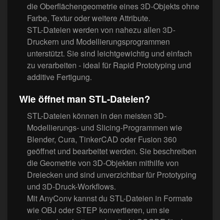
die Oberflächengeometrie eines 3D-Objekts ohne
Farbe, Textur oder weitere Attribute.
STL-Dateien werden von nahezu allen 3D-
Druckern und Modellierungsprogrammen
unterstützt. Sie sind leichtgewichtig und einfach
zu verarbeiten - ideal für Rapid Prototyping und
additive Fertigung.
Wie öffnet man STL-Dateien?
STL-Dateien können in den meisten 3D-
Modellierungs- und Slicing-Programmen wie
Blender, Cura, TinkerCAD oder Fusion 360
geöffnet und bearbeitet werden. Sie beschreiben
die Geometrie von 3D-Objekten mithilfe von
Dreiecken und sind unverzichtbar für Prototyping
und 3D-Druck-Workflows.
Mit AnyConv kannst du STL-Dateien in Formate
wie OBJ oder STEP konvertieren, um sie