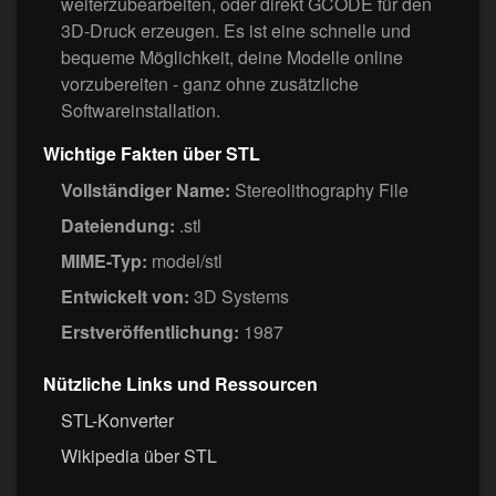
weiterzubearbeiten, oder direkt GCODE für den
3D-Druck erzeugen. Es ist eine schnelle und
bequeme Möglichkeit, deine Modelle online
vorzubereiten - ganz ohne zusätzliche
Softwareinstallation.
Wichtige Fakten über STL
Vollständiger Name:
Stereolithography File
Dateiendung:
.stl
MIME-Typ:
model/stl
Entwickelt von:
3D Systems
Erstveröffentlichung:
1987
Nützliche Links und Ressourcen
STL-Konverter
Wikipedia über STL