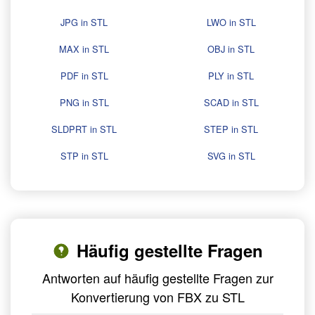
JPG in STL
LWO in STL
MAX in STL
OBJ in STL
PDF in STL
PLY in STL
PNG in STL
SCAD in STL
SLDPRT in STL
STEP in STL
STP in STL
SVG in STL
Häufig gestellte Fragen
Antworten auf häufig gestellte Fragen zur
Konvertierung von FBX zu STL