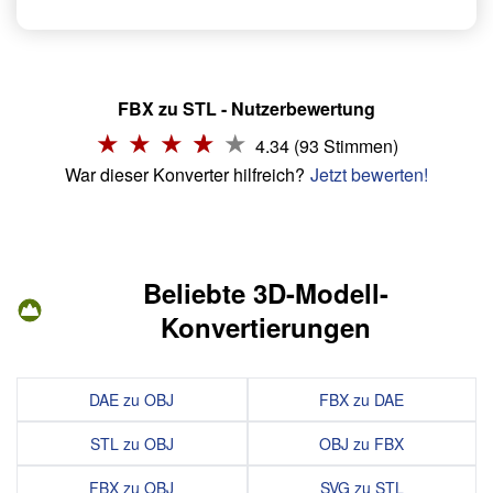
FBX zu STL - Nutzerbewertung
4.34 (93 Stimmen)
War dieser Konverter hilfreich?
Jetzt bewerten!
Beliebte 3D-Modell-
Konvertierungen
DAE zu OBJ
FBX zu DAE
STL zu OBJ
OBJ zu FBX
FBX zu OBJ
SVG zu STL