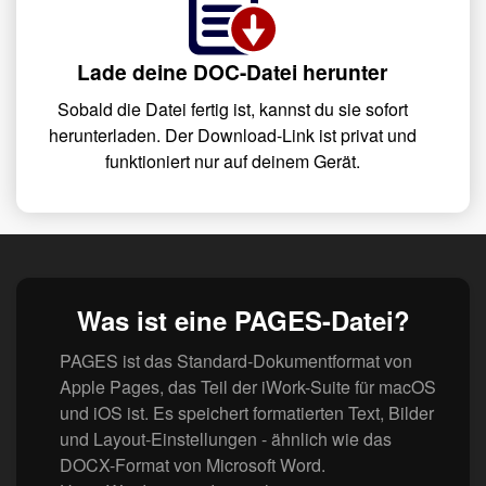
Lade deine DOC-Datei herunter
Sobald die Datei fertig ist, kannst du sie sofort
herunterladen. Der Download-Link ist privat und
funktioniert nur auf deinem Gerät.
Was ist eine PAGES-Datei?
PAGES ist das Standard-Dokumentformat von
Apple Pages, das Teil der iWork-Suite für macOS
und iOS ist. Es speichert formatierten Text, Bilder
und Layout-Einstellungen - ähnlich wie das
DOCX-Format von Microsoft Word.