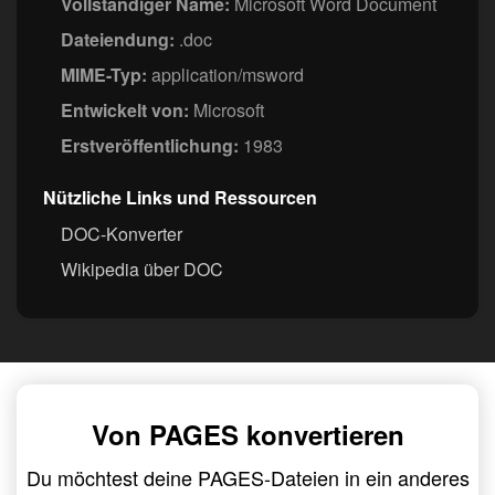
Vollständiger Name:
Microsoft Word Document
Dateiendung:
.doc
MIME-Typ:
application/msword
Entwickelt von:
Microsoft
Erstveröffentlichung:
1983
Nützliche Links und Ressourcen
DOC-Konverter
Wikipedia über DOC
Von PAGES konvertieren
Du möchtest deine PAGES-Dateien in ein anderes