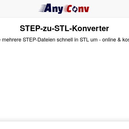
STEP-zu-STL-Konverter
 mehrere STEP-Dateien schnell in STL um - online & kos