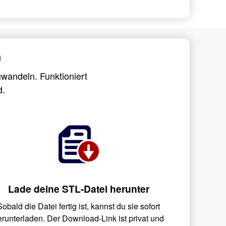
m
wandeln. Funktioniert
d.
Lade deine STL-Datei herunter
Sobald die Datei fertig ist, kannst du sie sofort
erunterladen. Der Download-Link ist privat und