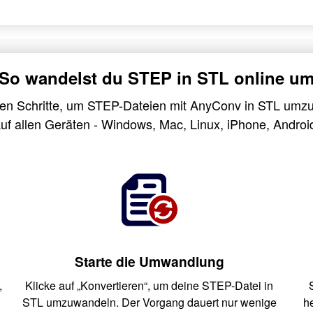
So wandelst du STEP in STL online u
hen Schritte, um STEP-Dateien mit AnyConv in STL umzu
uf allen Geräten - Windows, Mac, Linux, iPhone, Androi
Starte die Umwandlung
,
Klicke auf „Konvertieren“, um deine STEP-Datei in
STL umzuwandeln. Der Vorgang dauert nur wenige
h