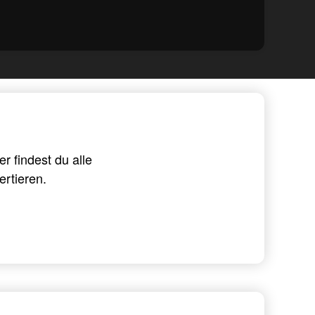
 findest du alle
rtieren.