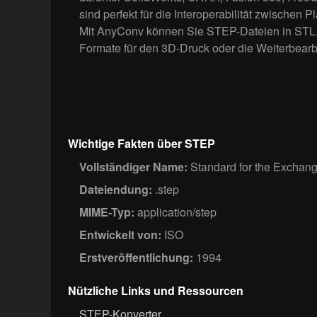
sind perfekt für die Interoperabilität zwischen P
Mit AnyConv können Sie STEP-Dateien in STL
Formate für den 3D-Druck oder die Weiterbear
Wichtige Fakten über STEP
Vollständiger Name:
Standard for the Exchang
Dateiendung:
.step
MIME-Typ:
application/step
Entwickelt von:
ISO
Erstveröffentlichung:
1994
Nützliche Links und Ressourcen
STEP-Konverter