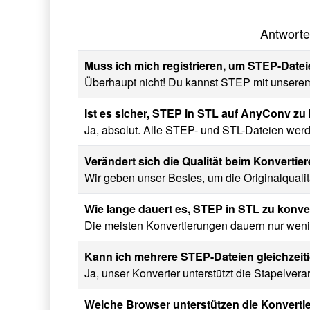
Antworte
Muss ich mich registrieren, um STEP-Datei
Überhaupt nicht! Du kannst STEP mit unserem 
Ist es sicher, STEP in STL auf AnyConv zu
Ja, absolut. Alle STEP- und STL-Dateien werd
Verändert sich die Qualität beim Konverti
Wir geben unser Bestes, um die Originalqualit
Wie lange dauert es, STEP in STL zu konve
Die meisten Konvertierungen dauern nur weni
Kann ich mehrere STEP-Dateien gleichzei
Ja, unser Konverter unterstützt die Stapelver
Welche Browser unterstützen die Konvert