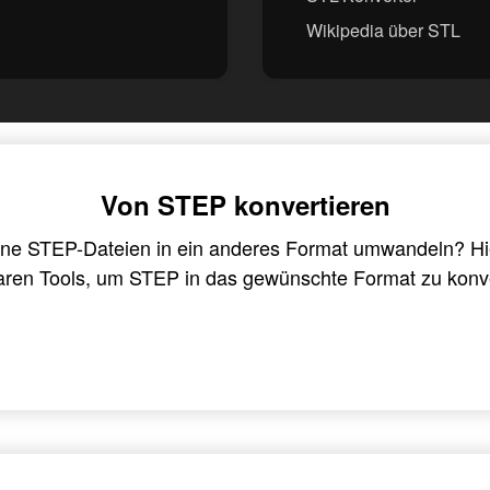
Wikipedia über STL
Von STEP konvertieren
ne STEP-Dateien in ein anderes Format umwandeln? Hier
aren Tools, um STEP in das gewünschte Format zu konve