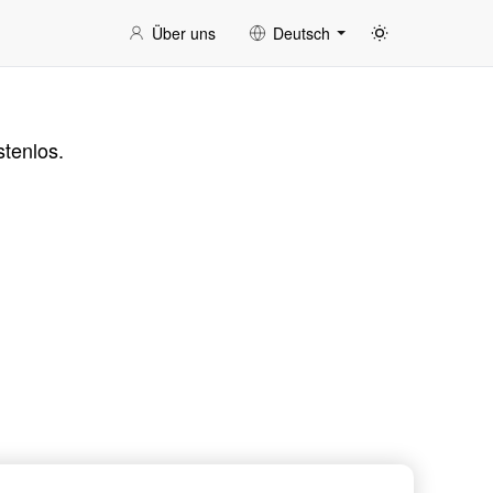
Über uns
Deutsch
tenlos.