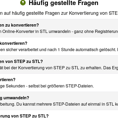
Häufig gestellte Fragen
n auf häufig gestellte Fragen zur Konvertierung von ST
en zu konvertieren?
Online-Konverter in STL umwandeln - ganz ohne Registrierung 
 konvertieren?
en sicher verarbeitet und nach 1 Stunde automatisch gelöscht. 
eren von STEP zu STL?
ät bei der Konvertierung von STEP zu STL zu erhalten. Das Erge
rtieren?
ge Sekunden - selbst bei größeren STEP-Dateien.
tig umwandeln?
arbeitung. Du kannst mehrere STEP-Dateien auf einmal in STL ko
ierung von STEP zu STL?