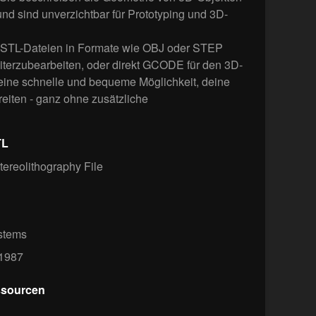
und sind unverzichtbar für Prototyping und 3D-
 STL-Dateien in Formate wie OBJ oder STEP
eiterzubearbeiten, oder direkt GCODE für den 3D-
 eine schnelle und bequeme Möglichkeit, deine
eiten - ganz ohne zusätzliche
TL
ereolithography File
stems
1987
ssourcen