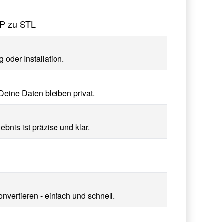
EP zu STL
oder Installation.
Deine Daten bleiben privat.
bnis ist präzise und klar.
nvertieren - einfach und schnell.