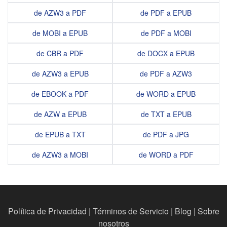
de AZW3 a PDF
de PDF a EPUB
de MOBI a EPUB
de PDF a MOBI
de CBR a PDF
de DOCX a EPUB
de AZW3 a EPUB
de PDF a AZW3
de EBOOK a PDF
de WORD a EPUB
de AZW a EPUB
de TXT a EPUB
de EPUB a TXT
de PDF a JPG
de AZW3 a MOBI
de WORD a PDF
Política de Privacidad
|
Términos de Servicio
|
Blog
|
Sobre
nosotros