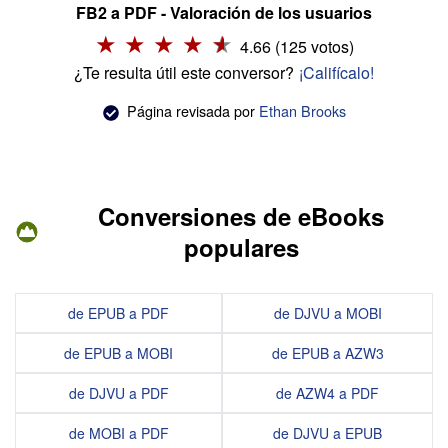
FB2 a PDF - Valoración de los usuarios
4.66 (125 votos)
¿Te resulta útil este conversor?
¡Califícalo!
Página revisada por
Ethan Brooks
Conversiones de eBooks
populares
de EPUB a PDF
de DJVU a MOBI
de EPUB a MOBI
de EPUB a AZW3
de DJVU a PDF
de AZW4 a PDF
de MOBI a PDF
de DJVU a EPUB