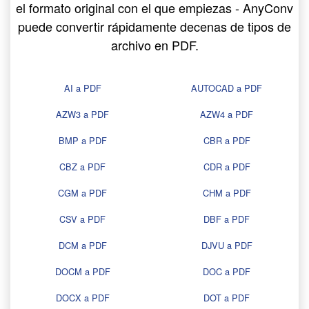
el formato original con el que empiezas - AnyConv
puede convertir rápidamente decenas de tipos de
archivo en PDF.
AI a PDF
AUTOCAD a PDF
AZW3 a PDF
AZW4 a PDF
BMP a PDF
CBR a PDF
CBZ a PDF
CDR a PDF
CGM a PDF
CHM a PDF
CSV a PDF
DBF a PDF
DCM a PDF
DJVU a PDF
DOCM a PDF
DOC a PDF
DOCX a PDF
DOT a PDF