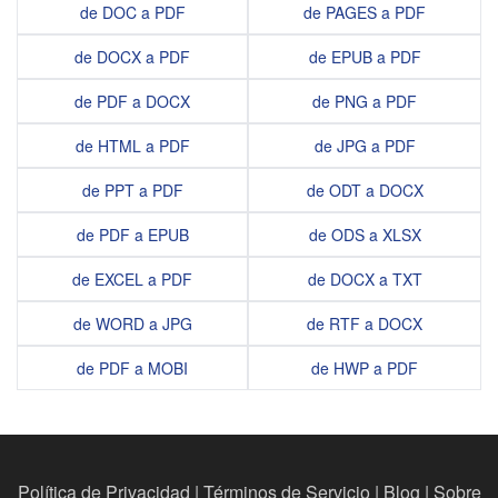
de DOC a PDF
de PAGES a PDF
de DOCX a PDF
de EPUB a PDF
de PDF a DOCX
de PNG a PDF
de HTML a PDF
de JPG a PDF
de PPT a PDF
de ODT a DOCX
de PDF a EPUB
de ODS a XLSX
de EXCEL a PDF
de DOCX a TXT
de WORD a JPG
de RTF a DOCX
de PDF a MOBI
de HWP a PDF
Política de Privacidad
|
Términos de Servicio
|
Blog
|
Sobre