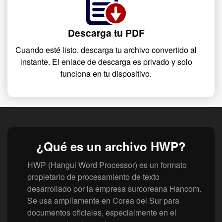
Descarga tu PDF
Cuando esté listo, descarga tu archivo convertido al
instante. El enlace de descarga es privado y solo
funciona en tu dispositivo.
¿Qué es un archivo HWP?
HWP (Hangul Word Processor) es un formato
propietario de procesamiento de texto
desarrollado por la empresa surcoreana Hancom.
Se usa ampliamente en Corea del Sur para
documentos oficiales, especialmente en el