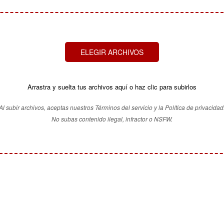
ELEGIR ARCHIVOS
Arrastra y suelta tus archivos aquí o haz clic para subirlos
Al subir archivos, aceptas nuestros Términos del servicio y la Política de privacidad
No subas contenido ilegal, infractor o NSFW.