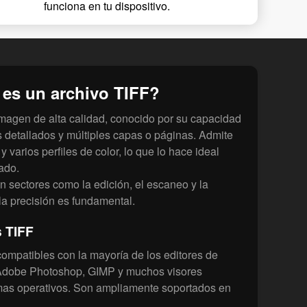
funciona en tu dispositivo.
es un archivo TIFF?
imagen de alta calidad, conocido por su capacidad
 detallados y múltiples capas o páginas. Admite
 varios perfiles de color, lo que lo hace ideal
ado.
 sectores como la edición, el escaneo y la
a precisión es fundamental.
s TIFF
ompatibles con la mayoría de los editores de
Adobe Photoshop, GIMP y muchos visores
emas operativos. Son ampliamente soportados en