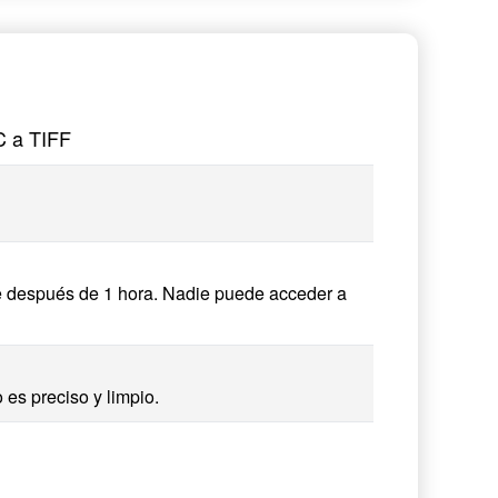
C a TIFF
e después de 1 hora. Nadie puede acceder a
 es preciso y limpio.