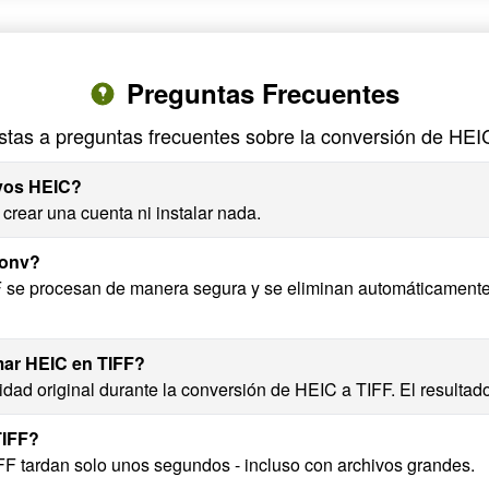
Preguntas Frecuentes
tas a preguntas frecuentes sobre la conversión de HEI
ivos HEIC?
crear una cuenta ni instalar nada.
Conv?
F se procesan de manera segura y se eliminan automáticament
mar HEIC en TIFF?
dad original durante la conversión de HEIC a TIFF. El resultado
TIFF?
F tardan solo unos segundos - incluso con archivos grandes.