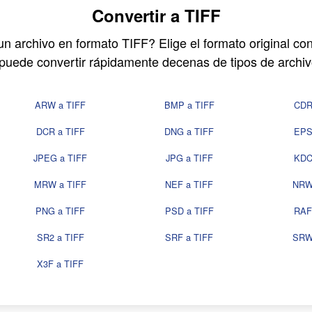
Convertir a TIFF
n archivo en formato TIFF? Elige el formato original co
uede convertir rápidamente decenas de tipos de archiv
ARW a TIFF
BMP a TIFF
CDR
DCR a TIFF
DNG a TIFF
EPS
JPEG a TIFF
JPG a TIFF
KDC
MRW a TIFF
NEF a TIFF
NRW
PNG a TIFF
PSD a TIFF
RAF
SR2 a TIFF
SRF a TIFF
SRW
X3F a TIFF