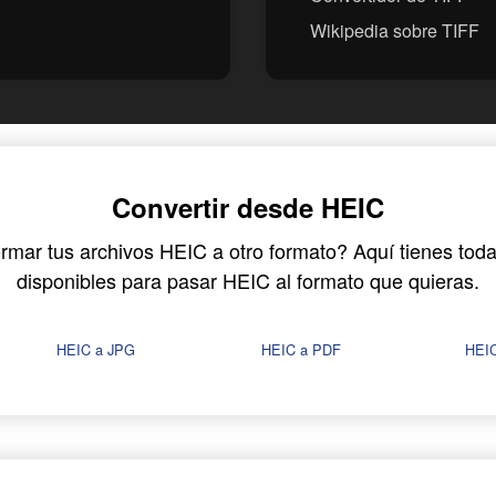
Wikipedia sobre TIFF
Convertir desde HEIC
rmar tus archivos HEIC a otro formato? Aquí tienes tod
disponibles para pasar HEIC al formato que quieras.
HEIC a JPG
HEIC a PDF
HEI