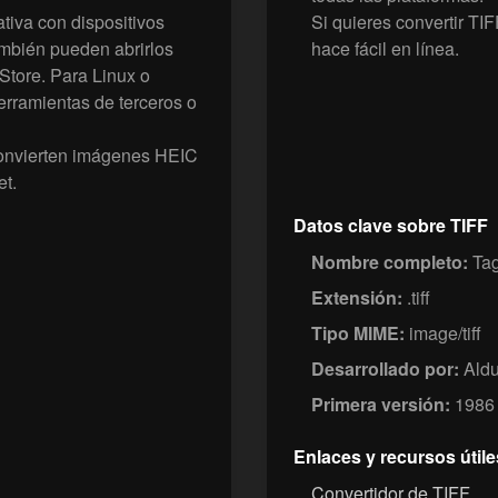
tiva con dispositivos
Si quieres convertir T
mbién pueden abrirlos
hace fácil en línea.
Store. Para Linux o
erramientas de terceros o
convierten imágenes HEIC
et.
Datos clave sobre TIFF
Nombre completo:
Tag
Extensión:
.tiff
Tipo MIME:
image/tiff
Desarrollado por:
Aldu
Primera versión:
1986
Enlaces y recursos útile
Convertidor de TIFF