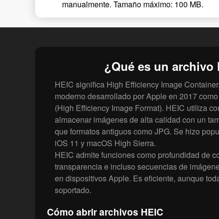
manualmente. Tamaño máximo: 100 MB.
¿Qué es un archivo
HEIC significa High Efficiency Image Containe
moderno desarrollado por Apple en 2017 como 
(High Efficiency Image Format). HEIC utiliza 
almacenar imágenes de alta calidad con un ta
que formatos antiguos como JPG. Se hizo popul
iOS 11 y macOS High Sierra.
HEIC admite funciones como profundidad de col
transparencia e incluso secuencias de imágenes
en dispositivos Apple. Es eficiente, aunque to
soportado.
Cómo abrir archivos HEIC