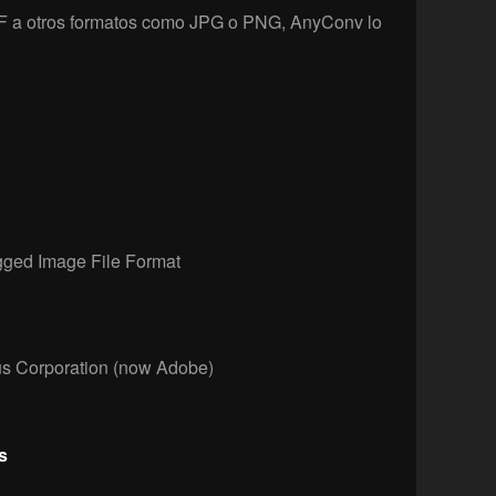
IFF a otros formatos como JPG o PNG, AnyConv lo
ged Image File Format
s Corporation (now Adobe)
s