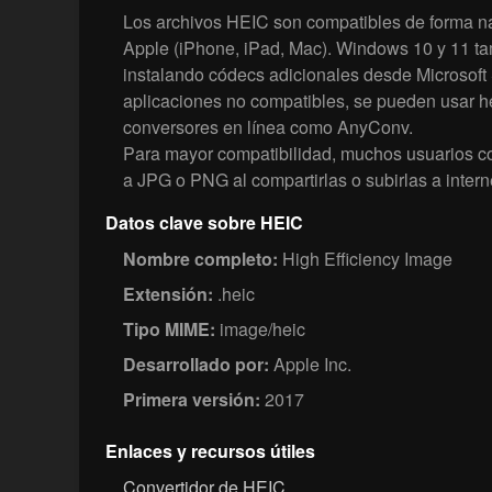
Los archivos HEIC son compatibles de forma na
Apple (iPhone, iPad, Mac). Windows 10 y 11 ta
instalando códecs adicionales desde Microsoft 
aplicaciones no compatibles, se pueden usar h
conversores en línea como AnyConv.
Para mayor compatibilidad, muchos usuarios 
a JPG o PNG al compartirlas o subirlas a intern
Datos clave sobre HEIC
Nombre completo:
High Efficiency Image
Extensión:
.heic
Tipo MIME:
image/heic
Desarrollado por:
Apple Inc.
Primera versión:
2017
Enlaces y recursos útiles
Convertidor de HEIC