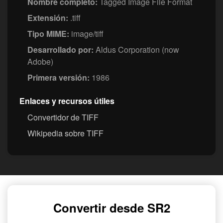
Nombre completo:
Tagged Image File Format
Extensión:
.tiff
Tipo MIME:
image/tiff
Desarrollado por:
Aldus Corporation (now
Adobe)
Primera versión:
1986
Enlaces y recursos útiles
Convertidor de TIFF
Wikipedia sobre TIFF
Convertir desde SR2