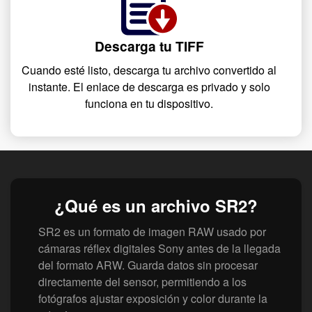
Descarga tu TIFF
Cuando esté listo, descarga tu archivo convertido al
instante. El enlace de descarga es privado y solo
funciona en tu dispositivo.
¿Qué es un archivo SR2?
SR2 es un formato de imagen RAW usado por
cámaras réflex digitales Sony antes de la llegada
del formato ARW. Guarda datos sin procesar
directamente del sensor, permitiendo a los
fotógrafos ajustar exposición y color durante la