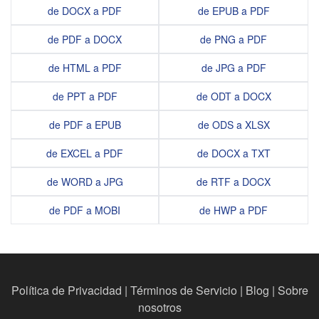
de DOCX a PDF
de EPUB a PDF
de PDF a DOCX
de PNG a PDF
de HTML a PDF
de JPG a PDF
de PPT a PDF
de ODT a DOCX
de PDF a EPUB
de ODS a XLSX
de EXCEL a PDF
de DOCX a TXT
de WORD a JPG
de RTF a DOCX
de PDF a MOBI
de HWP a PDF
Política de Privacidad
|
Términos de Servicio
|
Blog
|
Sobre
nosotros