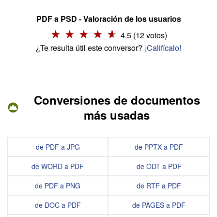
PDF a PSD - Valoración de los usuarios
4.5 (12 votos)
¿Te resulta útil este conversor?
¡Califícalo!
Conversiones de documentos
más usadas
de PDF a JPG
de PPTX a PDF
de WORD a PDF
de ODT a PDF
de PDF a PNG
de RTF a PDF
de DOC a PDF
de PAGES a PDF