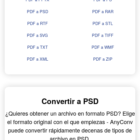
PDF a PSD
PDF a RAR
PDF a RTF
PDF a STL
PDF a SVG
PDF a TIFF
PDF a TXT
PDF a WMF
PDF a XML
PDF a ZIP
Convertir a PSD
¿Quieres obtener un archivo en formato PSD? Elige
el formato original con el que empiezas - AnyConv
puede convertir rápidamente decenas de tipos de
archivo en PSD.