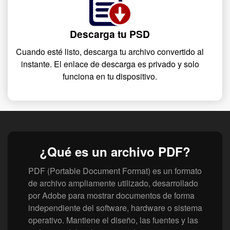
Descarga tu PSD
Cuando esté listo, descarga tu archivo convertido al
instante. El enlace de descarga es privado y solo
funciona en tu dispositivo.
¿Qué es un archivo PDF?
PDF (Portable Document Format) es un formato
de archivo ampliamente utilizado, desarrollado
por Adobe para mostrar documentos de forma
independiente del software, hardware o sistema
operativo. Mantiene el diseño, las fuentes y las