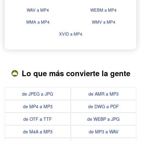
WAV a MP4
WEBM a MP4
WMA a MP4
WMV a MP4
XVID a MP4
Lo que más convierte la gente
de JPEG a JPG
de AMR a MP3
de MP4 a MP3
de DWG a PDF
de OTF a TTF
de WEBP a JPG
de M4A a MP3
de MP3 a WAV