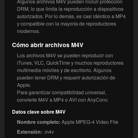
Algunos archivos M4V pueden incluir protección
DRM, lo que limita la reproducción a dispositivos
autorizados. Por lo demás, es casi idéntico a MP4
y compatible con la mayoría de reproductores
modernos.
Cómo abrir archivos M4V
Los archivos M4V se pueden reproducir con
iTunes, VLC, QuickTime y muchos reproductores
multimedia móviles y de escritorio. Algunos
pueden tener DRM y requerir autorización de
Apple.
Para garantizar compatibilidad universal,
convierte M4V a MP4 o AVI con AnyConv.
Datos clave sobre M4V
Nombre completo:
Apple MPEG-4 Video File
Extensión:
.m4v