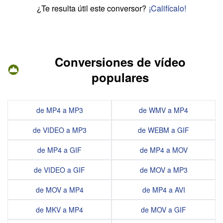
¿Te resulta útil este conversor?
¡Califícalo!
Conversiones de vídeo
populares
de MP4 a MP3
de WMV a MP4
de VIDEO a MP3
de WEBM a GIF
de MP4 a GIF
de MP4 a MOV
de VIDEO a GIF
de MOV a MP3
de MOV a MP4
de MP4 a AVI
de MKV a MP4
de MOV a GIF