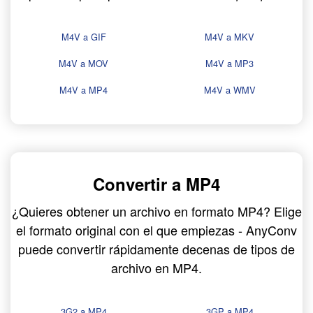
M4V a GIF
M4V a MKV
M4V a MOV
M4V a MP3
M4V a MP4
M4V a WMV
Convertir a MP4
¿Quieres obtener un archivo en formato MP4? Elige
el formato original con el que empiezas - AnyConv
puede convertir rápidamente decenas de tipos de
archivo en MP4.
3G2 a MP4
3GP a MP4