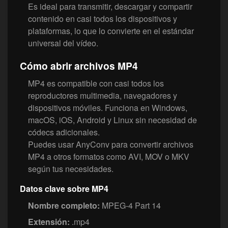
Es ideal para transmitir, descargar y compartir
contenido en casi todos los dispositivos y
plataformas, lo que lo convierte en el estándar
universal del vídeo.
Cómo abrir archivos MP4
MP4 es compatible con casi todos los
reproductores multimedia, navegadores y
dispositivos móviles. Funciona en Windows,
macOS, iOS, Android y Linux sin necesidad de
códecs adicionales.
Puedes usar AnyConv para convertir archivos
MP4 a otros formatos como AVI, MOV o MKV
según tus necesidades.
Datos clave sobre MP4
Nombre completo:
MPEG-4 Part 14
Extensión:
.mp4