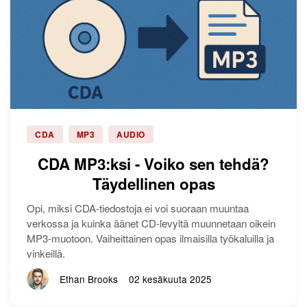
CDA
MP3
AUDIO
CDA MP3:ksi - Voiko sen tehdä?
Täydellinen opas
Opi, miksi CDA-tiedostoja ei voi suoraan muuntaa
verkossa ja kuinka äänet CD-levyltä muunnetaan oikein
MP3-muotoon. Vaiheittainen opas ilmaisilla työkaluilla ja
vinkeillä.
Ethan Brooks
02 kesäkuuta 2025