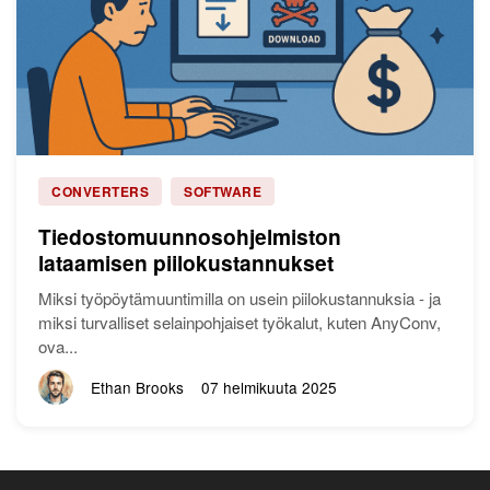
CONVERTERS
SOFTWARE
Tiedostomuunnosohjelmiston
lataamisen piilokustannukset
Miksi työpöytämuuntimilla on usein piilokustannuksia - ja
miksi turvalliset selainpohjaiset työkalut, kuten AnyConv,
ova...
Ethan Brooks
07 helmikuuta 2025