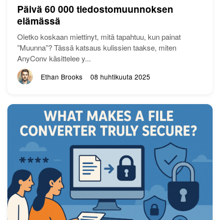
Päivä 60 000 tiedostomuunnoksen
elämässä
Oletko koskaan miettinyt, mitä tapahtuu, kun painat
”Muunna”? Tässä katsaus kulissien taakse, miten
AnyConv käsittelee y...
Ethan Brooks
08 huhtikuuta 2025