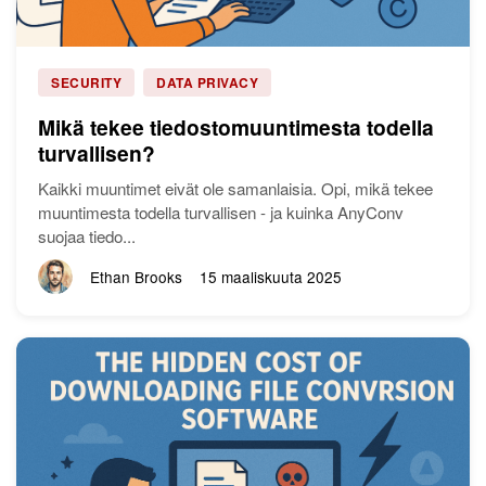
SECURITY
DATA PRIVACY
Mikä tekee tiedostomuuntimesta todella
turvallisen?
Kaikki muuntimet eivät ole samanlaisia. Opi, mikä tekee
muuntimesta todella turvallisen - ja kuinka AnyConv
suojaa tiedo...
Ethan Brooks
15 maaliskuuta 2025