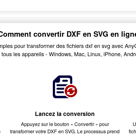
Comment convertir DXF en SVG en lign
mples pour transformer des fichiers dxf en svg avec Any
 tous les appareils - Windows, Mac, Linux, iPhone, Andr
Lancez la conversion
Appuyez sur le bouton « Convertir » pour
U
e
transformer votre DXF en SVG. Le processus prend
fic