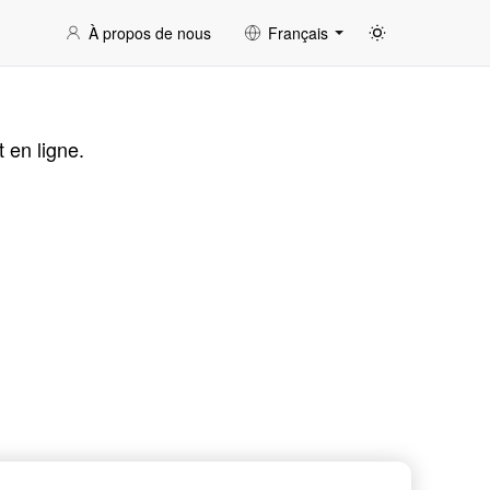
À propos de nous
Français
 en ligne.