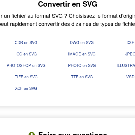
Convertir en SVG
 un fichier au format SVG ? Choisissez le format d’origin
ut rapidement convertir des dizaines de types de fichi
CDR en SVG
DWG en SVG
DXF
ICO en SVG
IMAGE en SVG
JPEG
PHOTOSHOP en SVG
PHOTO en SVG
ILLUSTRA
TIFF en SVG
TTF en SVG
VSD
XCF en SVG
Foire aux questions