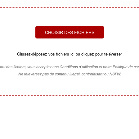
CHOISIR DES FICHIERS
Glissez-déposez vos fichiers ici ou cliquez pour téléverser
ant des fichiers, vous acceptez nos Conditions d’utilisation et notre Politique de conf
Ne téléversez pas de contenu illégal, contrefaisant ou NSFW.