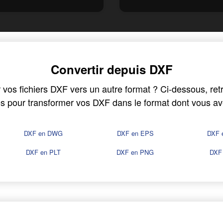
Convertir depuis DXF
os fichiers DXF vers un autre format ? Ci-dessous, retr
es pour transformer vos DXF dans le format dont vous av
DXF en DWG
DXF en EPS
DXF 
DXF en PLT
DXF en PNG
DXF