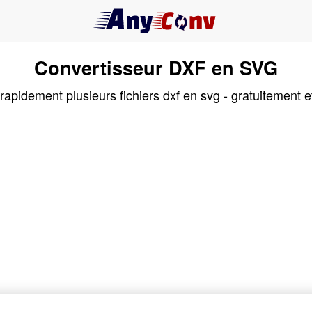
Convertisseur DXF en SVG
apidement plusieurs fichiers dxf en svg - gratuitement et