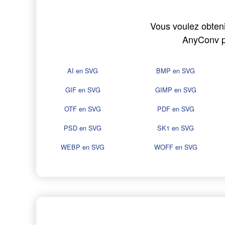
Vous voulez obtenir
AnyConv pe
AI en SVG
BMP en SVG
GIF en SVG
GIMP en SVG
OTF en SVG
PDF en SVG
PSD en SVG
SK1 en SVG
WEBP en SVG
WOFF en SVG