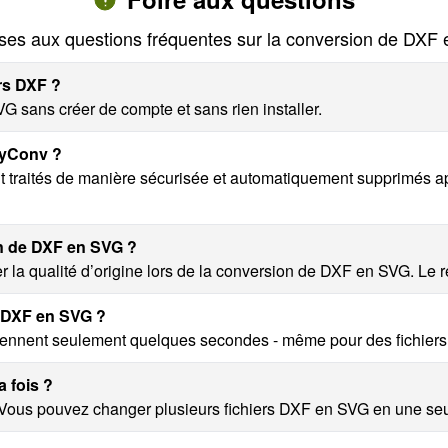
es aux questions fréquentes sur la conversion de DXF
ers DXF ?
G sans créer de compte et sans rien installer.
nyConv ?
t traités de manière sécurisée et automatiquement supprimés a
on de DXF en SVG ?
 la qualité d’origine lors de la conversion de DXF en SVG. Le rés
r DXF en SVG ?
ennent seulement quelques secondes - même pour des fichiers
a fois ?
. Vous pouvez changer plusieurs fichiers DXF en SVG en une seul