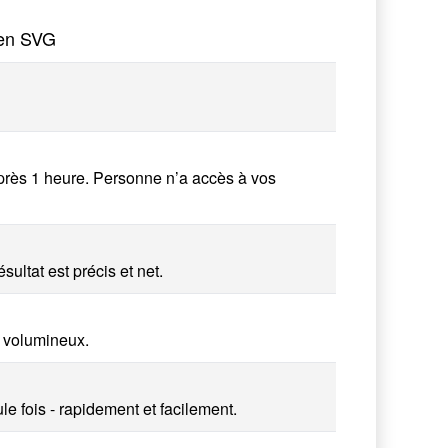
 en SVG
près 1 heure. Personne n’a accès à vos
ultat est précis et net.
 volumineux.
e fois - rapidement et facilement.