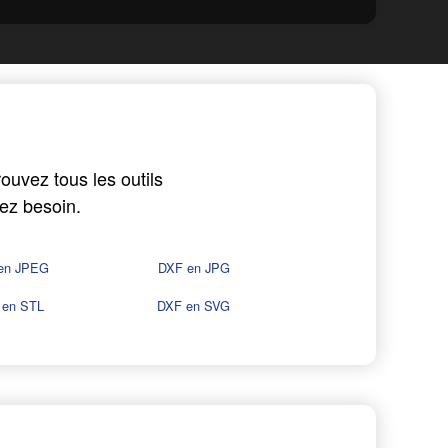
ouvez tous les outils
ez besoin.
en JPEG
DXF en JPG
 en STL
DXF en SVG