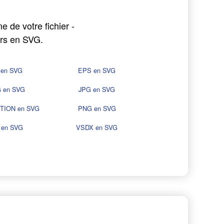
e de votre fichier -
ers en SVG.
 en SVG
EPS en SVG
 en SVG
JPG en SVG
TION en SVG
PNG en SVG
 en SVG
VSDX en SVG