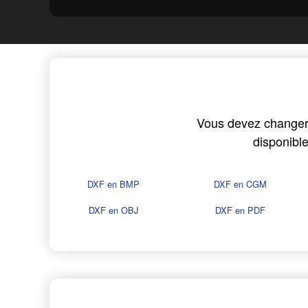
Vous devez changer v
disponibl
DXF en BMP
DXF en CGM
DXF en OBJ
DXF en PDF