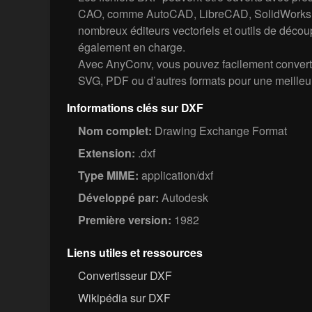
CAO, comme AutoCAD, LibreCAD, SolidWorks
nombreux éditeurs vectoriels et outils de décou
également en charge.
Avec AnyConv, vous pouvez facilement converti
SVG, PDF ou d’autres formats pour une meilleur
Informations clés sur DXF
Nom complet:
Drawing Exchange Format
Extension:
.dxf
Type MIME:
application/dxf
Développé par:
Autodesk
Première version:
1982
Liens utiles et ressources
Convertisseur DXF
Wikipédia sur DXF