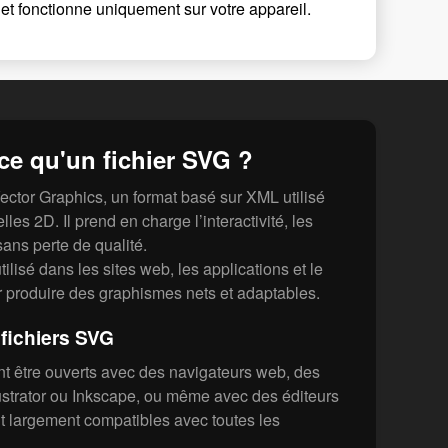
et fonctionne uniquement sur votre appareil.
ce qu'un fichier SVG ?
ector Graphics, un format basé sur XML utilisé
les 2D. Il prend en charge l’interactivité, les
sans perte de qualité.
tilisé dans les sites web, les applications et le
r produire des graphismes nets et adaptables.
fichiers SVG
t être ouverts avec des navigateurs web, des
ustrator ou Inkscape, ou même avec des éditeurs
nt largement compatibles avec toutes les