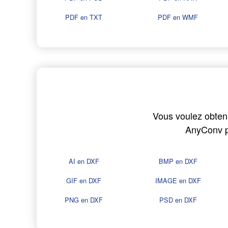
PDF en TXT
PDF en WMF
Vous voulez obtenir
AnyConv pe
AI en DXF
BMP en DXF
GIF en DXF
IMAGE en DXF
PNG en DXF
PSD en DXF