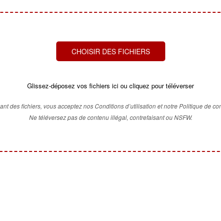
CHOISIR DES FICHIERS
Glissez-déposez vos fichiers ici ou cliquez pour téléverser
ant des fichiers, vous acceptez nos Conditions d’utilisation et notre Politique de conf
Ne téléversez pas de contenu illégal, contrefaisant ou NSFW.