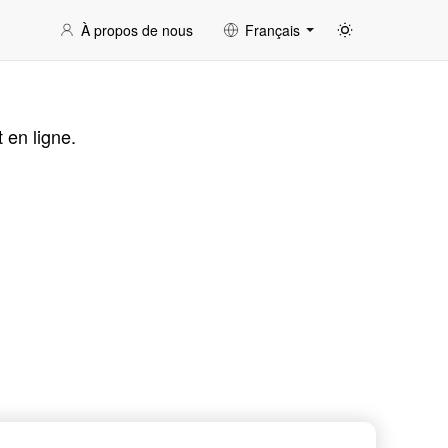
À propos de nous
Français
 en ligne.