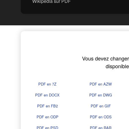
Wikipédia sur PDF
Vous devez changer v
disponibl
PDF en 7Z
PDF en AZW
PDF en DOCX
PDF en DWG
PDF en FB2
PDF en GIF
PDF en ODP
PDF en ODS
PDF en PSD
PDF en RAR