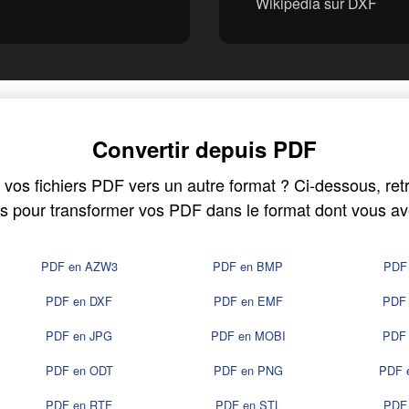
Wikipédia sur DXF
Convertir depuis PDF
os fichiers PDF vers un autre format ? Ci-dessous, retr
es pour transformer vos PDF dans le format dont vous av
PDF en AZW3
PDF en BMP
PDF
PDF en DXF
PDF en EMF
PDF
PDF en JPG
PDF en MOBI
PDF
PDF en ODT
PDF en PNG
PDF 
PDF en RTF
PDF en STL
PDF