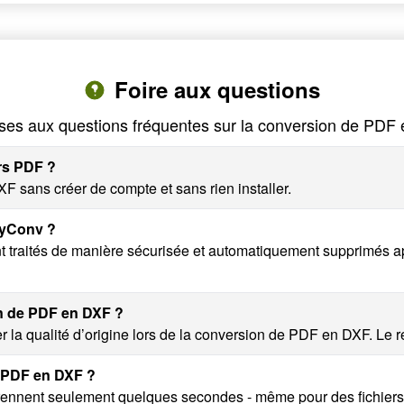
Foire aux questions
es aux questions fréquentes sur la conversion de PDF
ers PDF ?
F sans créer de compte et sans rien installer.
nyConv ?
t traités de manière sécurisée et automatiquement supprimés a
on de PDF en DXF ?
 la qualité d’origine lors de la conversion de PDF en DXF. Le rés
r PDF en DXF ?
ennent seulement quelques secondes - même pour des fichiers