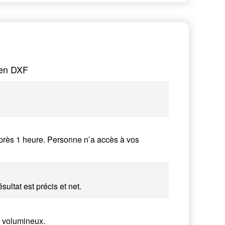
 en DXF
près 1 heure. Personne n’a accès à vos
ultat est précis et net.
 volumineux.