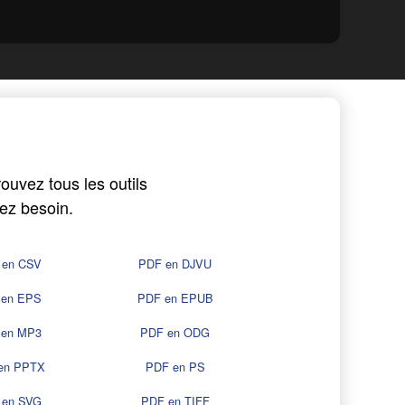
ouvez tous les outils
ez besoin.
 en CSV
PDF en DJVU
 en EPS
PDF en EPUB
 en MP3
PDF en ODG
en PPTX
PDF en PS
 en SVG
PDF en TIFF