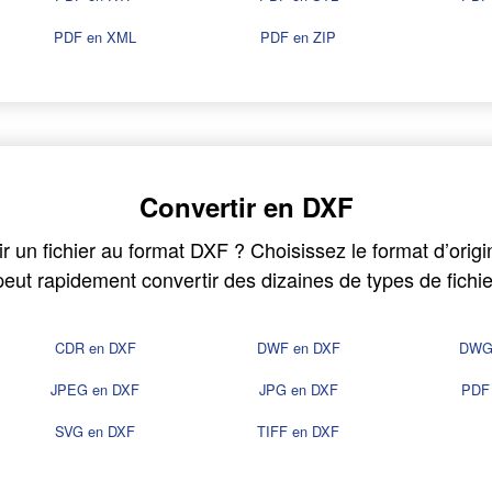
PDF en XML
PDF en ZIP
Convertir en DXF
 un fichier au format DXF ? Choisissez le format d’origin
ut rapidement convertir des dizaines de types de fichi
CDR en DXF
DWF en DXF
DWG
JPEG en DXF
JPG en DXF
PDF
SVG en DXF
TIFF en DXF