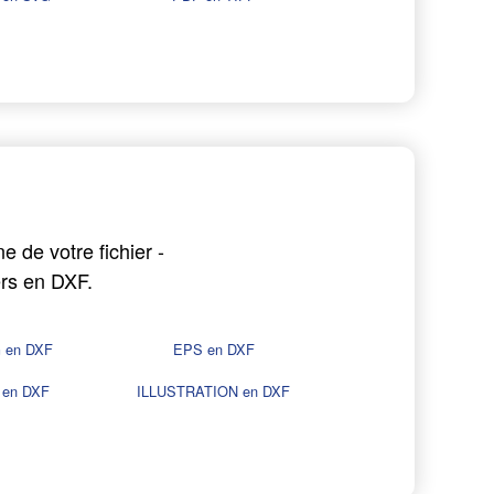
e de votre fichier -
ers en DXF.
 en DXF
EPS en DXF
 en DXF
ILLUSTRATION en DXF