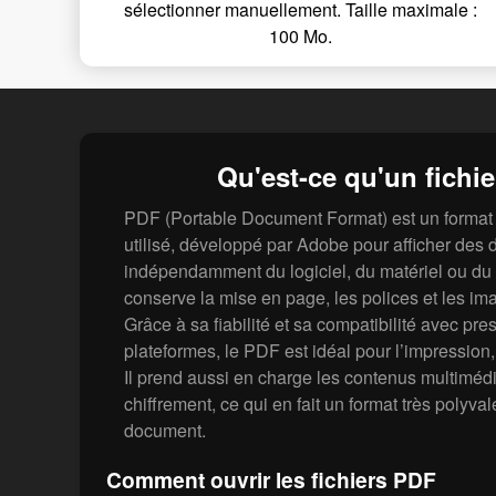
sélectionner manuellement. Taille maximale :
100 Mo.
Qu'est-ce qu'un fichi
PDF (Portable Document Format) est un format 
utilisé, développé par Adobe pour afficher des
indépendamment du logiciel, du matériel ou du s
conserve la mise en page, les polices et les ima
Grâce à sa fiabilité et sa compatibilité avec pre
plateformes, le PDF est idéal pour l’impression, 
Il prend aussi en charge les contenus multimédia
chiffrement, ce qui en fait un format très polyval
document.
Comment ouvrir les fichiers PDF