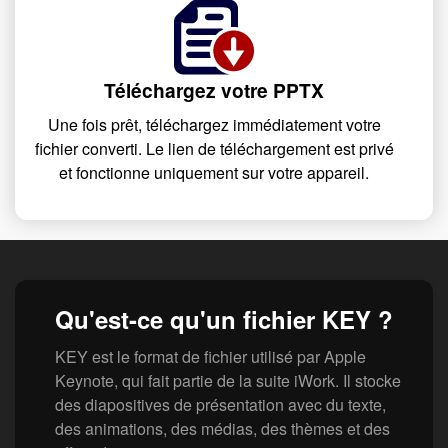
Téléchargez votre PPTX
Une fois prêt, téléchargez immédiatement votre
fichier converti. Le lien de téléchargement est privé
et fonctionne uniquement sur votre appareil.
Qu'est-ce qu'un fichier KEY ?
KEY est le format de fichier utilisé par Apple
Keynote, qui fait partie de la suite iWork. Il stocke
des diapositives de présentation avec du texte,
des animations, des médias, des thèmes et des