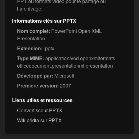
PPT ou formats vidéo pour le partage ou
l’archivage.
Informations clés sur PPTX
Nom complet:
PowerPoint Open XML
Presentation
Extension:
.pptx
Type MIME:
application/vnd.openxmlformats-
officedocument.presentationml.presentation
Développé par:
Microsoft
Première version:
2007
Liens utiles et ressources
Convertisseur PPTX
Wikipédia sur PPTX