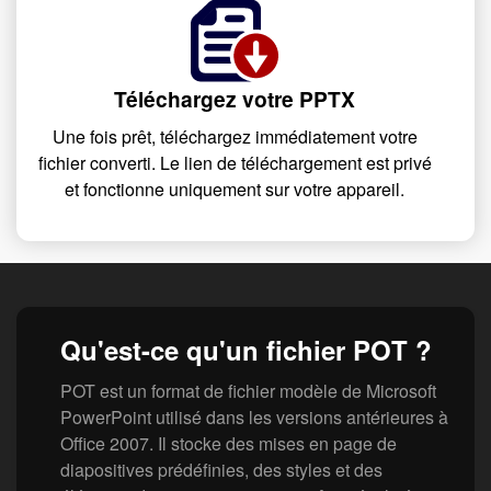
Téléchargez votre PPTX
Une fois prêt, téléchargez immédiatement votre
fichier converti. Le lien de téléchargement est privé
et fonctionne uniquement sur votre appareil.
Qu'est-ce qu'un fichier POT ?
POT est un format de fichier modèle de Microsoft
PowerPoint utilisé dans les versions antérieures à
Office 2007. Il stocke des mises en page de
diapositives prédéfinies, des styles et des