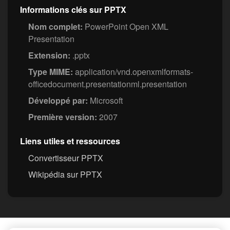
Informations clés sur PPTX
Nom complet:
PowerPoint Open XML
Presentation
Extension:
.pptx
Type MIME:
application/vnd.openxmlformats-
officedocument.presentationml.presentation
Développé par:
Microsoft
Première version:
2007
Liens utiles et ressources
Convertisseur PPTX
Wikipédia sur PPTX