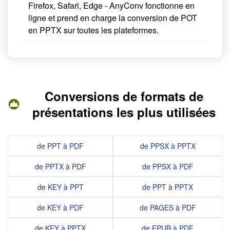
Firefox, Safari, Edge - AnyConv fonctionne en
ligne et prend en charge la conversion de POT
en PPTX sur toutes les plateformes.
Conversions de formats de
présentations les plus utilisées
de PPT à PDF
de PPSX à PPTX
de PPTX à PDF
de PPSX à PDF
de KEY à PPT
de PPT à PPTX
de KEY à PDF
de PAGES à PDF
de KEY à PPTX
de EPUB à PDF