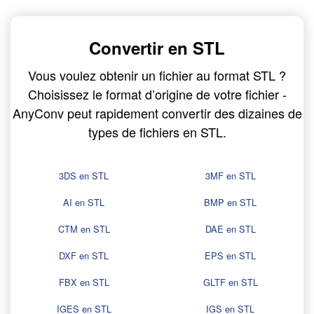
Convertir en STL
Vous voulez obtenir un fichier au format STL ?
Choisissez le format d’origine de votre fichier -
AnyConv peut rapidement convertir des dizaines de
types de fichiers en STL.
3DS en STL
3MF en STL
AI en STL
BMP en STL
CTM en STL
DAE en STL
DXF en STL
EPS en STL
FBX en STL
GLTF en STL
IGES en STL
IGS en STL