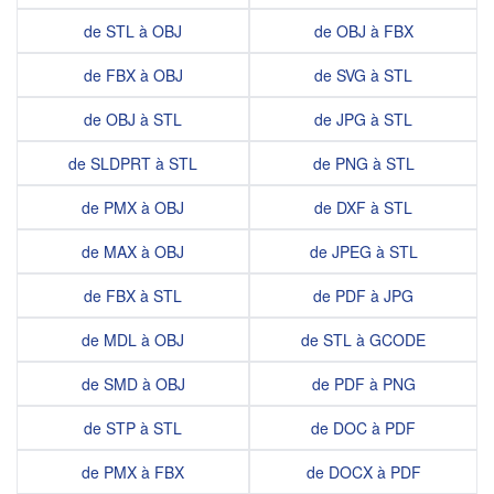
de STL à OBJ
de OBJ à FBX
de FBX à OBJ
de SVG à STL
de OBJ à STL
de JPG à STL
de SLDPRT à STL
de PNG à STL
de PMX à OBJ
de DXF à STL
de MAX à OBJ
de JPEG à STL
de FBX à STL
de PDF à JPG
de MDL à OBJ
de STL à GCODE
de SMD à OBJ
de PDF à PNG
de STP à STL
de DOC à PDF
de PMX à FBX
de DOCX à PDF