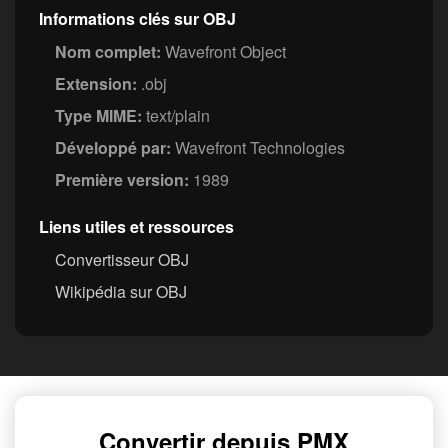
Informations clés sur OBJ
Nom complet:
Wavefront Object
Extension:
.obj
Type MIME:
text/plain
Développé par:
Wavefront Technologies
Première version:
1989
Liens utiles et ressources
Convertisseur OBJ
Wikipédia sur OBJ
Convertir depuis PMX