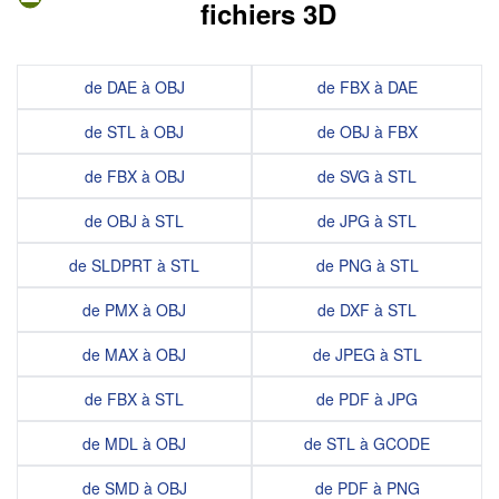
fichiers 3D
de DAE à OBJ
de FBX à DAE
de STL à OBJ
de OBJ à FBX
de FBX à OBJ
de SVG à STL
de OBJ à STL
de JPG à STL
de SLDPRT à STL
de PNG à STL
de PMX à OBJ
de DXF à STL
de MAX à OBJ
de JPEG à STL
de FBX à STL
de PDF à JPG
de MDL à OBJ
de STL à GCODE
de SMD à OBJ
de PDF à PNG