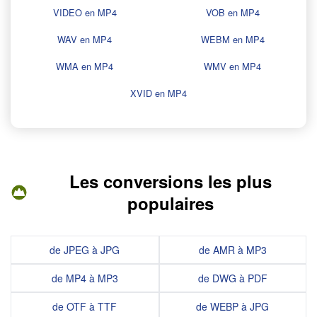
VIDEO en MP4
VOB en MP4
WAV en MP4
WEBM en MP4
WMA en MP4
WMV en MP4
XVID en MP4
Les conversions les plus
populaires
de JPEG à JPG
de AMR à MP3
de MP4 à MP3
de DWG à PDF
de OTF à TTF
de WEBP à JPG