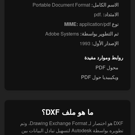
الاسم الكامل:
Portable Document Format
الامتداد:
.pdf
نوع MIME:
application/pdf
تم التطوير بواسطة:
Adobe Systems
الإصدار الأول:
1993
روابط وموارد مفيدة
محول PDF
ويكيبيديا حول PDF
ما هو ملف DXF؟
DXF هو اختصار لـ Drawing Exchange Format، وتم
تطويره بواسطة Autodesk لتسهيل تبادل البيانات بين