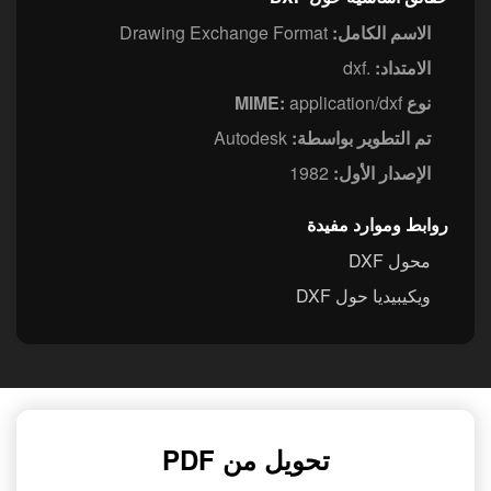
الاسم الكامل:
Drawing Exchange Format
الامتداد:
.dxf
نوع MIME:
application/dxf
تم التطوير بواسطة:
Autodesk
الإصدار الأول:
1982
روابط وموارد مفيدة
محول DXF
ويكيبيديا حول DXF
تحويل من PDF