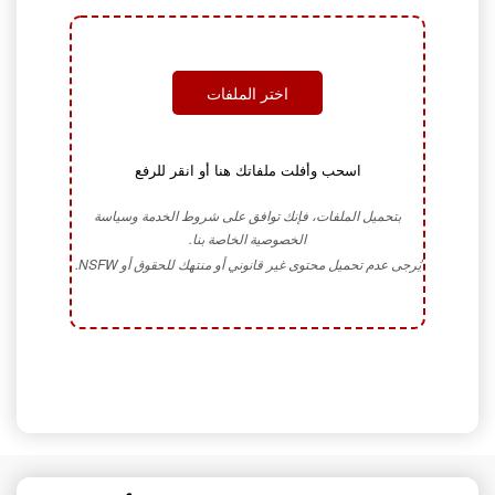
اختر الملفات
اسحب وأفلت ملفاتك هنا أو انقر للرفع
بتحميل الملفات، فإنك توافق على شروط الخدمة وسياسة
الخصوصية الخاصة بنا.
يُرجى عدم تحميل محتوى غير قانوني أو منتهك للحقوق أو NSFW.