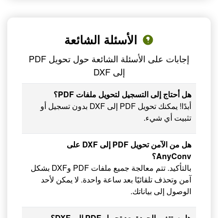
الأسئلة الشائعة
إجابات على الأسئلة الشائعة حول تحويل PDF
إلى DXF
هل أحتاج إلى التسجيل لتحويل ملفات PDF؟
أبدًا! يمكنك تحويل PDF إلى DXF بدون تسجيل أو
تثبيت أي شيء.
هل من الآمن تحويل PDF إلى DXF على
AnyConv؟
بالتأكيد. تتم معالجة جميع ملفات PDF وDXF بشكل
آمن وتحذف تلقائيًا بعد ساعة واحدة. لا يمكن لأحد
الوصول إلى بياناتك.
هل ستتغير الجودة بعد تحويل PDF إلى DXF؟