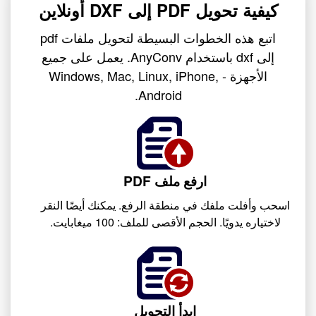
كيفية تحويل PDF إلى DXF أونلاين
اتبع هذه الخطوات البسيطة لتحويل ملفات pdf
إلى dxf باستخدام AnyConv. يعمل على جميع
الأجهزة - Windows, Mac, Linux, iPhone,
Android.
ارفع ملف PDF
اسحب وأفلت ملفك في منطقة الرفع. يمكنك أيضًا النقر
لاختياره يدويًا. الحجم الأقصى للملف: 100 ميغابايت.
ابدأ التحويل