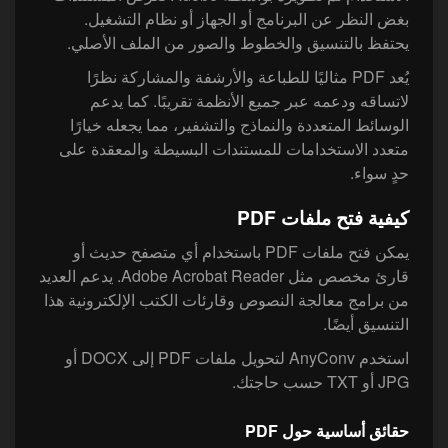
بغض النظر عن البرنامج أو الجهاز أو نظام التشغيل.
يحتفظ بالتنسيق والخطوط والصور من الملف الأصلي.
يُعد PDF مثاليًا للطباعة والأرشفة والمشاركة نظرًا
لاتساقه ودعمه عبر جميع الأنظمة تقريبًا. كما يدعم
الوسائط المتعددة والنماذج والتشفير، مما يجعله خيارًا
متعدد الاستخدامات للمستندات البسيطة والمعقدة على
حدٍ سواء.
كيفية فتح ملفات PDF
يمكن فتح ملفات PDF باستخدام أي متصفح حديث أو
قارئ مخصص مثل Adobe Acrobat Reader. يدعم العديد
من برامج معالجة النصوص وقارئات الكتب الإلكترونية هذا
التنسيق أيضًا.
استخدم AnyConv لتحويل ملفات PDF إلى DOCX أو
JPG أو TXT حسب حاجتك.
حقائق أساسية حول PDF