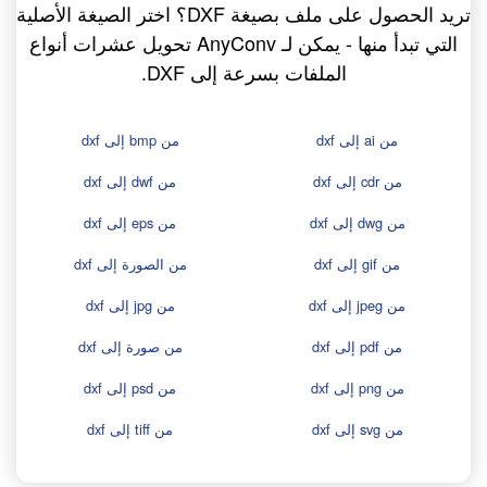
تريد الحصول على ملف بصيغة DXF؟ اختر الصيغة الأصلية
التي تبدأ منها - يمكن لـ AnyConv تحويل عشرات أنواع
الملفات بسرعة إلى DXF.
من ai إلى dxf
من bmp إلى dxf
من cdr إلى dxf
من dwf إلى dxf
من dwg إلى dxf
من eps إلى dxf
من gif إلى dxf
من الصورة إلى dxf
من jpeg إلى dxf
من jpg إلى dxf
من pdf إلى dxf
من صورة إلى dxf
من png إلى dxf
من psd إلى dxf
من svg إلى dxf
من tiff إلى dxf