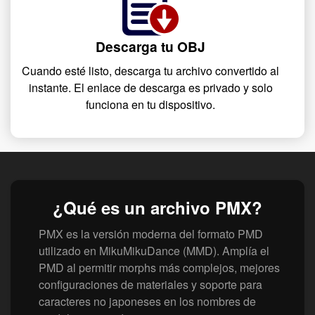
Descarga tu OBJ
Cuando esté listo, descarga tu archivo convertido al
instante. El enlace de descarga es privado y solo
funciona en tu dispositivo.
¿Qué es un archivo PMX?
PMX es la versión moderna del formato PMD
utilizado en MikuMikuDance (MMD). Amplía el
PMD al permitir morphs más complejos, mejores
configuraciones de materiales y soporte para
caracteres no japoneses en los nombres de