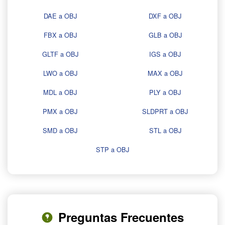
DAE a OBJ
DXF a OBJ
FBX a OBJ
GLB a OBJ
GLTF a OBJ
IGS a OBJ
LWO a OBJ
MAX a OBJ
MDL a OBJ
PLY a OBJ
PMX a OBJ
SLDPRT a OBJ
SMD a OBJ
STL a OBJ
STP a OBJ
Preguntas Frecuentes