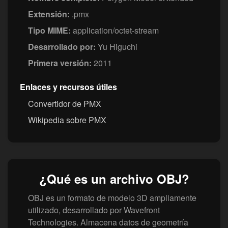
Extensión:
.pmx
Tipo MIME:
application/octet-stream
Desarrollado por:
Yu Higuchi
Primera versión:
2011
Enlaces y recursos útiles
Convertidor de PMX
Wikipedia sobre PMX
¿Qué es un archivo OBJ?
OBJ es un formato de modelo 3D ampliamente
utilizado, desarrollado por Wavefront
Technologies. Almacena datos de geometría