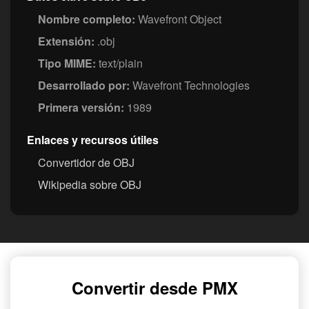
Nombre completo:
Wavefront Object
Extensión:
.obj
Tipo MIME:
text/plain
Desarrollado por:
Wavefront Technologies
Primera versión:
1989
Enlaces y recursos útiles
Convertidor de OBJ
Wikipedia sobre OBJ
Convertir desde PMX