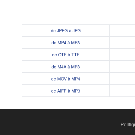
de JPEG à JPG
de MP4 à MP3
de OTF à TTF
de M4A à MP3
de MOV à MP4
de AIFF à MP3
Politiq