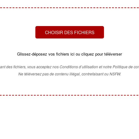
CHOISIR DES FICHIERS
Glissez-déposez vos fichiers ici ou cliquez pour téléverser
ant des fichiers, vous acceptez nos Conditions d’utilisation et notre Politique de conf
Ne téléversez pas de contenu illégal, contrefaisant ou NSFW.