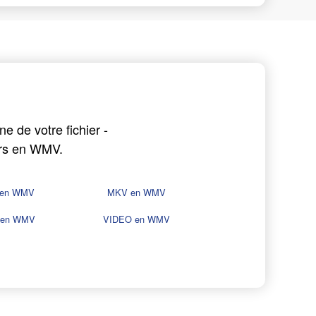
e de votre fichier -
ers en WMV.
 en WMV
MKV en WMV
 en WMV
VIDEO en WMV