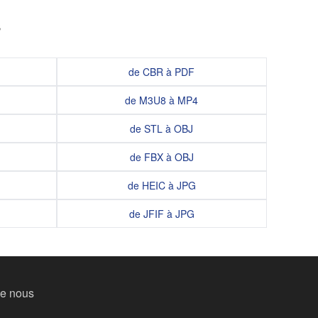
s
de CBR à PDF
de M3U8 à MP4
de STL à OBJ
de FBX à OBJ
de HEIC à JPG
de JFIF à JPG
de nous