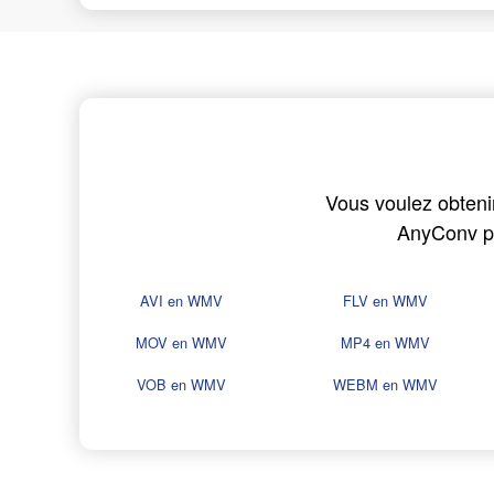
Vous voulez obtenir
AnyConv pe
AVI en WMV
FLV en WMV
MOV en WMV
MP4 en WMV
VOB en WMV
WEBM en WMV