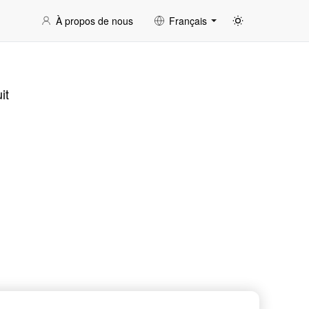
À propos de nous
Français
it