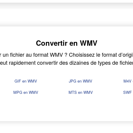
Convertir en WMV
 un fichier au format WMV ? Choisissez le format d’origin
ut rapidement convertir des dizaines de types de fichi
GIF en WMV
JPG en WMV
M4V
MPG en WMV
MTS en WMV
SWF