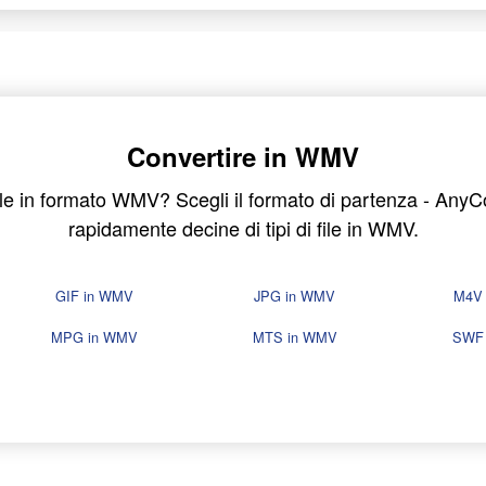
Convertire in WMV
ile in formato WMV? Scegli il formato di partenza - Any
rapidamente decine di tipi di file in WMV.
GIF in WMV
JPG in WMV
M4V
MPG in WMV
MTS in WMV
SWF