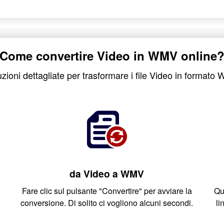
Come convertire Video in WMV online
uzioni dettagliate per trasformare i file Video in format
da Video a WMV
,
Fare clic sul pulsante "Convertire" per avviare la
Qua
conversione. Di solito ci vogliono alcuni secondi.
li