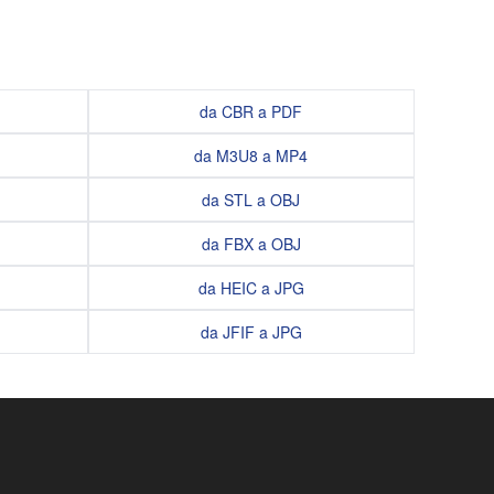
da CBR a PDF
da M3U8 a MP4
da STL a OBJ
da FBX a OBJ
da HEIC a JPG
da JFIF a JPG