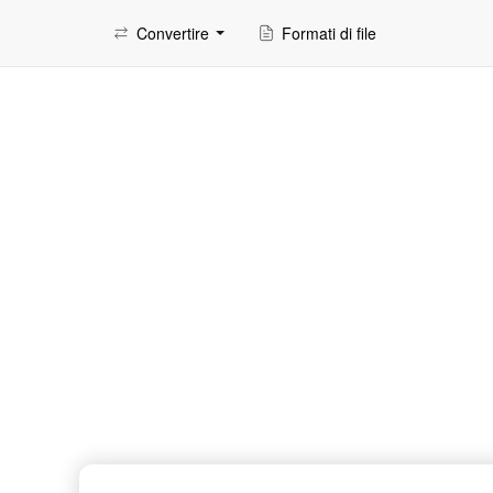
Convertire
Formati di file