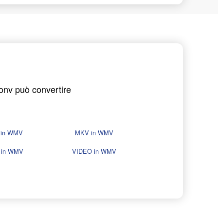
Conv può convertire
 in WMV
MKV in WMV
 in WMV
VIDEO in WMV