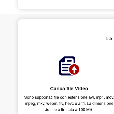
Istr
Carica file Video
Sono supportati file con estensione avi, mp4, mov
mpeg, mkv, webm, flv, hevc e altri. La dimensione
del file è limitata a 100 MB.