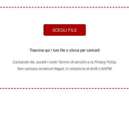
SCEGLI FILE
Trascina qui i tuoi file o clicca per caricarli
Caricando file, accetti i nostri Termini di servizio e la Privacy Policy.
Non caricare contenuti illegali, in violazione di diritti o NSFW.