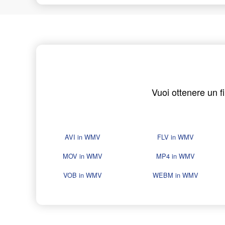
Vuoi ottenere un f
AVI in WMV
FLV in WMV
MOV in WMV
MP4 in WMV
VOB in WMV
WEBM in WMV