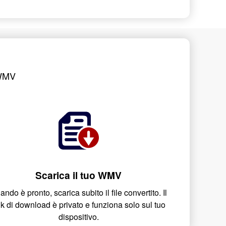
?
o WMV
Scarica il tuo WMV
ndo è pronto, scarica subito il file convertito. Il
nk di download è privato e funziona solo sul tuo
dispositivo.