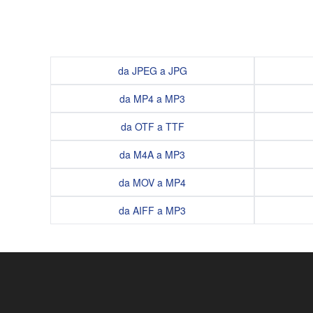
da JPEG a JPG
da MP4 a MP3
da OTF a TTF
da M4A a MP3
da MOV a MP4
da AIFF a MP3