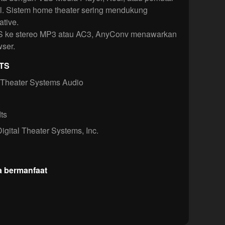
l. Sistem home theater sering mendukung
tive.
S ke stereo MP3 atau AC3, AnyConv menawarkan
wser.
DTS
 Theater Systems Audio
ts
igital Theater Systems, Inc.
a bermanfaat