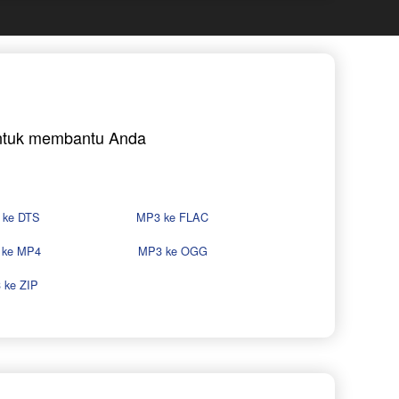
 untuk membantu Anda
 ke DTS
MP3 ke FLAC
 ke MP4
MP3 ke OGG
 ke ZIP