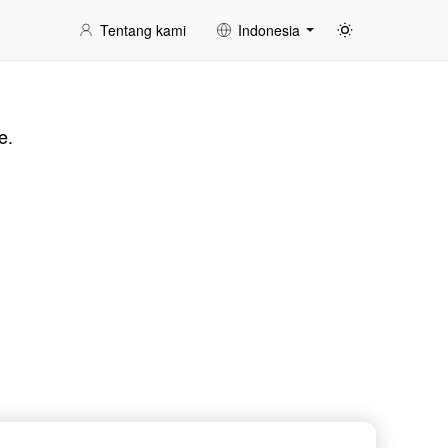
Tentang kami
Indonesia
e.