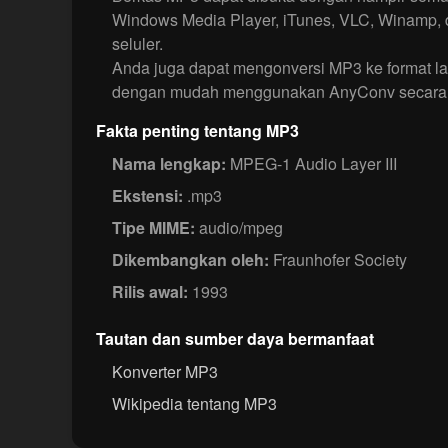
Windows Media Player, iTunes, VLC, Winamp, 
seluler.
Anda juga dapat mengonversi MP3 ke format l
dengan mudah menggunakan AnyConv secara 
Fakta penting tentang MP3
Nama lengkap:
MPEG-1 Audio Layer III
Ekstensi:
.mp3
Tipe MIME:
audio/mpeg
Dikembangkan oleh:
Fraunhofer Society
Rilis awal:
1993
Tautan dan sumber daya bermanfaat
Konverter MP3
Wikipedia tentang MP3