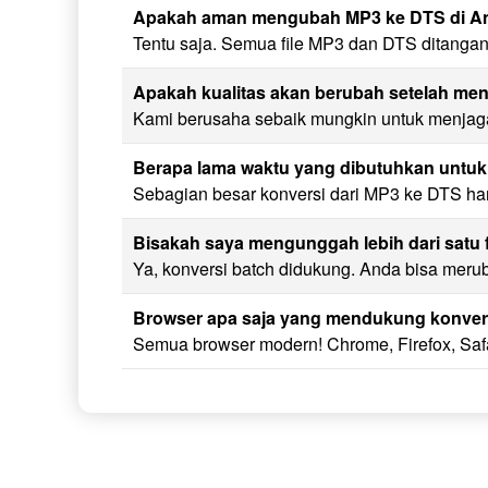
Apakah aman mengubah MP3 ke DTS di 
Tentu saja. Semua file MP3 dan DTS ditangan
Apakah kualitas akan berubah setelah m
Kami berusaha sebaik mungkin untuk menjaga 
Berapa lama waktu yang dibutuhkan unt
Sebagian besar konversi dari MP3 ke DTS han
Bisakah saya mengunggah lebih dari satu 
Ya, konversi batch didukung. Anda bisa meru
Browser apa saja yang mendukung konver
Semua browser modern! Chrome, Firefox, Saf