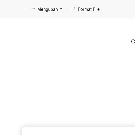
Mengubah
Format File
C