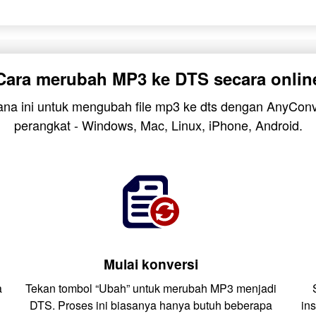
Cara merubah MP3 ke DTS secara onlin
hana ini untuk mengubah file mp3 ke dts dengan AnyConv
perangkat - Windows, Mac, Linux, iPhone, Android.
Mulai konversi
a
Tekan tombol “Ubah” untuk merubah MP3 menjadi
DTS. Proses ini biasanya hanya butuh beberapa
in