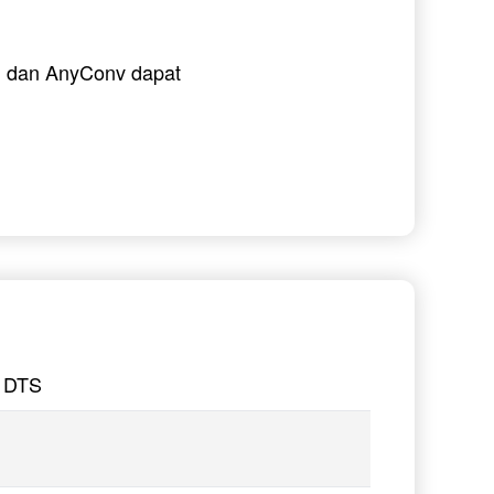
i, dan AnyConv dapat
e DTS