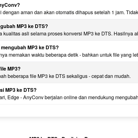
AnyConv?
i dengan aman dan akan otomatis dihapus setelah 1 jam. Tida
engubah MP3 ke DTS?
kualitas asli selama proses konversi MP3 ke DTS. Hasilnya ak
uk mengubah MP3 ke DTS?
ya memakan waktu beberapa detik - bahkan untuk file yang leb
file MP3?
bah beberapa file MP3 ke DTS sekaligus - cepat dan mudah.
si MP3 ke DTS?
ari, Edge - AnyConv berjalan online dan mendukung mengubah