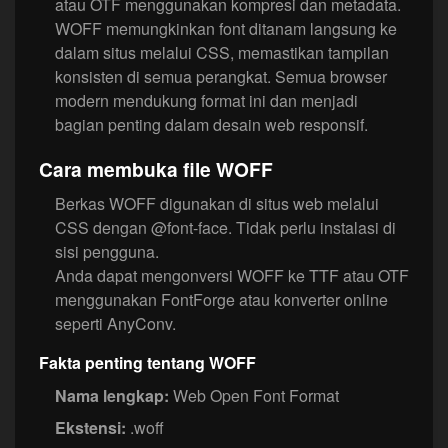
atau OTF menggunakan kompresi dan metadata.
WOFF memungkinkan font ditanam langsung ke
dalam situs melalui CSS, memastikan tampilan
konsisten di semua perangkat. Semua browser
modern mendukung format ini dan menjadi
bagian penting dalam desain web responsif.
Cara membuka file WOFF
Berkas WOFF digunakan di situs web melalui
CSS dengan @font-face. Tidak perlu instalasi di
sisi pengguna.
Anda dapat mengonversi WOFF ke TTF atau OTF
menggunakan FontForge atau konverter online
seperti AnyConv.
Fakta penting tentang WOFF
Nama lengkap:
Web Open Font Format
Ekstensi:
.woff