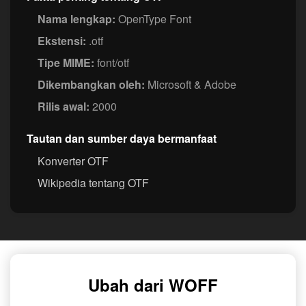
Nama lengkap:
OpenType Font
Ekstensi:
.otf
Tipe MIME:
font/otf
Dikembangkan oleh:
Microsoft & Adobe
Rilis awal:
2000
Tautan dan sumber daya bermanfaat
Konverter OTF
Wikipedia tentang OTF
Ubah dari WOFF