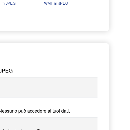
 in JPEG
WMF in JPEG
a JPEG
Nessuno può accedere ai tuoi dati.