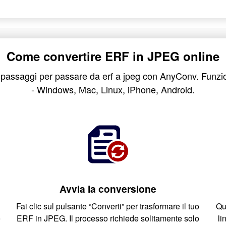
Come convertire ERF in JPEG online
passaggi per passare da erf a jpeg con AnyConv. Funziona
- Windows, Mac, Linux, iPhone, Android.
Avvia la conversione
Fai clic sul pulsante “Converti” per trasformare il tuo
Qua
e
ERF in JPEG. Il processo richiede solitamente solo
li