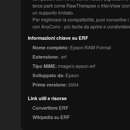
terze parti come RawTherapee o IrfanView (con 
un supporto limitato.
Per migliorare la compatibilità, puoi convertire
con AnyConv - più facile da aprire e condivider
Informazioni chiave su ERF
Nome completo:
Epson RAW Format
Estensione:
.erf
Tipo MIME:
image/x-epson-erf
Sviluppato da:
Epson
Prima versione:
2004
Link utili e risorse
Convertitore ERF
Wikipedia su ERF