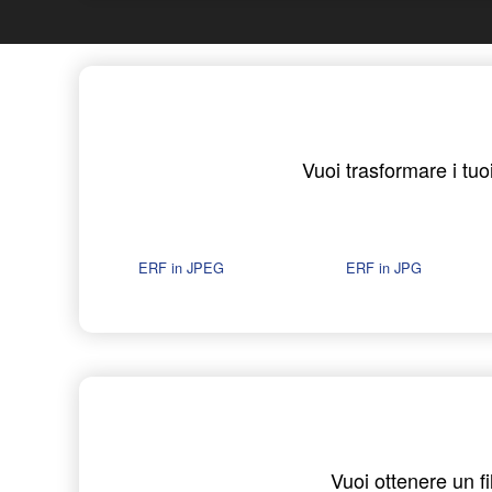
Vuoi trasformare i tuoi
ERF in JPEG
ERF in JPG
Vuoi ottenere un f