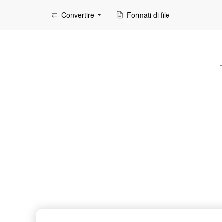
Convertire
Formati di file