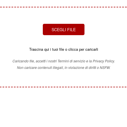
SCEGLI FILE
Trascina qui i tuoi file o clicca per caricarli
Caricando file, accetti i nostri Termini di servizio e la Privacy Policy.
Non caricare contenuti illegali, in violazione di diritti o NSFW.