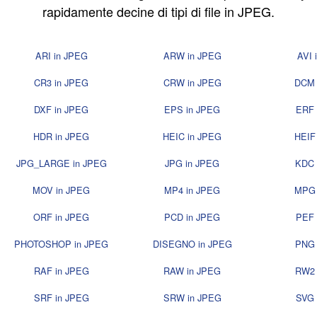
rapidamente decine di tipi di file in JPEG.
ARI in JPEG
ARW in JPEG
AVI 
CR3 in JPEG
CRW in JPEG
DCM 
DXF in JPEG
EPS in JPEG
ERF 
HDR in JPEG
HEIC in JPEG
HEIF
JPG_LARGE in JPEG
JPG in JPEG
KDC 
MOV in JPEG
MP4 in JPEG
MPG 
ORF in JPEG
PCD in JPEG
PEF 
PHOTOSHOP in JPEG
DISEGNO in JPEG
PNG 
RAF in JPEG
RAW in JPEG
RW2 
SRF in JPEG
SRW in JPEG
SVG 