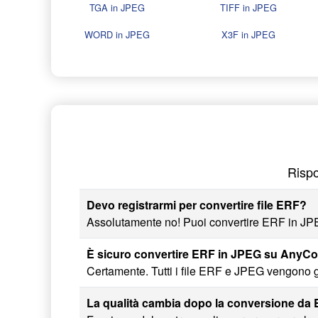
TGA in JPEG
TIFF in JPEG
WORD in JPEG
X3F in JPEG
Rispo
Devo registrarmi per convertire file ERF?
Assolutamente no! Puoi convertire ERF in JPEG 
È sicuro convertire ERF in JPEG su AnyC
Certamente. Tutti i file ERF e JPEG vengono g
La qualità cambia dopo la conversione da