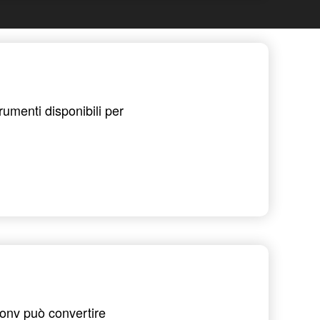
trumenti disponibili per
Conv può convertire