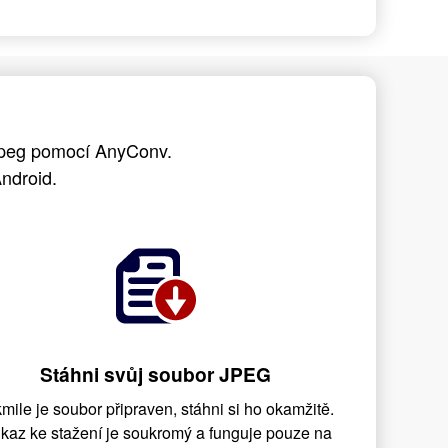
 jpeg pomocí AnyConv.
ndroid.
Stáhni svůj soubor JPEG
mile je soubor připraven, stáhni si ho okamžitě.
kaz ke stažení je soukromý a funguje pouze na