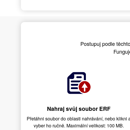
Postupuj podle těcht
Funguj
Nahraj svůj soubor ERF
Přetáhni soubor do oblasti nahrávání, nebo klikni 
vyber ho ručně. Maximální velikost: 100 MB.