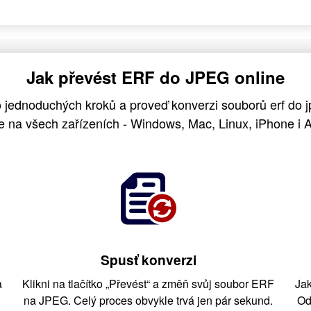
Jak převést ERF do JPEG online
o jednoduchých kroků a proveď konverzi souborů erf do
e na všech zařízeních - Windows, Mac, Linux, iPhone i A
Spusť konverzi
a
Klikni na tlačítko „Převést“ a změň svůj soubor ERF
Jak
na JPEG. Celý proces obvykle trvá jen pár sekund.
Od