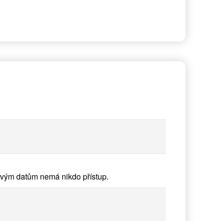
vým datům nemá nikdo přístup.