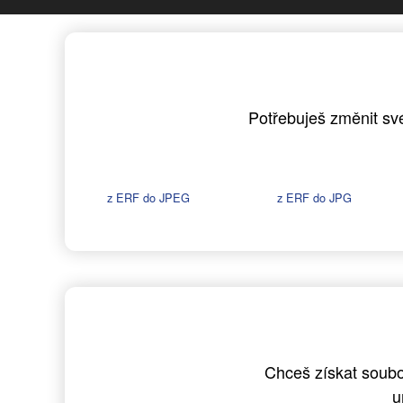
Potřebuješ změnit své
z ERF do JPEG
z ERF do JPG
Chceš získat soubo
u