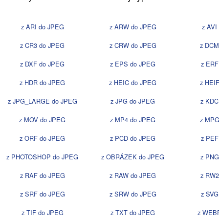
z ARI do JPEG
z ARW do JPEG
z AVI
z CR3 do JPEG
z CRW do JPEG
z DCM
z DXF do JPEG
z EPS do JPEG
z ERF
z HDR do JPEG
z HEIC do JPEG
z HEI
z JPG_LARGE do JPEG
z JPG do JPEG
z KDC
z MOV do JPEG
z MP4 do JPEG
z MPG
z ORF do JPEG
z PCD do JPEG
z PEF
z PHOTOSHOP do JPEG
z OBRÁZEK do JPEG
z PNG
z RAF do JPEG
z RAW do JPEG
z RW2
z SRF do JPEG
z SRW do JPEG
z SVG
z TIF do JPEG
z TXT do JPEG
z WEB