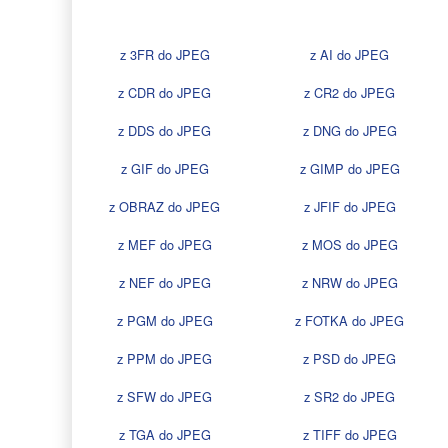
z 3FR do JPEG
z AI do JPEG
z CDR do JPEG
z CR2 do JPEG
z DDS do JPEG
z DNG do JPEG
z GIF do JPEG
z GIMP do JPEG
z OBRAZ do JPEG
z JFIF do JPEG
z MEF do JPEG
z MOS do JPEG
z NEF do JPEG
z NRW do JPEG
z PGM do JPEG
z FOTKA do JPEG
z PPM do JPEG
z PSD do JPEG
z SFW do JPEG
z SR2 do JPEG
z TGA do JPEG
z TIFF do JPEG