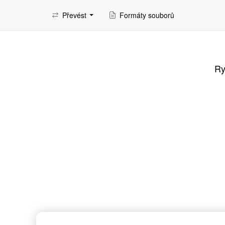
Převést
Formáty souborů
Ry