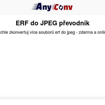
ERF do JPEG převodník
chle zkonvertuj více souborů erf do jpeg - zdarma a onli