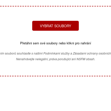
VYBRAT SOUBORY
Přetáhni sem své soubory nebo klikni pro nahrání
ím souborů souhlasíte s našimi Podmínkami služby a Zásadami ochrany osobních
Nenahrávejte nelegální, práva porušující ani NSFW obsah.