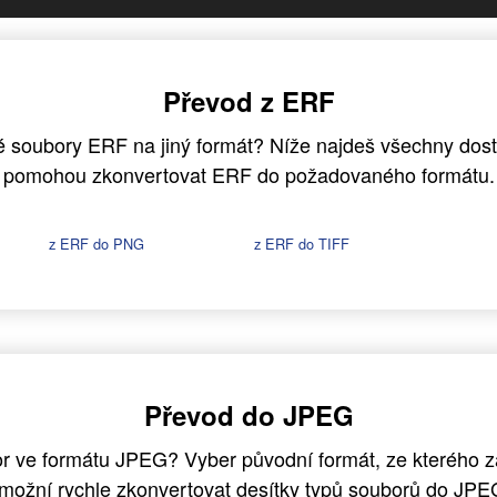
Převod z ERF
 soubory ERF na jiný formát? Níže najdeš všechny dostu
pomohou zkonvertovat ERF do požadovaného formátu.
z ERF do PNG
z ERF do TIFF
Převod do JPEG
r ve formátu JPEG? Vyber původní formát, ze kterého z
možní rychle zkonvertovat desítky typů souborů do JPE